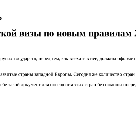
18
кой визы по новым правилам 
ругих государств, перед тем, как въехать в неё, должны оформи
звитые страны западной Европы. Сегодня же количество стран-у
ебе такой документ для посещения этих стран без помощи посре