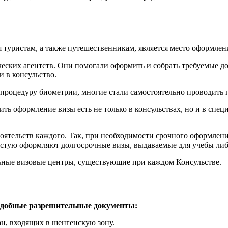
я туристам, а также путешественникам, является место оформлен
ических агентств. Они помогали оформить и собрать требуемые 
и в консульство.
 процедуру биометрии, многие стали самостоятельно проводить 
ть оформление визы есть не только в консульствах, но и в спе
оятельств каждого. Так, при необходимости срочного оформлени
частую оформляют долгосрочные визы, выдаваемые для учебы либ
альные визовые центры, существующие при каждом Консульстве.
подобные разрешительные документы:
н, входящих в шенгенскую зону.