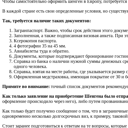
Чтобы самостоятельно оформить шенген в Европу, потребуется 
В каждой стране есть свои определенные условия, но существу
Так, требуется наличие таких документов:
Загранпаспорт. Важно, чтобы срок действия этого докуме
Заполненная, а также подписанная визовая анкета. При 
Ксерокопия паспорта.
4 фотографии 35 на 45 мм.
Авиабилеты туда и обратно.
Документы, которые подтверждают бронирование гостин
Справка из банка о наличии нужной суммы денежных сред
одного человека.
Справка, взятая на месте работы, где указывается размер
Оформленная медстраховка, имеющая покрытие от 30 и бо
Примите во внимание:
точный список документов рекомендуетс
Как только заявление на приобретение Шенгена было отправ
оформление происходило через него), либо путем прозваниван
Как только будет получено сообщение о том, что в заграничны
одновременно несколько долгосрочных виз, к примеру, таковой
Стоит заранее подготовиться к ответам на те вопросы, которы