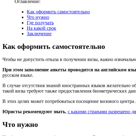
Оглавление:
Как оформить самостоятельно
Что нужно
Где получать
На какой срок
Заключение
Как оформить самостоятельно
Чтобы не допустить отказа в получении визы, важно изначально
При этом заполнение анкеты проводится на английском язы
русском языке.
В случае отсутствия знаний иностранных языков желательно о
такой визы требуют также предоставления биометрических дан
В этих целях может потребоваться посещение визового центра 
Юристы рекомендуют знать
,
с какими странами разрешено д
Что нужно