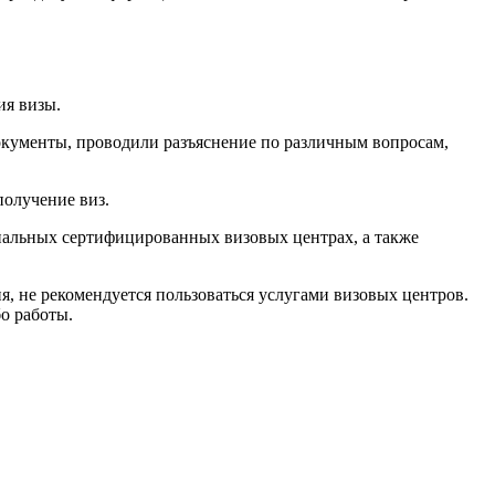
ия визы.
документы, проводили разъяснение по различным вопросам,
получение виз.
циальных сертифицированных визовых центрах, а также
я, не рекомендуется пользоваться услугами визовых центров.
о работы.