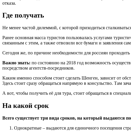
отказа.
Где получать
Не менее частой дилеммой, с которой приходиться сталкиватьс
Ранее основная масса туристов пользовалась услугами турист
связанным с этим, а также отвозили все бумаги и заявления сам
Сегодня же, по причине необходимости для россиян проходить
Важно знать:
по состоянию на 2018 год возможность осуществи
посредством агентств-посредников.
Каким именно способом стоит сделать Шенген, зависит от обст
Здесь стоит сразу обращаться напрямую в консульство. Там за
А вот, чтобы получить её для тура, стоит обращаться в специ
На какой срок
Всего существует три вида сроков, на который выдаются 
Однократные – выдаются для единичного посещения стра