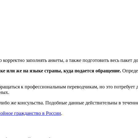
 корректно заполнять анкеты, а также подготовить весь пакет д
ке или же на языке страны, куда подается обращение.
Определ
бращаться к профессиональным переводчикам, но это потребует 
ных.
либо же консульства. Подобные данные действительны в течение 
войное гражданство в России
.