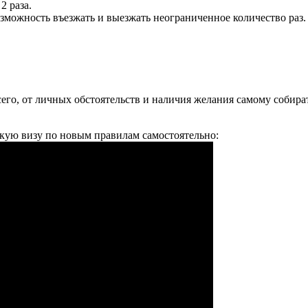
2 раза.
зможность въезжать и выезжать неограниченное количество раз.
сего, от личных обстоятельств и наличия желания самому собир
скую визу по новым правилам самостоятельно: