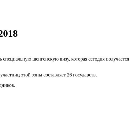
2018
ть специальную шенгенскую визу, которая сегодня получается
частниц этой зоны составляет 26 государств.
дников.