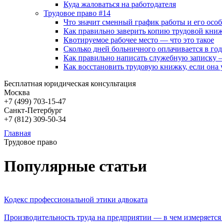
Куда жаловаться на работодателя
Трудовое право #14
Что значит сменный график работы и его осо
Как правильно заверить копию трудовой книж
Квотируемое рабочее место — что это такое
Сколько дней больничного оплачивается в год
Как правильно написать служебную записку 
Как восстановить трудовую книжку, если она 
Бесплатная юридическая консультация
Москва
+7 (499)
703-15-47
Санкт-Петербург
+7 (812)
309-50-34
Главная
Трудовое право
Популярные статьи
Кодекс профессиональной этики адвоката
Производительность труда на предприятии — в чем измеряется