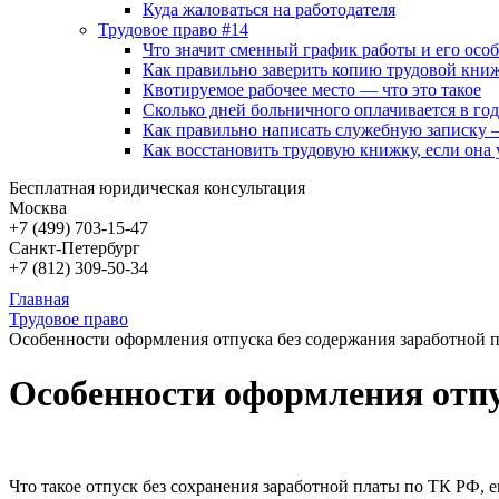
Куда жаловаться на работодателя
Трудовое право #14
Что значит сменный график работы и его осо
Как правильно заверить копию трудовой книж
Квотируемое рабочее место — что это такое
Сколько дней больничного оплачивается в год
Как правильно написать служебную записку 
Как восстановить трудовую книжку, если она 
Бесплатная юридическая консультация
Москва
+7 (499)
703-15-47
Санкт-Петербург
+7 (812)
309-50-34
Главная
Трудовое право
Особенности оформления отпуска без содержания заработной 
Особенности оформления отпу
Что такое отпуск без сохранения заработной платы по ТК РФ, 