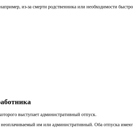
например, из-за смерти родственника или необходимости быстр
работника
которого выступает административный отпуск.
 неоплачиваемый им или административный. Оба отпуска имеют т