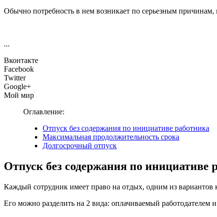
Обычно потребность в нем возникает по серьезным причинам, 
...
Вконтакте
Facebook
Twitter
Google+
Мой мир
Оглавление:
Отпуск без содержания по инициативе работника
Максимальная продолжительность срока
Долгосрочный отпуск
Отпуск без содержания по инициативе 
Каждый сотрудник имеет право на отдых, одним из вариантов 
Его можно разделить на 2 вида: оплачиваемый работодателем и