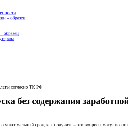
бенности
ки – образец
— образец
утеряна
платы согласно ТК РФ
ска без содержания заработно
его максимальный срок, как получить – эти вопросы могут возни