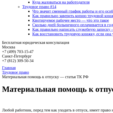
Куда жаловаться на работодателя
Трудовое право #14
Что значит сменный график работы и его осо
Как правильно заверить копию трудовой книж
Квотируемое рабочее место — что это такое
Сколько дней больничного оплачивается в год
Как правильно написать служебную записку 
Как восстановить трудовую книжку, если она 
Бесплатная юридическая консультация
Москва
+7 (499)
703-15-47
Санкт-Петербург
+7 (812)
309-50-34
Главная
Трудовое право
Материальная помощь к отпуску — статья ТК РФ
Материальная помощь к отпу
Любой работник, перед тем как уходить в отпуск, имеет право