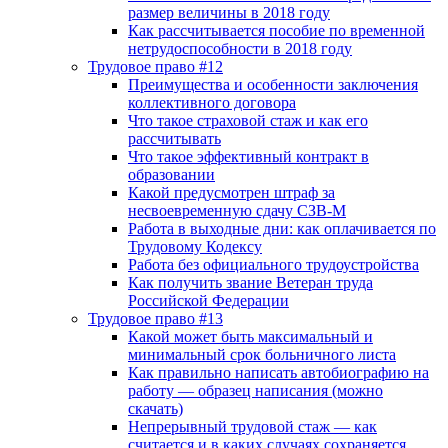
размер величины в 2018 году
Как рассчитывается пособие по временной
нетрудоспособности в 2018 году
Трудовое право #12
Преимущества и особенности заключения
коллективного договора
Что такое страховой стаж и как его
рассчитывать
Что такое эффективный контракт в
образовании
Какой предусмотрен штраф за
несвоевременную сдачу СЗВ-М
Работа в выходные дни: как оплачивается по
Трудовому Кодексу
Работа без официального трудоустройства
Как получить звание Ветеран труда
Российской Федерации
Трудовое право #13
Какой может быть максимальный и
минимальный срок больничного листа
Как правильно написать автобиографию на
работу — образец написания (можно
скачать)
Непрерывный трудовой стаж — как
считается и в каких случаях сохраняется