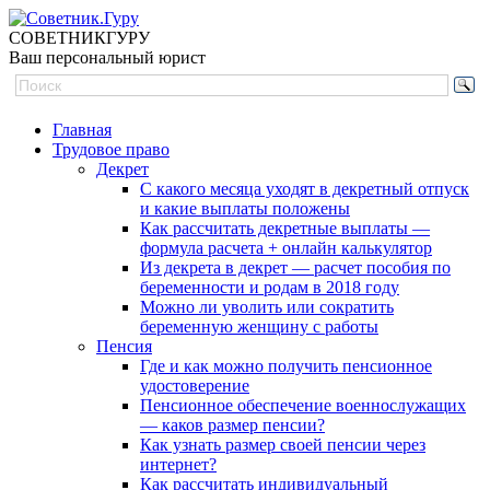
СОВЕТНИК
ГУРУ
Ваш персональный юрист
Главная
Трудовое право
Декрет
С какого месяца уходят в декретный отпуск
и какие выплаты положены
Как рассчитать декретные выплаты —
формула расчета + онлайн калькулятор
Из декрета в декрет — расчет пособия по
беременности и родам в 2018 году
Можно ли уволить или сократить
беременную женщину с работы
Пенсия
Где и как можно получить пенсионное
удостоверение
Пенсионное обеспечение военнослужащих
— каков размер пенсии?
Как узнать размер своей пенсии через
интернет?
Как рассчитать индивидуальный