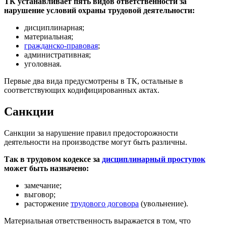
ТК устанавливает пять видов ответственности за
нарушение условий охраны трудовой деятельности:
дисциплинарная;
материальная;
гражданско-правовая
;
административная;
уголовная.
Первые два вида предусмотрены в ТК, остальные в
соответствующих кодифицированных актах.
Санкции
Санкции за нарушение правил предосторожности
деятельности на производстве могут быть различны.
Так в трудовом кодексе за
дисциплинарный проступок
может быть назначено:
замечание;
выговор;
расторжение
трудового договора
(увольнение).
Материальная ответственность выражается в том, что