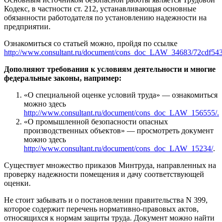
Кодекс, в частности ст. 212, устанавливающая основные
обязанности работодателя по установлению надежности на
предприятии.
Ознакомиться со статьей можно, пройдя по ссылке
http://www.consultant.ru/document/cons_doc_LAW_34683/72cdf54
Дополняют требования к условиям деятельности и многие
федеральные законы, например:
«О специальной оценке условий труда» — ознакомиться
можно здесь
http://www.consultant.ru/document/cons_doc_LAW_156555/.
«О промышленной безопасности опасных
производственных объектов» — просмотреть документ
можно здесь
http://www.consultant.ru/document/cons_doc_LAW_15234/
.
Существует множество приказов Минтруда, направленных на
проверку надежности помещения и дачу соответствующей
оценки.
Не стоит забывать и о постановлении правительства N 399,
которое содержит перечень нормативно-правовых актов,
относящихся к нормам защиты труда. Документ можно найти