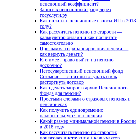
пенсионный коэффициент?
Запись в пенсионный фонд через
госуслуги.ру
Как оплатить пенсионные взносы ИП в 2018
году?
Как рассчитать пенсию по старости —
калькулятор онлайн и как посчитать
самостоятельно
Программа софинансирования пенсии —
как вернуть деньги?
Кто имеет право выйти на пенсию
досрочно?
Негосударственный пенсионный фонд
Согласие — стоит ли вступать и как
расторгнуть договор
Как сделать запрос в архив Пенсионного
Фонда для пенсии?
Простыми словами о страховых пенсиях и
пенсионерах
Как получить единовременно
накопительную часть пенсии
Какой размер минимальной пенсии в России
в 2018 году
Как рассчитать пенсию по старости:
пошаговая инструкция + калькулятор