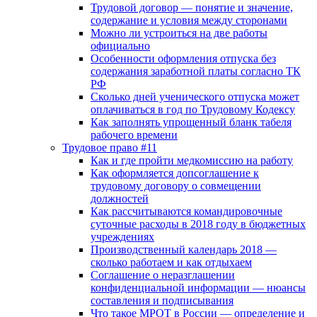
Трудовой договор — понятие и значение,
содержание и условия между сторонами
Можно ли устроиться на две работы
официально
Особенности оформления отпуска без
содержания заработной платы согласно ТК
РФ
Сколько дней ученического отпуска может
оплачиваться в год по Трудовому Кодексу
Как заполнять упрощенный бланк табеля
рабочего времени
Трудовое право #11
Как и где пройти медкомиссию на работу
Как оформляется допсоглашение к
трудовому договору о совмещении
должностей
Как рассчитываются командировочные
суточные расходы в 2018 году в бюджетных
учреждениях
Производственный календарь 2018 —
сколько работаем и как отдыхаем
Соглашение о неразглашении
конфиденциальной информации — нюансы
составления и подписывания
Что такое МРОТ в России — определение и