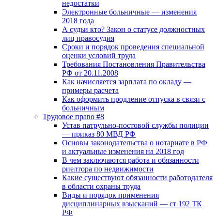
недостатки
Электронные больничные — изменения
2018 года
А судьи кто? Закон о статусе должностных
лиц правосудия
Сроки и порядок проведения специальной
оценки условий труда
Требования Постановления Правительства
РФ от 20.11.2008
Как начисляется зарплата по окладу —
примеры расчета
Как оформить продление отпуска в связи с
больничным
Трудовое право #8
Устав патрульно-постовой службы полиции
— приказ 80 МВД РФ
Основы законодательства о нотариате в РФ
и актуальные изменения на 2018 год
В чем заключаются работа и обязанности
риелтора по недвижимости
Какие существуют обязанности работодателя
в области охраны труда
Виды и порядок применения
дисциплинарных взысканий — ст 192 ТК
РФ