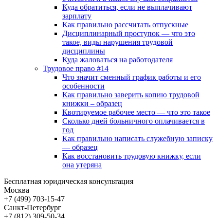
Куда обратиться, если не выплачивают
зарплату
Как правильно рассчитать отпускные
Дисциплинарный проступок — что это
такое, виды нарушения трудовой
дисциплины
Куда жаловаться на работодателя
Трудовое право #14
Что значит сменный график работы и его
особенности
Как правильно заверить копию трудовой
книжки – образец
Квотируемое рабочее место — что это такое
Сколько дней больничного оплачивается в
год
Как правильно написать служебную записку
— образец
Как восстановить трудовую книжку, если
она утеряна
Бесплатная юридическая консультация
Москва
+7 (499)
703-15-47
Санкт-Петербург
+7 (812)
309-50-34