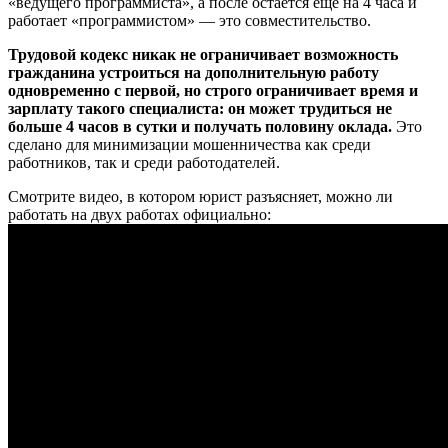
«ведущего программиста», а после остается еще на 4 часа и
работает «программистом» — это совместительство.
Трудовой кодекс никак не ограничивает возможность
гражданина устроиться на дополнительную работу
одновременно с первой, но строго ограничивает время и
зарплату такого специалиста: он может трудиться не
больше 4 часов в сутки и получать половину оклада.
Это
сделано для минимизации мошенничества как среди
работников, так и среди работодателей.
Смотрите видео, в котором юрист разъясняет, можно ли
работать на двух работах официально: