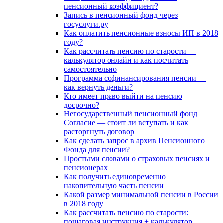
пенсионный коэффициент?
Запись в пенсионный фонд через
госуслуги.ру
Как оплатить пенсионные взносы ИП в 2018
году?
Как рассчитать пенсию по старости —
калькулятор онлайн и как посчитать
самостоятельно
Программа софинансирования пенсии —
как вернуть деньги?
Кто имеет право выйти на пенсию
досрочно?
Негосударственный пенсионный фонд
Согласие — стоит ли вступать и как
расторгнуть договор
Как сделать запрос в архив Пенсионного
Фонда для пенсии?
Простыми словами о страховых пенсиях и
пенсионерах
Как получить единовременно
накопительную часть пенсии
Какой размер минимальной пенсии в России
в 2018 году
Как рассчитать пенсию по старости:
пошаговая инструкция + калькулятор