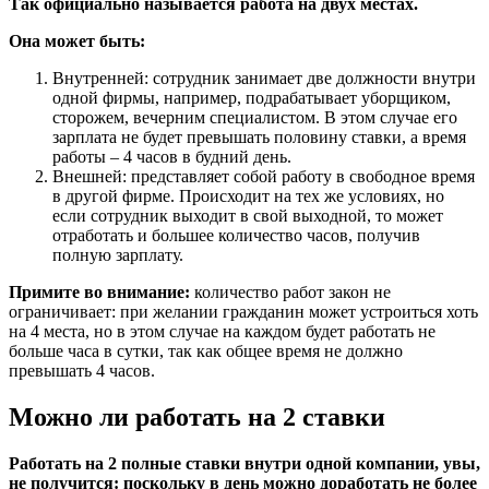
Так официально называется работа на двух местах.
Она может быть:
Внутренней: сотрудник занимает две должности внутри
одной фирмы, например, подрабатывает уборщиком,
сторожем, вечерним специалистом. В этом случае его
зарплата не будет превышать половину ставки, а время
работы – 4 часов в будний день.
Внешней: представляет собой работу в свободное время
в другой фирме. Происходит на тех же условиях, но
если сотрудник выходит в свой выходной, то может
отработать и большее количество часов, получив
полную зарплату.
Примите во внимание:
количество работ закон не
ограничивает: при желании гражданин может устроиться хоть
на 4 места, но в этом случае на каждом будет работать не
больше часа в сутки, так как общее время не должно
превышать 4 часов.
Можно ли работать на 2 ставки
Работать на 2 полные ставки внутри одной компании, увы,
не получится: поскольку в день можно доработать не более