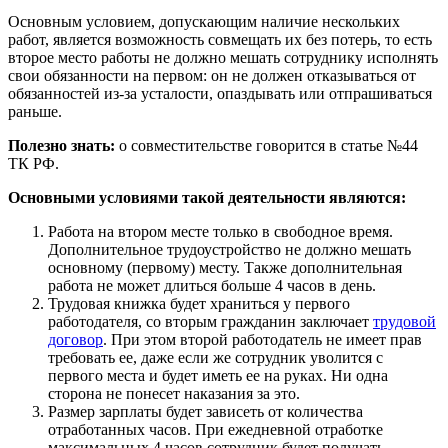
Основным условием, допускающим наличие нескольких
работ, является возможность совмещать их без потерь, то есть
второе место работы не должно мешать сотруднику исполнять
свои обязанности на первом: он не должен отказываться от
обязанностей из-за усталости, опаздывать или отпрашиваться
раньше.
Полезно знать:
о совместительстве говорится в статье №44
ТК РФ.
Основными условиями такой деятельности являются:
Работа на втором месте только в свободное время.
Дополнительное трудоустройство не должно мешать
основному (первому) месту. Также дополнительная
работа не может длиться больше 4 часов в день.
Трудовая книжка будет храниться у первого
работодателя, со вторым гражданин заключает
трудовой
договор
. При этом второй работодатель не имеет прав
требовать ее, даже если же сотрудник уволится с
первого места и будет иметь ее на руках. Ни одна
сторона не понесет наказания за это.
Размер зарплаты будет зависеть от количества
отработанных часов. При ежедневной отработке
максимальных 4 часов сотрудник будет получать