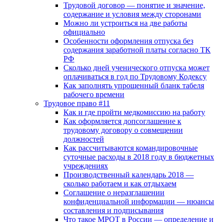
Трудовой договор — понятие и значение,
содержание и условия между сторонами
Можно ли устроиться на две работы
официально
Особенности оформления отпуска без
содержания заработной платы согласно ТК
РФ
Сколько дней ученического отпуска может
оплачиваться в год по Трудовому Кодексу
Как заполнять упрощенный бланк табеля
рабочего времени
Трудовое право #11
Как и где пройти медкомиссию на работу
Как оформляется допсоглашение к
трудовому договору о совмещении
должностей
Как рассчитываются командировочные
суточные расходы в 2018 году в бюджетных
учреждениях
Производственный календарь 2018 —
сколько работаем и как отдыхаем
Соглашение о неразглашении
конфиденциальной информации — нюансы
составления и подписывания
Что такое МРОТ в России — определение и