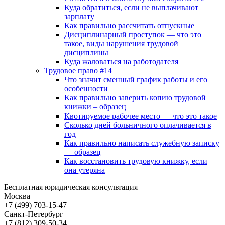
Куда обратиться, если не выплачивают
зарплату
Как правильно рассчитать отпускные
Дисциплинарный проступок — что это
такое, виды нарушения трудовой
дисциплины
Куда жаловаться на работодателя
Трудовое право #14
Что значит сменный график работы и его
особенности
Как правильно заверить копию трудовой
книжки – образец
Квотируемое рабочее место — что это такое
Сколько дней больничного оплачивается в
год
Как правильно написать служебную записку
— образец
Как восстановить трудовую книжку, если
она утеряна
Бесплатная юридическая консультация
Москва
+7 (499)
703-15-47
Санкт-Петербург
+7 (812)
309-50-34