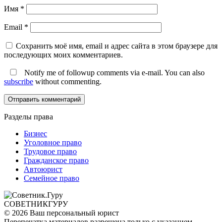
Имя
*
Email
*
Сохранить моё имя, email и адрес сайта в этом браузере для
последующих моих комментариев.
Notify me of followup comments via e-mail. You can also
subscribe
without commenting.
Разделы права
Бизнес
Уголовное право
Трудовое право
Гражданское право
Автоюрист
Семейное право
СОВЕТНИК
ГУРУ
© 2026 Ваш персональный юрист
Перепечатка материалов разрешена только с указанием