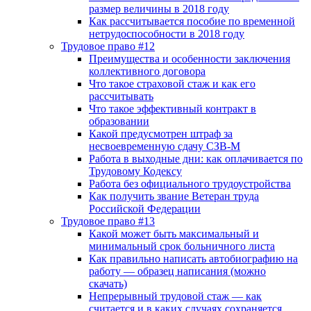
размер величины в 2018 году
Как рассчитывается пособие по временной
нетрудоспособности в 2018 году
Трудовое право #12
Преимущества и особенности заключения
коллективного договора
Что такое страховой стаж и как его
рассчитывать
Что такое эффективный контракт в
образовании
Какой предусмотрен штраф за
несвоевременную сдачу СЗВ-М
Работа в выходные дни: как оплачивается по
Трудовому Кодексу
Работа без официального трудоустройства
Как получить звание Ветеран труда
Российской Федерации
Трудовое право #13
Какой может быть максимальный и
минимальный срок больничного листа
Как правильно написать автобиографию на
работу — образец написания (можно
скачать)
Непрерывный трудовой стаж — как
считается и в каких случаях сохраняется