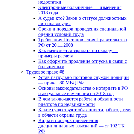
недостатки
Электронные больничные — изменения
2018 года
А судьи кто? Закон о статусе должностных
лиц правосудия
Сроки и порядок проведения специальной
оценки условий труда
Требования Постановления Правительства
РФ от 20.11.2008
Как начисляется зарплата по окладу —
примеры расчета
Как оформить продление отпуска в связи с
больничным
Трудовое право #8
Устав патрульно-постовой службы полиции
— приказ 80 МВД РФ
Основы законодательства о нотариате в РФ
и актуальные изменения на 2018 год
В чем заключаются работа и обязанности
риелтора по недвижимости
Какие существуют обязанности работодателя
в области охраны труда
Виды и порядок применения
дисциплинарных взысканий — ст 192 ТК
РФ