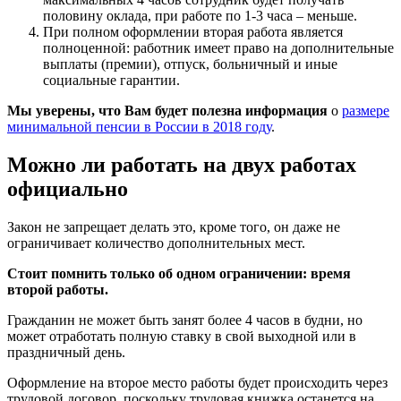
половину оклада, при работе по 1-3 часа – меньше.
При полном оформлении вторая работа является
полноценной: работник имеет право на дополнительные
выплаты (премии), отпуск, больничный и иные
социальные гарантии.
Мы уверены, что Вам будет полезна информация
о
размере
минимальной пенсии в России в 2018 году
.
Можно ли работать на двух работах
официально
Закон не запрещает делать это, кроме того, он даже не
ограничивает количество дополнительных мест.
Стоит помнить только об одном ограничении: время
второй работы.
Гражданин не может быть занят более 4 часов в будни, но
может отработать полную ставку в свой выходной или в
праздничный день.
Оформление на второе место работы будет происходить через
трудовой договор, поскольку трудовая книжка останется на