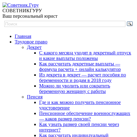
СОВЕТНИК
ГУРУ
Ваш персональный юрист
Главная
Трудовое право
Декрет
С какого месяца уходят в декретный отпуск
и какие выплаты положены
Как рассчитать декретные выплаты —
формула расчета + онлайн калькулятор
Из декрета в декрет — расчет пособия по
беременности и родам в 2018 году
Можно ли уволить или сократить
беременную женщину с работы
Пенсия
Где и как можно получить пенсионное
удостоверение
Пенсионное обеспечение военнослужащих
— каков размер пенсии?
Как узнать размер своей пенсии через
интернет?
Как рассчитать индивидуальный