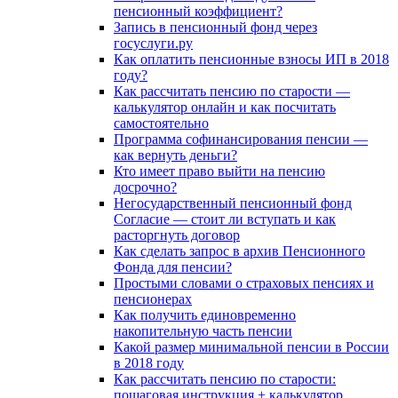
пенсионный коэффициент?
Запись в пенсионный фонд через
госуслуги.ру
Как оплатить пенсионные взносы ИП в 2018
году?
Как рассчитать пенсию по старости —
калькулятор онлайн и как посчитать
самостоятельно
Программа софинансирования пенсии —
как вернуть деньги?
Кто имеет право выйти на пенсию
досрочно?
Негосударственный пенсионный фонд
Согласие — стоит ли вступать и как
расторгнуть договор
Как сделать запрос в архив Пенсионного
Фонда для пенсии?
Простыми словами о страховых пенсиях и
пенсионерах
Как получить единовременно
накопительную часть пенсии
Какой размер минимальной пенсии в России
в 2018 году
Как рассчитать пенсию по старости:
пошаговая инструкция + калькулятор