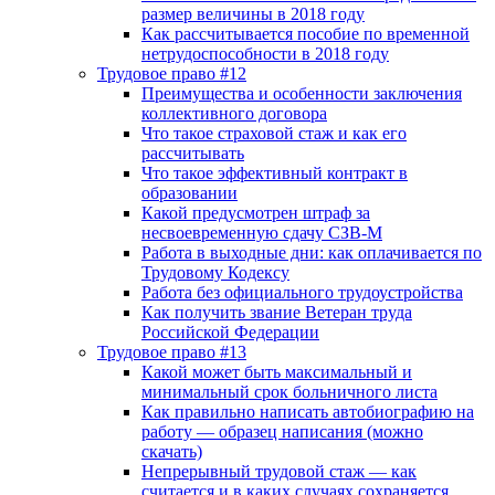
размер величины в 2018 году
Как рассчитывается пособие по временной
нетрудоспособности в 2018 году
Трудовое право #12
Преимущества и особенности заключения
коллективного договора
Что такое страховой стаж и как его
рассчитывать
Что такое эффективный контракт в
образовании
Какой предусмотрен штраф за
несвоевременную сдачу СЗВ-М
Работа в выходные дни: как оплачивается по
Трудовому Кодексу
Работа без официального трудоустройства
Как получить звание Ветеран труда
Российской Федерации
Трудовое право #13
Какой может быть максимальный и
минимальный срок больничного листа
Как правильно написать автобиографию на
работу — образец написания (можно
скачать)
Непрерывный трудовой стаж — как
считается и в каких случаях сохраняется