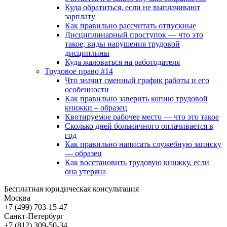
Куда обратиться, если не выплачивают
зарплату
Как правильно рассчитать отпускные
Дисциплинарный проступок — что это
такое, виды нарушения трудовой
дисциплины
Куда жаловаться на работодателя
Трудовое право #14
Что значит сменный график работы и его
особенности
Как правильно заверить копию трудовой
книжки – образец
Квотируемое рабочее место — что это такое
Сколько дней больничного оплачивается в
год
Как правильно написать служебную записку
— образец
Как восстановить трудовую книжку, если
она утеряна
Бесплатная юридическая консультация
Москва
+7 (499)
703-15-47
Санкт-Петербург
+7 (812)
309-50-34