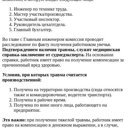
Инженер по технике труда.
Мастер участка/производства.
Участковый инспектор.
Руководитель цеха/отдела.
Главный бухгалтер.
Во главе с Главным инженером комиссия проводит
расследование по факту получения работником увечья.
Подтверждением наличия травмы, служит медицинская
справка-заключение от судмедэксперта.
На основании
справки, работник имеет право на получение компенсации за
причиненный вред здоровью.
Условия, при которых травма считается
производственной:
Получена на территории производства (сюда относятся
также и командировочные, водители транспорта).
Получена в рабочее время.
Получена по вине иного лица, работающего на
предприятии.
Это важно:
при получении тяжелой травмы, работник имеет
право на компенсацию в денежном выражении, а в случае,