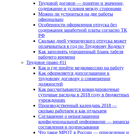
Трудовой договор — понятие и значение,
содержание и условия между сторонами
Можно ли устроиться на две работы
официально
Особенности оформления отпуска без
содержания заработной платы согласно ТК
РФ
Сколько дней ученического отпуска может
оплачиваться в год по Трудовому Кодексу
Как заполнять упрощенный бланк табеля
рабочего времени
Трудовое право #11
Как и где пройти медкомиссию на работу
Как оформляется допсоглашение к
трудовому договору о совмещении
должностей
Как рассчитываются командировочные
суточные расходы в 2018 году в бюджетных
учреждениях
Производственный календарь 2018 —
сколько работаем и как отдыхаем
Соглашение о неразглашении
конфиденциальной информации — нюансы
составления и подписывания
Что такое МРОТ в России — определение и