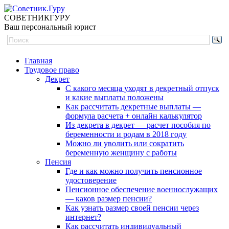
СОВЕТНИК
ГУРУ
Ваш персональный юрист
Главная
Трудовое право
Декрет
С какого месяца уходят в декретный отпуск
и какие выплаты положены
Как рассчитать декретные выплаты —
формула расчета + онлайн калькулятор
Из декрета в декрет — расчет пособия по
беременности и родам в 2018 году
Можно ли уволить или сократить
беременную женщину с работы
Пенсия
Где и как можно получить пенсионное
удостоверение
Пенсионное обеспечение военнослужащих
— каков размер пенсии?
Как узнать размер своей пенсии через
интернет?
Как рассчитать индивидуальный