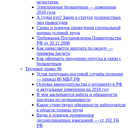
недостатки
Электронные больничные — изменения
2018 года
А судьи кто? Закон о статусе должностных
лиц правосудия
Сроки и порядок проведения специальной
оценки условий труда
Требования Постановления Правительства
РФ от 20.11.2008
Как начисляется зарплата по окладу —
примеры расчета
Как оформить продление отпуска в связи с
больничным
Трудовое право #8
Устав патрульно-постовой службы полиции
— приказ 80 МВД РФ
Основы законодательства о нотариате в РФ
и актуальные изменения на 2018 год
В чем заключаются работа и обязанности
риелтора по недвижимости
Какие существуют обязанности работодателя
в области охраны труда
Виды и порядок применения
дисциплинарных взысканий — ст 192 ТК
РФ