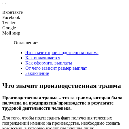
...
Вконтакте
Facebook
Twitter
Google+
Мой мир
Оглавление:
Что значит производственная травма
Как оплачивается
Как оформить выплаты
От чего зависит размер выплат
Заключение
Что значит производственная травма
Производственная травма – это та травма, которая была
получена на предприятии/ производстве в результате
трудовой деятельности человека.
Для того, чтобы подтвердить факт получения телесных
повреждений именно на производстве, необходимо создать
комиссию, в которую входят следующие лица: