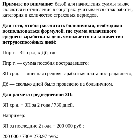
Примите во внимание:
базой для начисления суммы также
являются и отчисления в соцстрах: учитывается стаж работы,
категория и количество страховых периодов.
Для того, чтобы рассчитать больничный, необходимо
воспользоваться формулой, где сумма оплаченного
среднего заработка за день умножается на количество
нетрудоспособных дней:
Ппр.т.= ЗП ср.д. х Дб, где:
Ппр.т. — сумма пособия пострадавшего;
ЗП ср.д. — дневная средняя заработная плата пострадавшего;
Дб — сколько дней было проведено на больничном.
Для расчета среднедневной ЗП:
ЗП ср.д. = ЗП за 2 года / 730 дней.
Например:
ЗП за последние 2 года = 200 000 руб.;
200 000 / 730= 273,97 руб.;