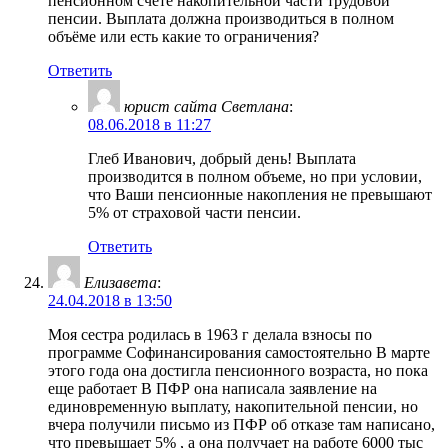
пенсионном счёте накопительной части трудовой
пенсии. Выплата должна производиться в полном
объёме или есть какие то ограничения?
Ответить
юрист сайта Светлана
:
08.06.2018 в 11:27
Глеб Иванович, добрый день! Выплата
производится в полном объеме, но при условии,
что Ваши пенсионные накопления не превышают
5% от страховой части пенсии.
Ответить
Елизавета
:
24.04.2018 в 13:50
Моя сестра родилась в 1963 г делала взносы по
программе Софинансирования самостоятельно В марте
этого года она достигла пенсионного возраста, но пока
еще работает В ПФР она написала заявление на
единовременную выплату, накопительной пенсии, но
вчера получили письмо из ПФР об отказе там написано,
что превышает 5% , а она получает на работе 6000 тыс