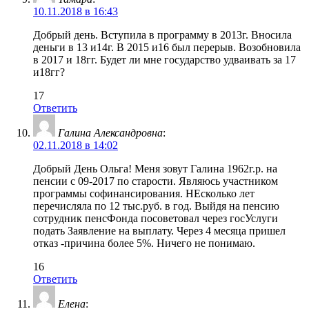
10.11.2018 в 16:43
Добрый день. Вступила в программу в 2013г. Вносила
деньги в 13 и14г. В 2015 и16 был перерыв. Возобновила
в 2017 и 18гг. Будет ли мне государство удваивать за 17
и18гг?
17
Ответить
Галина Александровна
:
02.11.2018 в 14:02
Добрый День Ольга! Меня зовут Галина 1962г.р. на
пенсии с 09-2017 по старости. Являюсь участником
программы софинансирования. НЕсколько лет
перечисляла по 12 тыс.руб. в год. Выйдя на пенсию
сотрудник пенсФонда посоветовал через госУслуги
подать Заявление на выплату. Через 4 месяца пришел
отказ -причина более 5%. Ничего не понимаю.
16
Ответить
Елена
: