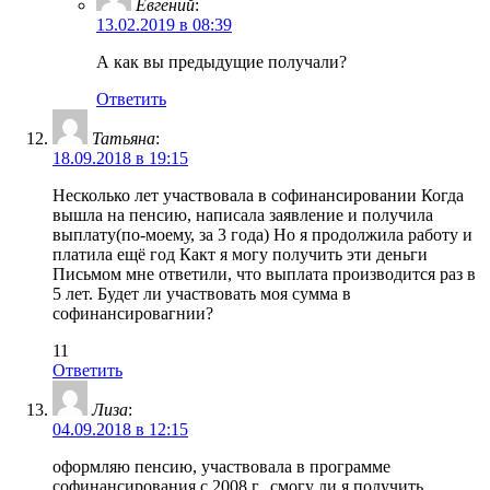
Евгений
:
13.02.2019 в 08:39
А как вы предыдущие получали?
Ответить
Татьяна
:
18.09.2018 в 19:15
Несколько лет участвовала в софинансировании Когда
вышла на пенсию, написала заявление и получила
выплату(по-моему, за 3 года) Но я продолжила работу и
платила ещё год Какт я могу получить эти деньги
Письмом мне ответили, что выплата производится раз в
5 лет. Будет ли участвовать моя сумма в
софинансировагнии?
11
Ответить
Лиза
:
04.09.2018 в 12:15
оформляю пенсию, участвовала в программе
софинансирования с 2008 г., смогу ли я получить