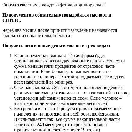
Форма заявления у каждого фонда индивидуальна.
Из документов обязательно понадобятся паспорт и
СНИЛС.
Через два месяца после принятия заявления назначаются
выплаты из накопительной части.
Получить пенсионные деньги можно в трех видах:
Единовременная выплата. Такая форма будет
устанавливаться всегда для накопительной части, если
сумма меньше пяти процентов от страховой части
накоплений. Если больше, то выплачивается по
желанию пенсионера. Этот вид подразумевает выдачу
всех накоплений за один раз.
Срочная выплата. Суть в том, что накопления делятся
равными частями для ежемесячных начислений на срок,
установленный самим пенсионером. Одно условие –
этот период не может быть меньше десяти лет.
Бессрочная выплата. Предусматривает ежемесячные
начисления на протяжении всей оставшейся жизни.
Высчитывается так: вся сумма накопительной части
делится на 240 месяцев (этот срок установлен
правительством и соответствует 19 годам).