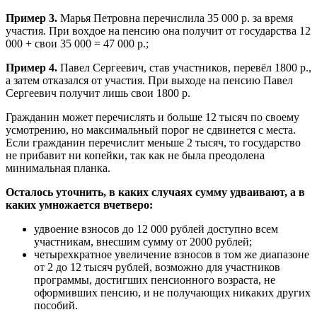
Пример 3.
Марья Петровна перечислила 35 000 р. за время
участия. При вохдое на пенсию она получит от государства 12
000 + свои 35 000 = 47 000 р.;
Пример 4.
Павел Сергеевич, став участников, перевёл 1800 р.,
а затем отказался от участия. При выходе на пенсию Павел
Сергеевич получит лишь свои 1800 р.
Гражданин может перечислять и больше 12 тысяч по своему
усмотрению, но максимальный порог не сдвинется с места.
Если гражданин перечислит меньше 2 тысяч, то государство
не прибавит ни копейки, так как не была преодолена
минимальная планка.
Осталось уточнить, в каких случаях сумму удваивают, а в
каких умножается вчетверо:
удвоение взносов до 12 000 рублей доступно всем
участникам, внесшим сумму от 2000 рублей;
четырехкратное увеличение взносов в том же диапазоне
от 2 до 12 тысяч рублей, возможно для участников
программы, достигших пенсионного возраста, не
оформивших пенсию, и не получающих никаких других
пособий.