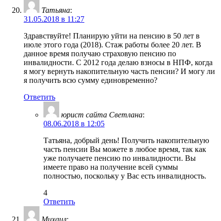
Татьяна
:
31.05.2018 в 11:27
Здравствуйте! Планирую уйти на пенсию в 50 лет в
июле этого года (2018). Стаж работы более 20 лет. В
данное время получаю страховую пенсию по
инвалидности. С 2012 года делаю взносы в НПФ, когда
я могу вернуть накопительную часть пенсии? И могу ли
я получить всю сумму единовременно?
Ответить
юрист сайта Светлана
:
08.06.2018 в 12:05
Татьяна, добрый день! Получить накопительную
часть пенсии Вы можете в любое время, так как
уже получаете пенсию по инвалидности. Вы
имеете право на получение всей суммы
полностью, поскольку у Вас есть инвалидность.
4
Ответить
Михаил
: