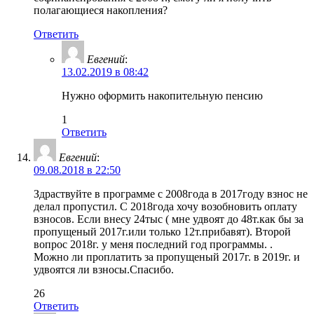
полагающиеся накопления?
Ответить
Евгений
:
13.02.2019 в 08:42
Нужно оформить накопительную пенсию
1
Ответить
Евгений
:
09.08.2018 в 22:50
Здраствуйте в программе с 2008года в 2017году взнос не
делал пропустил. С 2018года хочу возобновить оплату
взносов. Если внесу 24тыс ( мне удвоят до 48т.как бы за
пропущеный 2017г.или только 12т.прибавят). Второй
вопрос 2018г. у меня последний год программы. .
Можно ли проплатить за пропущеный 2017г. в 2019г. и
удвоятся ли взносы.Спасибо.
26
Ответить