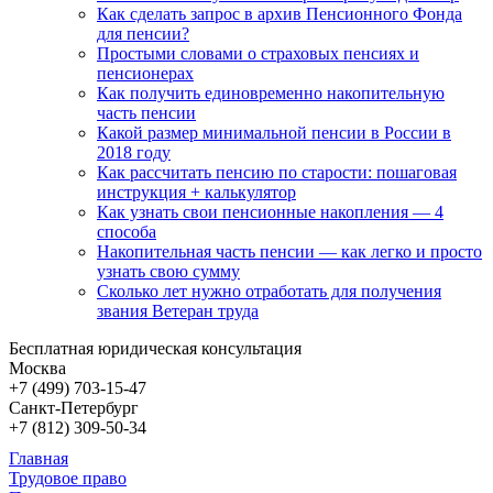
Как сделать запрос в архив Пенсионного Фонда
для пенсии?
Простыми словами о страховых пенсиях и
пенсионерах
Как получить единовременно накопительную
часть пенсии
Какой размер минимальной пенсии в России в
2018 году
Как рассчитать пенсию по старости: пошаговая
инструкция + калькулятор
Как узнать свои пенсионные накопления — 4
способа
Накопительная часть пенсии — как легко и просто
узнать свою сумму
Сколько лет нужно отработать для получения
звания Ветеран труда
Бесплатная юридическая консультация
Москва
+7 (499)
703-15-47
Санкт-Петербург
+7 (812)
309-50-34
Главная
Трудовое право