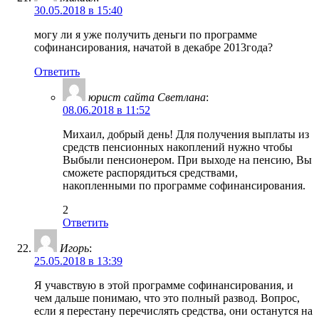
30.05.2018 в 15:40
могу ли я уже получить деньги по программе
софинансирования, начатой в декабре 2013года?
Ответить
юрист сайта Светлана
:
08.06.2018 в 11:52
Михаил, добрый день! Для получения выплаты из
средств пенсионных накоплений нужно чтобы
Выбыли пенсионером. При выходе на пенсию, Вы
сможете распорядиться средствами,
накопленными по программе софинансирования.
2
Ответить
Игорь
:
25.05.2018 в 13:39
Я учавствую в этой программе софинансирования, и
чем дальше понимаю, что это полный развод. Вопрос,
если я перестану перечислять средства, они останутся на