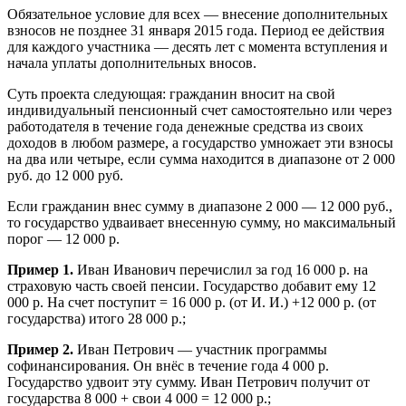
Обязательное условие для всех — внесение дополнительных
взносов не позднее 31 января 2015 года. Период ее действия
для каждого участника — десять лет с момента вступления и
начала уплаты дополнительных вносов.
Суть проекта следующая: гражданин вносит на свой
индивидуальный пенсионный счет самостоятельно или через
работодателя в течение года денежные средства из своих
доходов в любом размере, а государство умножает эти взносы
на два или четыре, если сумма находится в диапазоне от 2 000
руб. до 12 000 руб.
Если гражданин внес сумму в диапазоне 2 000 — 12 000 руб.,
то государство удваивает внесенную сумму, но максимальный
порог — 12 000 р.
Пример 1.
Иван Иванович перечислил за год 16 000 р. на
страховую часть своей пенсии. Государство добавит ему 12
000 р. На счет поступит = 16 000 р. (от И. И.) +12 000 р. (от
государства) итого 28 000 р.;
Пример 2.
Иван Петрович — участник программы
софинансирования. Он внёс в течение года 4 000 р.
Государство удвоит эту сумму. Иван Петрович получит от
государства 8 000 + свои 4 000 = 12 000 р.;