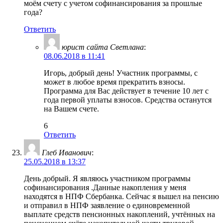
моём счету с учетом софинансирования за прошлые
года?
Ответить
юрист сайта Светлана
:
08.06.2018 в 11:41
Игорь, добрый день! Участник программы, с
может в любое время прекратить взносы.
Программа для Вас действует в течение 10 лет с
года первой уплаты взносов. Средства останутся
на Вашем счете.
6
Ответить
Глеб Иванович
:
25.05.2018 в 13:37
День добрый. Я являюсь участником программы
софинансирования .Данные накопления у меня
находятся в НПФ Сбербанка. Сейчас я вышел на пенсию
и отправил в НПФ заявление о единовременной
выплате средств пенсионных накоплений, учтённых на