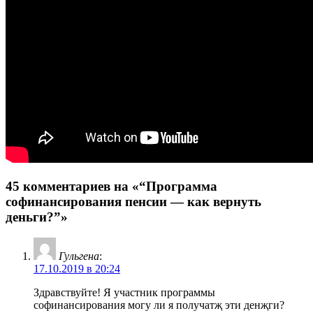
45 комментариев на «“Программа
софинансирования пенсии — как вернуть
деньги?”»
Гульгена
:
17.10.2019 в 20:24
Здравствуйте! Я участник программы
софинансирования могу ли я получатҗ эти денҗги?