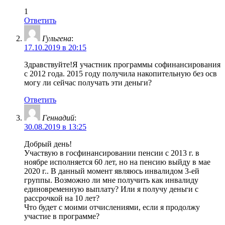
1
Ответить
Гульгена
:
17.10.2019 в 20:15
Здравствуйте!Я участник программы софинансирования
с 2012 года. 2015 году получила накопительную без осв
могу ли сейчас получать эти деньги?
Ответить
Геннадий
:
30.08.2019 в 13:25
Добрый день!
Участвую в госфинансировании пенсии с 2013 г. в
ноябре исполняется 60 лет, но на пенсию выйду в мае
2020 г.. В данный момент являюсь инвалидом 3-ей
группы. Возможно ли мне получить как инвалиду
единовременную выплату? Или я получу деньги с
рассрочкой на 10 лет?
Что будет с моими отчислениями, если я продолжу
участие в программе?