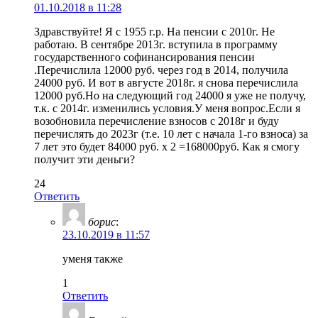
01.10.2018 в 11:28
Здравствуйте! Я с 1955 г.р. На пенсии с 2010г. Не
работаю. В сентябре 2013г. вступила в программу
государственного софинансирования пенсии
.Перечислила 12000 руб. через год в 2014, получила
24000 руб. И вот в августе 2018г. я снова перечислила
12000 руб.Но на следующий год 24000 я уже не получу,
т.к. с 2014г. изменились условия.У меня вопрос.Если я
возобновила перечисление взносов с 2018г и буду
перечислять до 2023г (т.е. 10 лет с начала 1-го взноса) за
7 лет это будет 84000 руб. х 2 =168000руб. Как я смогу
получит эти деньги?
24
Ответить
борис
:
23.10.2019 в 11:57
уменя также
1
Ответить