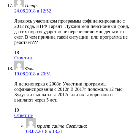
Петр
:
24.06.2018 в 12:52
Являюсь участником программы софинансирование с
2012 года, НПФ Гарант -Лукойл мой пенсионный фонд,
да сих пор государство не перечислило мне деньги га
счет. В чем причина такой ситуации, или программа не
работает???
18
Ответить
Фая
:
19.06.2018 в 20:51
Я пенсионерка с 2008г. Участник программы
софинансирования с 2012г В 2017г положила 12 тыс.
Будут ли выплаты за 2017г или их заморозили и
выплатят через 5 лет.
10
Ответить
юрист сайта Светлана
:
03.07.2018 в 13:21