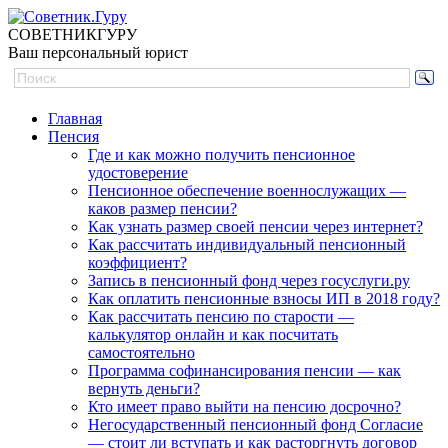
СОВЕТНИК
ГУРУ
Ваш персональный юрист
Главная
Пенсия
Где и как можно получить пенсионное
удостоверение
Пенсионное обеспечение военнослужащих —
каков размер пенсии?
Как узнать размер своей пенсии через интернет?
Как рассчитать индивидуальный пенсионный
коэффициент?
Запись в пенсионный фонд через госуслуги.ру
Как оплатить пенсионные взносы ИП в 2018 году?
Как рассчитать пенсию по старости —
калькулятор онлайн и как посчитать
самостоятельно
Программа софинансирования пенсии — как
вернуть деньги?
Кто имеет право выйти на пенсию досрочно?
Негосударственный пенсионный фонд Согласие
— стоит ли вступать и как расторгнуть договор