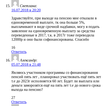
Светлана
:
16.07.2018 в 20:20
Здравствуйте, при выходе на пенсию мне отказали в
единовременной выплате, тк она больше 5%,
выплачивают в виде срочной надбавки, могу я подать
заявление на единовременную выплату за средства
переведенные в 2017, т.к. в 2017г тоже переводила
12000р и они были софинансированы. Спасибо
16
Ответить
Александр
:
05.07.2018 в 21:48
Являюсь участником программы со финансирования
пенсий пять лет , планировал участвовать ещё пять лет
т.е до 2023г исполняется 60 лет. Будет ли выплата или
деньги заморозятся ещё на пять лет т.е до нового срока
выхода на пенсию?
27
Ответить