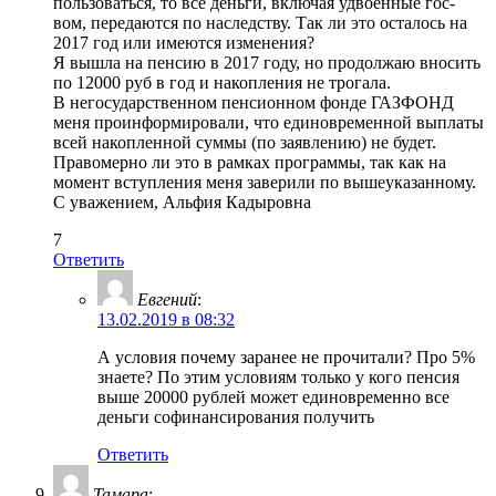
пользоваться, то все деньги, включая удвоенные гос-
вом, передаются по наследству. Так ли это осталось на
2017 год или имеются изменения?
Я вышла на пенсию в 2017 году, но продолжаю вносить
по 12000 руб в год и накопления не трогала.
В негосударственном пенсионном фонде ГАЗФОНД
меня проинформировали, что единовременной выплаты
всей накопленной суммы (по заявлению) не будет.
Правомерно ли это в рамках программы, так как на
момент вступления меня заверили по вышеуказанному.
С уважением, Альфия Кадыровна
7
Ответить
Евгений
:
13.02.2019 в 08:32
А условия почему заранее не прочитали? Про 5%
знаете? По этим условиям только у кого пенсия
выше 20000 рублей может единовременно все
деньги софинансирования получить
Ответить
Тамара
: