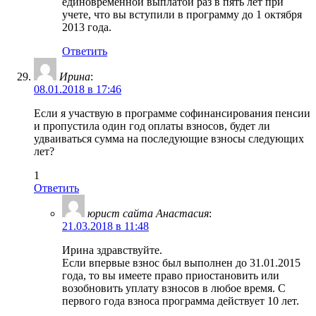
единовременной выплатой раз в пять лет при
учете, что вы вступили в программу до 1 октября
2013 года.
Ответить
Ирина
:
08.01.2018 в 17:46
Если я участвую в программе софинансирования пенсии
и пропустила один год оплаты взносов, будет ли
удваиваться сумма на последующие взносы следующих
лет?
1
Ответить
юрист сайта Анастасия
:
21.03.2018 в 11:48
Ирина здравствуйте.
Если впервые взнос был выполнен до 31.01.2015
года, то вы имеете право приостановить или
возобновить уплату взносов в любое время. С
первого года взноса программа действует 10 лет.