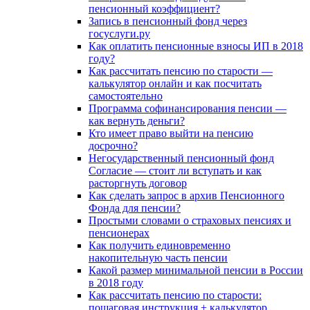
пенсионный коэффициент?
Запись в пенсионный фонд через
госуслуги.ру
Как оплатить пенсионные взносы ИП в 2018
году?
Как рассчитать пенсию по старости —
калькулятор онлайн и как посчитать
самостоятельно
Программа софинансирования пенсии —
как вернуть деньги?
Кто имеет право выйти на пенсию
досрочно?
Негосударственный пенсионный фонд
Согласие — стоит ли вступать и как
расторгнуть договор
Как сделать запрос в архив Пенсионного
Фонда для пенсии?
Простыми словами о страховых пенсиях и
пенсионерах
Как получить единовременно
накопительную часть пенсии
Какой размер минимальной пенсии в России
в 2018 году
Как рассчитать пенсию по старости:
пошаговая инструкция + калькулятор