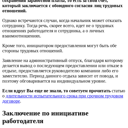
сохранения заработной платы, то есть за свой счет,
который заключается с обоюдного согласия лиц трудовых
отношений.
Однако встречаются случаи, когда начальник может отказать
сотруднику. Тогда речь, скорее всего, идет не о трудовых
отношениях работодателя и сотрудника, а о личных
взаимоотношениях.
Кроме того, инициатором предоставления могут быть обе
стороны трудовых отношений.
Заявление на административный отпуск, благодаря которому
делается вывод о последующем предоставлении или отказе в
отдыхе, предоставляется руководителю компании либо его
заместителю. Период данного отдыха зависит от повода, и
поэтому обговаривается на индивидуальном уровне.
Если вдруг Вы еще не знали, то советуем прочитать
статью
о
длительности испытательного срока при срочном трудовом
договоре
.
Заключение по инициативе
работодателя