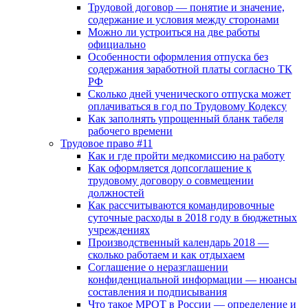
Трудовой договор — понятие и значение,
содержание и условия между сторонами
Можно ли устроиться на две работы
официально
Особенности оформления отпуска без
содержания заработной платы согласно ТК
РФ
Сколько дней ученического отпуска может
оплачиваться в год по Трудовому Кодексу
Как заполнять упрощенный бланк табеля
рабочего времени
Трудовое право #11
Как и где пройти медкомиссию на работу
Как оформляется допсоглашение к
трудовому договору о совмещении
должностей
Как рассчитываются командировочные
суточные расходы в 2018 году в бюджетных
учреждениях
Производственный календарь 2018 —
сколько работаем и как отдыхаем
Соглашение о неразглашении
конфиденциальной информации — нюансы
составления и подписывания
Что такое МРОТ в России — определение и