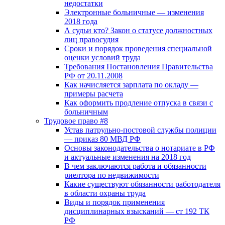
недостатки
Электронные больничные — изменения
2018 года
А судьи кто? Закон о статусе должностных
лиц правосудия
Сроки и порядок проведения специальной
оценки условий труда
Требования Постановления Правительства
РФ от 20.11.2008
Как начисляется зарплата по окладу —
примеры расчета
Как оформить продление отпуска в связи с
больничным
Трудовое право #8
Устав патрульно-постовой службы полиции
— приказ 80 МВД РФ
Основы законодательства о нотариате в РФ
и актуальные изменения на 2018 год
В чем заключаются работа и обязанности
риелтора по недвижимости
Какие существуют обязанности работодателя
в области охраны труда
Виды и порядок применения
дисциплинарных взысканий — ст 192 ТК
РФ