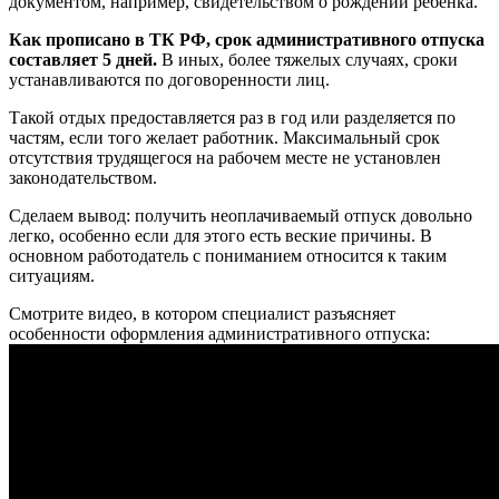
документом, например, свидетельством о рождении ребёнка.
Как прописано в ТК РФ, срок административного отпуска
составляет 5 дней.
В иных, более тяжелых случаях, сроки
устанавливаются по договоренности лиц.
Такой отдых предоставляется раз в год или разделяется по
частям, если того желает работник. Максимальный срок
отсутствия трудящегося на рабочем месте не установлен
законодательством.
Сделаем вывод: получить неоплачиваемый отпуск довольно
легко, особенно если для этого есть веские причины. В
основном работодатель с пониманием относится к таким
ситуациям.
Смотрите видео, в котором специалист разъясняет
особенности оформления административного отпуска: