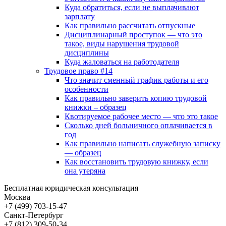
Куда обратиться, если не выплачивают
зарплату
Как правильно рассчитать отпускные
Дисциплинарный проступок — что это
такое, виды нарушения трудовой
дисциплины
Куда жаловаться на работодателя
Трудовое право #14
Что значит сменный график работы и его
особенности
Как правильно заверить копию трудовой
книжки – образец
Квотируемое рабочее место — что это такое
Сколько дней больничного оплачивается в
год
Как правильно написать служебную записку
— образец
Как восстановить трудовую книжку, если
она утеряна
Бесплатная юридическая консультация
Москва
+7 (499)
703-15-47
Санкт-Петербург
+7 (812)
309-50-34