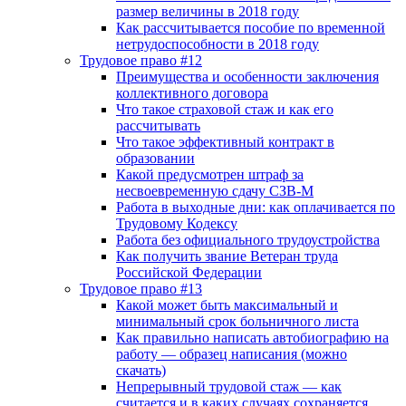
размер величины в 2018 году
Как рассчитывается пособие по временной
нетрудоспособности в 2018 году
Трудовое право #12
Преимущества и особенности заключения
коллективного договора
Что такое страховой стаж и как его
рассчитывать
Что такое эффективный контракт в
образовании
Какой предусмотрен штраф за
несвоевременную сдачу СЗВ-М
Работа в выходные дни: как оплачивается по
Трудовому Кодексу
Работа без официального трудоустройства
Как получить звание Ветеран труда
Российской Федерации
Трудовое право #13
Какой может быть максимальный и
минимальный срок больничного листа
Как правильно написать автобиографию на
работу — образец написания (можно
скачать)
Непрерывный трудовой стаж — как
считается и в каких случаях сохраняется