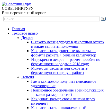
СОВЕТНИК
ГУРУ
Ваш персональный юрист
Главная
Трудовое право
Декрет
С какого месяца уходят в декретный отпуск
и какие выплаты положены
Как рассчитать декретные выплаты —
формула расчета + онлайн калькулятор
Из декрета в декрет — расчет пособия по
беременности и родам в 2018 году
Можно ли уволить или сократить
беременную женщину с работы
Пенсия
Где и как можно получить пенсионное
удостоверение
Пенсионное обеспечение военнослужащих
— каков размер пенсии?
Как узнать размер своей пенсии через
интернет?
Как рассчитать индивидуальный