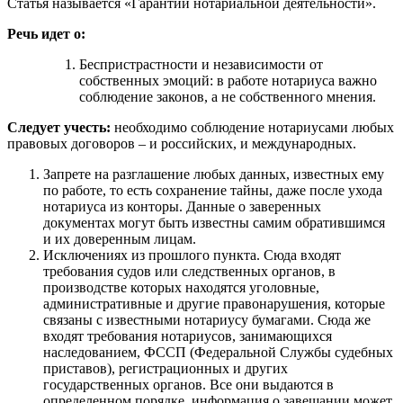
Статья называется «Гарантии нотариальной деятельности».
Речь идет о:
Беспристрастности и независимости от
собственных эмоций: в работе нотариуса важно
соблюдение законов, а не собственного мнения.
Следует учесть:
необходимо соблюдение нотариусами любых
правовых договоров – и российских, и международных.
Запрете на разглашение любых данных, известных ему
по работе, то есть сохранение тайны, даже после ухода
нотариуса из конторы. Данные о заверенных
документах могут быть известны самим обратившимся
и их доверенным лицам.
Исключениях из прошлого пункта. Сюда входят
требования судов или следственных органов, в
производстве которых находятся уголовные,
административные и другие правонарушения, которые
связаны с известными нотариусу бумагами. Сюда же
входят требования нотариусов, занимающихся
наследованием, ФССП (Федеральной Службы судебных
приставов), регистрационных и других
государственных органов. Все они выдаются в
определенном порядке, информация о завещании может