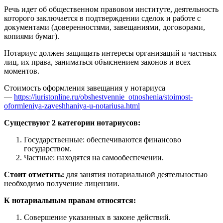
Речь идет об общественном правовом институте, деятельность
которого заключается в подтверждении сделок и работе с
документами (доверенностями, завещаниями, договорами,
копиями бумаг).
Нотариус должен защищать интересы организаций и частных
лиц, их права, заниматься объяснением законов и всех
моментов.
Стоимость оформления завещания у нотариуса
—
https://iuristonline.ru/obshestvennie_otnoshenia/stoimost-
oformleniya-zaveshhaniya-u-notariusa.html
Существуют 2 категории нотариусов:
Государственные: обеспечиваются финансово
государством.
Частные: находятся на самообеспечении.
Стоит отметить:
для занятия нотариальной деятельностью
необходимо получение лицензии.
К нотариальным правам относятся:
Совершение указанных в законе действий.