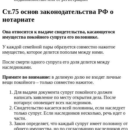
Ст.75 основ законодательства РФ о
нотариате
Она относится к выдаче свидетельства, касающегося
имущества покойного супруга его половинке.
У каждой семейной пары образуется совместно нажитое
имущество, которое делится пополам между ними.
После смерти одного супруга его доля делится между
наследниками.
Примите во внимание:
в делимую долю не входят личные
вещи покойного – только совместно нажитое.
Для выдачи документа супруг покойного должен
написать заявление по месту открытия дела. После
нотариус оповещает всех наследников.
Свидетельство касается всей половины, если наследует
только супруг. Если наследников несколько, речь идет о
части.
Закон определяет, что каждый супруг имеет половину от
общего имущества, но по согласованию наследников его