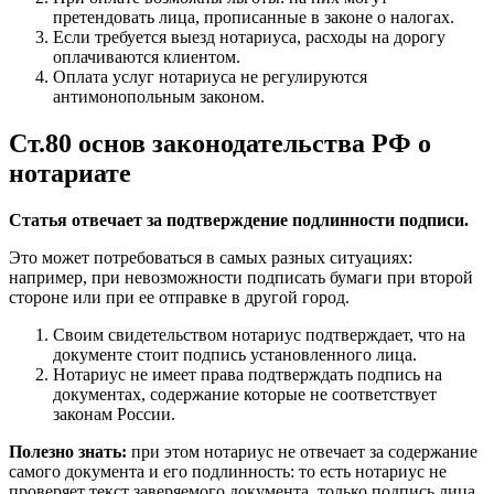
претендовать лица, прописанные в законе о налогах.
Если требуется выезд нотариуса, расходы на дорогу
оплачиваются клиентом.
Оплата услуг нотариуса не регулируются
антимонопольным законом.
Ст.80 основ законодательства РФ о
нотариате
Статья отвечает за подтверждение подлинности подписи.
Это может потребоваться в самых разных ситуациях:
например, при невозможности подписать бумаги при второй
стороне или при ее отправке в другой город.
Своим свидетельством нотариус подтверждает, что на
документе стоит подпись установленного лица.
Нотариус не имеет права подтверждать подпись на
документах, содержание которые не соответствует
законам России.
Полезно знать:
при этом нотариус не отвечает за содержание
самого документа и его подлинность: то есть нотариус не
проверяет текст заверяемого документа, только подпись лица.