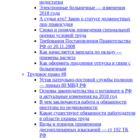
недостатки
Электронные больничные — изменения
2018 года
А судьи кто? Закон о статусе должностных
лиц правосудия
Сроки и порядок проведения специальной
оценки условий труда
Требования Постановления Правительства
РФ от 20.11.2008
Как начисляется зарплата по окладу —
примеры расчета
Как оформить продление отпуска в связи с
больничным
Трудовое право #8
Устав патрульно-постовой службы полиции
— приказ 80 МВД РФ
Основы законодательства о нотариате в РФ
и актуальные изменения на 2018 год
В чем заключаются работа и обязанности
риелтора по недвижимости
Какие существуют обязанности работодателя
в области охраны труда
Виды и порядок применения
дисциплинарных взысканий — ст 192 ТК
РФ