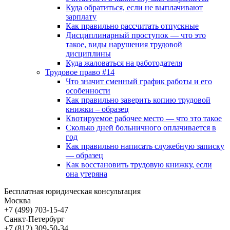
Куда обратиться, если не выплачивают
зарплату
Как правильно рассчитать отпускные
Дисциплинарный проступок — что это
такое, виды нарушения трудовой
дисциплины
Куда жаловаться на работодателя
Трудовое право #14
Что значит сменный график работы и его
особенности
Как правильно заверить копию трудовой
книжки – образец
Квотируемое рабочее место — что это такое
Сколько дней больничного оплачивается в
год
Как правильно написать служебную записку
— образец
Как восстановить трудовую книжку, если
она утеряна
Бесплатная юридическая консультация
Москва
+7 (499)
703-15-47
Санкт-Петербург
+7 (812)
309-50-34