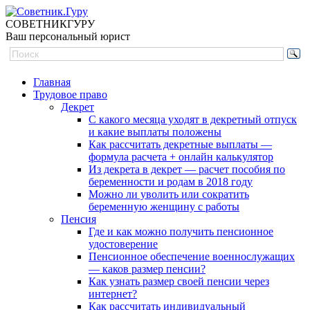
СОВЕТНИК
ГУРУ
Ваш персональный юрист
Главная
Трудовое право
Декрет
С какого месяца уходят в декретный отпуск
и какие выплаты положены
Как рассчитать декретные выплаты —
формула расчета + онлайн калькулятор
Из декрета в декрет — расчет пособия по
беременности и родам в 2018 году
Можно ли уволить или сократить
беременную женщину с работы
Пенсия
Где и как можно получить пенсионное
удостоверение
Пенсионное обеспечение военнослужащих
— каков размер пенсии?
Как узнать размер своей пенсии через
интернет?
Как рассчитать индивидуальный