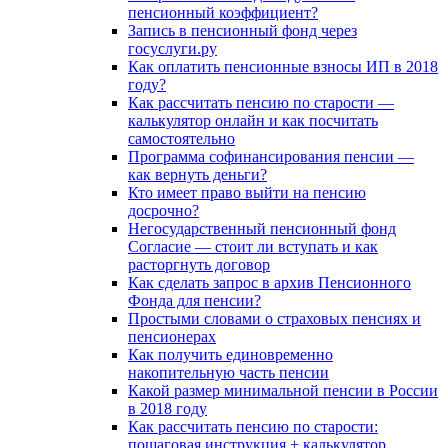
пенсионный коэффициент?
Запись в пенсионный фонд через
госуслуги.ру
Как оплатить пенсионные взносы ИП в 2018
году?
Как рассчитать пенсию по старости —
калькулятор онлайн и как посчитать
самостоятельно
Программа софинансирования пенсии —
как вернуть деньги?
Кто имеет право выйти на пенсию
досрочно?
Негосударственный пенсионный фонд
Согласие — стоит ли вступать и как
расторгнуть договор
Как сделать запрос в архив Пенсионного
Фонда для пенсии?
Простыми словами о страховых пенсиях и
пенсионерах
Как получить единовременно
накопительную часть пенсии
Какой размер минимальной пенсии в России
в 2018 году
Как рассчитать пенсию по старости:
пошаговая инструкция + калькулятор