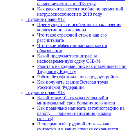
размер величины в 2018 году
Как рассчитывается пособие по временной
нетрудоспособности в 2018 году
Трудовое право #12
Преимущества и особенности заключения
коллективного договора
Что такое страховой стаж и как его
рассчитывать
Что такое эффективный контракт в
образовании
Какой предусмотрен штраф за
несвоевременную сдачу СЗВ-М
Работа в выходные дни: как оплачивается по
Трудовому Кодексу
Работа без официального трудоустройства
Как получить звание Ветеран труда
Российской Федерации
Трудовое право #13
Какой может быть максимальный и
минимальный срок больничного листа
Как правильно написать автобиографию на
работу — образец написания (можно
скачать)
Непрерывный трудовой стаж — как
считается и в каких случаях сохраняется