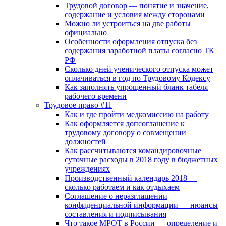
Трудовой договор — понятие и значение,
содержание и условия между сторонами
Можно ли устроиться на две работы
официально
Особенности оформления отпуска без
содержания заработной платы согласно ТК
РФ
Сколько дней ученического отпуска может
оплачиваться в год по Трудовому Кодексу
Как заполнять упрощенный бланк табеля
рабочего времени
Трудовое право #11
Как и где пройти медкомиссию на работу
Как оформляется допсоглашение к
трудовому договору о совмещении
должностей
Как рассчитываются командировочные
суточные расходы в 2018 году в бюджетных
учреждениях
Производственный календарь 2018 —
сколько работаем и как отдыхаем
Соглашение о неразглашении
конфиденциальной информации — нюансы
составления и подписывания
Что такое МРОТ в России — определение и