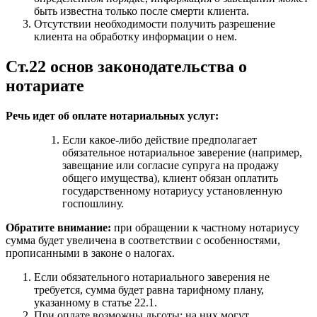
быть известна только после смерти клиента.
Отсутствии необходимости получить разрешение
клиента на обработку информации о нем.
Ст.22 основ законодательства о
нотариате
Речь идет об оплате нотариальных услуг:
Если какое-либо действие предполагает
обязательное нотариальное заверение (например,
завещание или согласие супруга на продажу
общего имущества), клиент обязан оплатить
государственному нотариусу установленную
госпошлину.
Обратите внимание:
при обращении к частному нотариусу
сумма будет увеличена в соответствии с особенностями,
прописанными в законе о налогах.
Если обязательного нотариального заверения не
требуется, сумма будет равна тарифному плану,
указанному в статье 22.1.
При оплате возможны льготы: на них могут