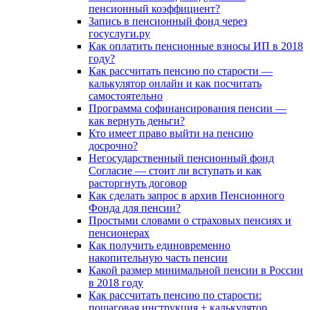
пенсионный коэффициент?
Запись в пенсионный фонд через
госуслуги.ру
Как оплатить пенсионные взносы ИП в 2018
году?
Как рассчитать пенсию по старости —
калькулятор онлайн и как посчитать
самостоятельно
Программа софинансирования пенсии —
как вернуть деньги?
Кто имеет право выйти на пенсию
досрочно?
Негосударственный пенсионный фонд
Согласие — стоит ли вступать и как
расторгнуть договор
Как сделать запрос в архив Пенсионного
Фонда для пенсии?
Простыми словами о страховых пенсиях и
пенсионерах
Как получить единовременно
накопительную часть пенсии
Какой размер минимальной пенсии в России
в 2018 году
Как рассчитать пенсию по старости:
пошаговая инструкция + калькулятор