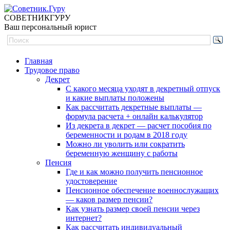
СОВЕТНИК
ГУРУ
Ваш персональный юрист
Главная
Трудовое право
Декрет
С какого месяца уходят в декретный отпуск
и какие выплаты положены
Как рассчитать декретные выплаты —
формула расчета + онлайн калькулятор
Из декрета в декрет — расчет пособия по
беременности и родам в 2018 году
Можно ли уволить или сократить
беременную женщину с работы
Пенсия
Где и как можно получить пенсионное
удостоверение
Пенсионное обеспечение военнослужащих
— каков размер пенсии?
Как узнать размер своей пенсии через
интернет?
Как рассчитать индивидуальный