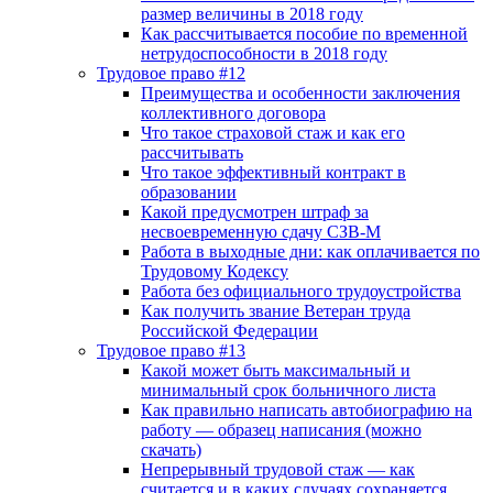
размер величины в 2018 году
Как рассчитывается пособие по временной
нетрудоспособности в 2018 году
Трудовое право #12
Преимущества и особенности заключения
коллективного договора
Что такое страховой стаж и как его
рассчитывать
Что такое эффективный контракт в
образовании
Какой предусмотрен штраф за
несвоевременную сдачу СЗВ-М
Работа в выходные дни: как оплачивается по
Трудовому Кодексу
Работа без официального трудоустройства
Как получить звание Ветеран труда
Российской Федерации
Трудовое право #13
Какой может быть максимальный и
минимальный срок больничного листа
Как правильно написать автобиографию на
работу — образец написания (можно
скачать)
Непрерывный трудовой стаж — как
считается и в каких случаях сохраняется