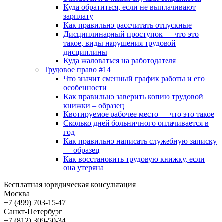
Куда обратиться, если не выплачивают
зарплату
Как правильно рассчитать отпускные
Дисциплинарный проступок — что это
такое, виды нарушения трудовой
дисциплины
Куда жаловаться на работодателя
Трудовое право #14
Что значит сменный график работы и его
особенности
Как правильно заверить копию трудовой
книжки – образец
Квотируемое рабочее место — что это такое
Сколько дней больничного оплачивается в
год
Как правильно написать служебную записку
— образец
Как восстановить трудовую книжку, если
она утеряна
Бесплатная юридическая консультация
Москва
+7 (499)
703-15-47
Санкт-Петербург
+7 (812)
309-50-34