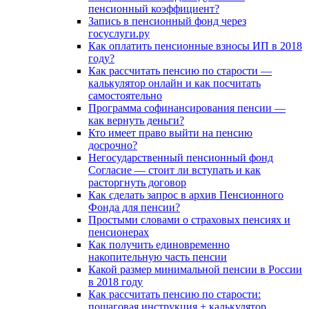
пенсионный коэффициент?
Запись в пенсионный фонд через
госуслуги.ру
Как оплатить пенсионные взносы ИП в 2018
году?
Как рассчитать пенсию по старости —
калькулятор онлайн и как посчитать
самостоятельно
Программа софинансирования пенсии —
как вернуть деньги?
Кто имеет право выйти на пенсию
досрочно?
Негосударственный пенсионный фонд
Согласие — стоит ли вступать и как
расторгнуть договор
Как сделать запрос в архив Пенсионного
Фонда для пенсии?
Простыми словами о страховых пенсиях и
пенсионерах
Как получить единовременно
накопительную часть пенсии
Какой размер минимальной пенсии в России
в 2018 году
Как рассчитать пенсию по старости:
пошаговая инструкция + калькулятор