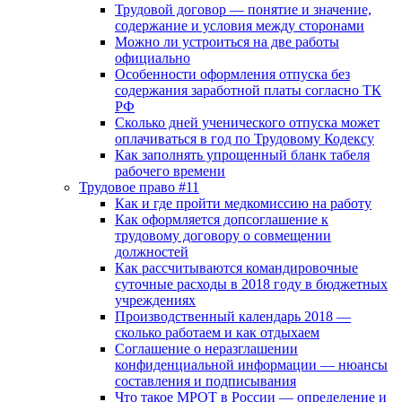
Трудовой договор — понятие и значение,
содержание и условия между сторонами
Можно ли устроиться на две работы
официально
Особенности оформления отпуска без
содержания заработной платы согласно ТК
РФ
Сколько дней ученического отпуска может
оплачиваться в год по Трудовому Кодексу
Как заполнять упрощенный бланк табеля
рабочего времени
Трудовое право #11
Как и где пройти медкомиссию на работу
Как оформляется допсоглашение к
трудовому договору о совмещении
должностей
Как рассчитываются командировочные
суточные расходы в 2018 году в бюджетных
учреждениях
Производственный календарь 2018 —
сколько работаем и как отдыхаем
Соглашение о неразглашении
конфиденциальной информации — нюансы
составления и подписывания
Что такое МРОТ в России — определение и