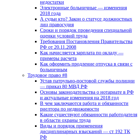
недостатки
Электронные больничные — изменения
2018 года
А судьи кто? Закон о статусе должностных
лиц правосудия
Сроки и порядок проведения специальной
оценки условий труда
Требования Постановления Правительства
РФ от 20.11.2008
Как начисляется зарплата по окладу —
примеры расчета
Как оформить продление отпуска в связи с
больничным
Трудовое право #8
Устав патрульно-постовой службы полиции
— приказ 80 МВД РФ
Основы законодательства о нотариате в РФ
и актуальные изменения на 2018 год
В чем заключаются работа и обязанности
риелтора по недвижимости
Какие существуют обязанности работодателя
в области охраны труда
Виды и порядок применения
дисциплинарных взысканий — ст 192 ТК
РФ