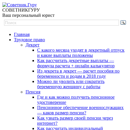
СОВЕТНИК
ГУРУ
Ваш персональный юрист
Главная
Трудовое право
Декрет
С какого месяца уходят в декретный отпуск
и какие выплаты положены
Как рассчитать декретные выплаты —
формула расчета + онлайн калькулятор
Из декрета в декрет — расчет пособия по
беременности и родам в 2018 году
Можно ли уволить или сократить
беременную женщину с работы
Пенсия
Где и как можно получить пенсионное
удостоверение
Пенсионное обеспечение военнослужащих
— каков размер пенсии?
Как узнать размер своей пенсии через
интернет?
Как рассчитать индивидуальный