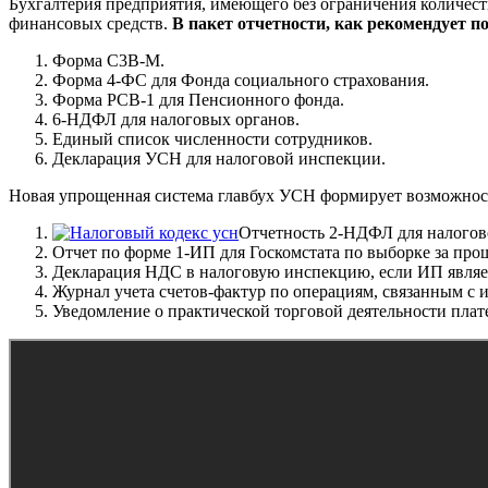
Бухгалтерия предприятия, имеющего без ограничения количес
финансовых средств.
В пакет отчетности, как рекомендует п
Форма С3В-М.
Форма 4-ФС для Фонда социального страхования.
Форма РСВ-1 для Пенсионного фонда.
6-НДФЛ для налоговых органов.
Единый список численности сотрудников.
Декларация УСН для налоговой инспекции.
Новая упрощенная система главбух УСН формирует возможност
Отчетность 2-НДФЛ для налогов
Отчет по форме 1-ИП для Госкомстата по выборке за про
Декларация НДС в налоговую инспекцию, если ИП являет
Журнал учета счетов-фактур по операциям, связанным с 
Уведомление о практической торговой деятельности плат