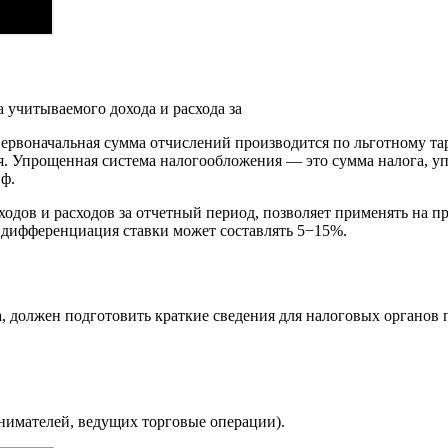
 учитываемого дохода и расхода за
о первоначальная сумма отчислений производится по льготному 
. Упрощенная система налогообложения — это сумма налога, уп
иф.
ходов и расходов за отчетный период, позволяет применять на п
 дифференциация ставки может составлять 5−15%.
, должен подготовить краткие сведения для налоговых органов 
нимателей, ведущих торговые операции).