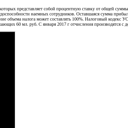
 которых представляет собой процентную ставку от общей сумм
удоспособности наемных сотрудников. Оставшаяся сумма прибы
ие объема налога может составлять 100%. Налоговый кодекс УСН
ающих 60 мл. руб. С января 2017 г отчисления производятся с д