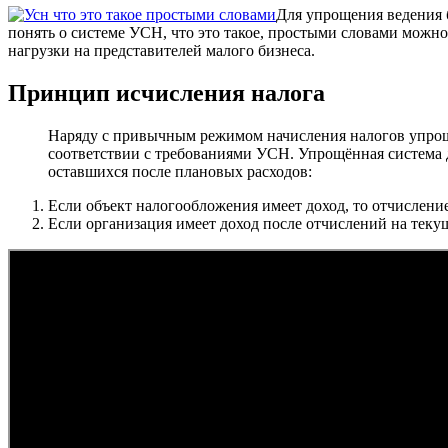
Для упрощения ведения б
понять о системе УСН, что это такое, простыми словами можн
нагрузки на представителей малого бизнеса.
Принцип исчисления налога
Наряду с привычным режимом начисления налогов упрощ
соответствии с требованиями УСН. Упрощённая система 
оставшихся после плановых расходов:
Если объект налогообложения имеет доход, то отчисление
Если организация имеет доход после отчислений на теку