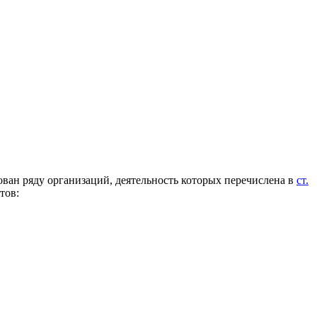
ован ряду организаций, деятельность которых перечислена в
ст.
тов: