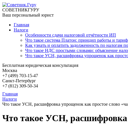
СОВЕТНИК
ГУРУ
Ваш персональный юрист
Главная
Налоги
Особенности сдачи налоговой отчётности ИП
Что такое система Платон: принцип работы и тари
Как узнать и оплатить задолженность по налогам 
Что такое НДС простыми словами: объяснение нало
Что такое УСН, расшифровка упрощенок как просто
Бесплатная юридическая консультация
Москва
+7 (499)
703-15-47
Санкт-Петербург
+7 (812)
309-50-34
Главная
Налоги
Что такое УСН, расшифровка упрощенок как простое слово «ч
Что такое УСН, расшифровка 