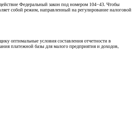
в действие Федеральный закон под номером 104−43. Чтобы
вляет собой режим, направленный на регулирование налоговой
ику оптимальные условия составления отчетности в
ния платежной базы для малого предприятия и доходов,