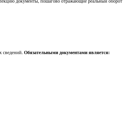
нспекцию документы, пошагово отражающие реальный оборот
х сведений.
Обязательными документами является: