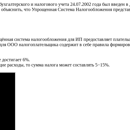
ухгалтерского и налогового учета 24.07.2002 года был введен 
о объяснить, что Упрощенная Система Налогообложения предста
ённая система налогообложения для ИП предоставляет плательщ
для ООО налогоплательщика содержит в себе правила формирова
 достигает 6%.
щие расходы, то сумма налога может составлять 5−15%.