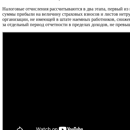
Налоговые отчисления рассчитываются в два этапа, первый из
суммы прибыли на величину страховых взносов и листов нетр
организации, не имеющей в штате наемных работников, снижен
за отдельный период отчетности в пределах доходов, не превыш