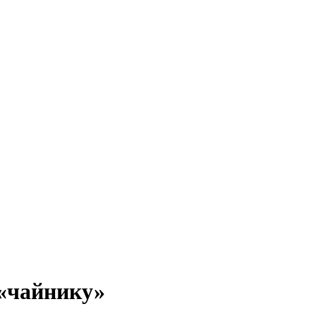
 «чайнику»