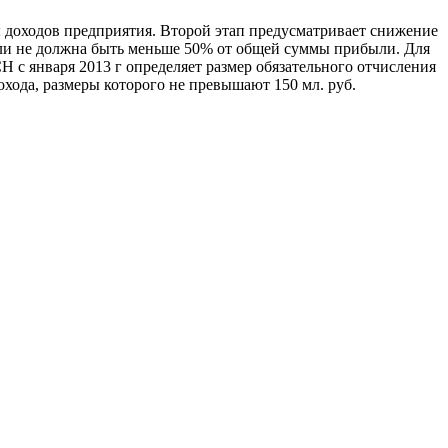
ы доходов предприятия. Второй этап предусматривает снижение
ли не должна быть меньше 50% от общей суммы прибыли. Для
 с января 2013 г определяет размер обязательного отчисления
охода, размеры которого не превышают 150 мл. руб.