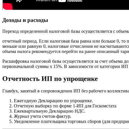
Доходы и расходы
Переход определенной налоговой базы осуществляется с объема
отчетный период. Если налоговая база равна или больше 0, т
меньше или равную 0, налоговые отчисления не насчитываются
объема налога рекомендуется перейти на ранее описанный тар
Расшифровка налоговой базы осуществляется за счет объема до
первоначальной суммы х 15%. В зависимости от категории ИП
Отчетность ИП по упрощенке
Главбух, занятый в сопровождении ИП без рабочего коллектива
Ежегодную Декларацию по упрощенке.
Отчетную выборку по форме 1-ИП для Госкомстата
Ежеквартальную Декларацию НДС.
Журнал учета счетов-фактур.
Уведомление плательщика торговых сборов (для предпри