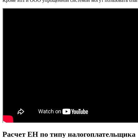
Кроме ИП и ООО упрощенной системой могут пользовать бла
Расчет ЕН по типу налогоплательщика