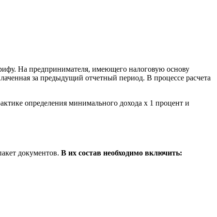
тарифу. На предпринимателя, имеющего налоговую основу
лаченная за предыдущий отчетный период. В процессе расчета
рактике определения минимального дохода х 1 процент и
пакет документов.
В их состав необходимо включить: