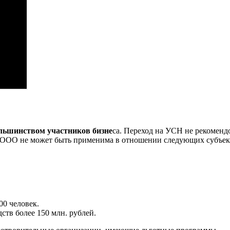
ольшинством участников бизне
са. Переход на УСН не рекоменд
я ООО не может быть применима в отношении следующих субъек
00 человек.
тв более 150 млн. рублей.