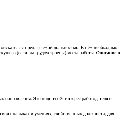
соискателя с предлагаемой должностью. В нём необходимо
екущего (если вы трудоустроены) места работы.
Описание в
х направления. Это подстегнёт интерес работодателя и
 своих навыках и умениях, свойственных должности, для