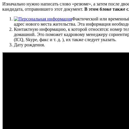
Изначально нужно написать слово «резюме», а затем после дво
кандидата, отправившего этот документ.
В этом блоке также с
Фактический или временный 
адрес нового места жительства. Эта информация необходи
Контактную информацию, к которой относятся: номер теле
домашний. Это поможет кадровому менеджеру сориентиров
(ICQ, Skype, факс и т. д. ), их также следует указать.
Дату рождения.