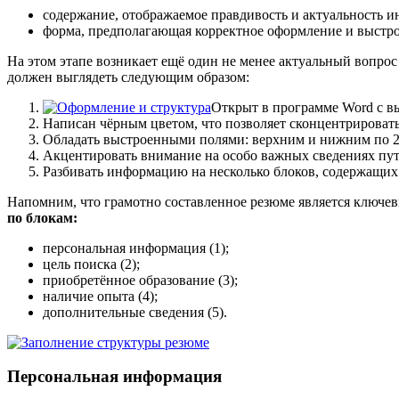
содержание, отображаемое правдивость и актуальность 
форма, предполагающая корректное оформление и выстр
На этом этапе возникает ещё один не менее актуальный вопрос
должен выглядеть следующим образом:
Открыт в программе Word с в
Написан чёрным цветом, что позволяет сконцентрировать
Обладать выстроенными полями: верхним и нижним по 2 
Акцентировать внимание на особо важных сведениях п
Разбивать информацию на несколько блоков, содержащих
Напомним, что грамотно составленное резюме является ключе
по блокам:
персональная информация (1);
цель поиска (2);
приобретённое образование (3);
наличие опыта (4);
дополнительные сведения (5).
Персональная информация