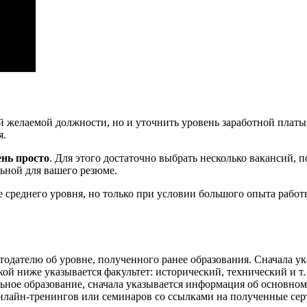
ей желаемой должности, но и уточнить уровень заработной платы
я.
ень просто
. Для этого достаточно выбрать несколько вакансий, 
ьной для вашего резюме.
ше среднего уровня, но только при условии большого опыта раб
тодателю об уровне, полученного ранее образования. Сначала ук
ой ниже указывается факультет: исторический, технический и т.
ьное образование, сначала указывается информация об основном
нлайн-тренингов или семинаров со ссылками на полученные се