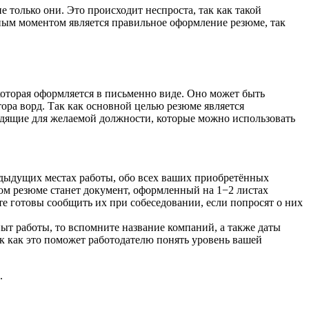
 только они. Это происходит неспроста, так как такой
ным моментом является правильное оформление резюме, так
которая оформляется в письменно виде. Оно может быть
ра ворд. Так как основной целью резюме является
ходящие для желаемой должности, которые можно использовать
едыдущих местах работы, обо всех ваших приобретённых
м резюме станет документ, оформленный на 1−2 листах
те готовы сообщить их при собеседовании, если попросят о них
ыт работы, то вспомните название компаний, а также даты
ак как это поможет работодателю понять уровень вашей
.