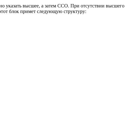
но указать высшее, а затем ССО. При отсутствии высшего
этот блок примет следующую структуру: