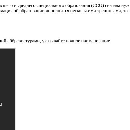
сшего и среднего специального образования (ССО) сначала нуж
мация об образовании дополнится несколькими тренингами, то 
ений аббревиатурами, указывайте полное наименование.