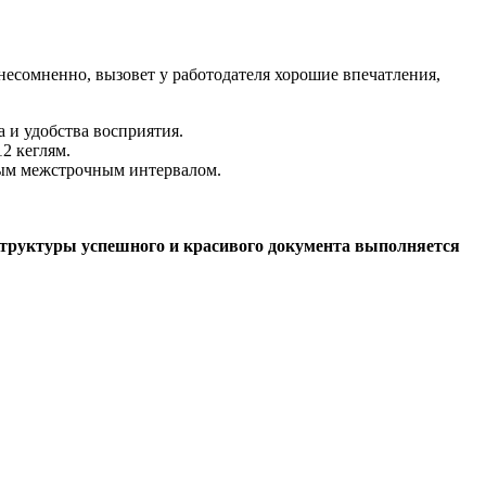
несомненно, вызовет у работодателя хорошие впечатления,
 и удобства восприятия.
2 кеглям.
ным межстрочным интервалом.
структуры успешного и красивого документа выполняется