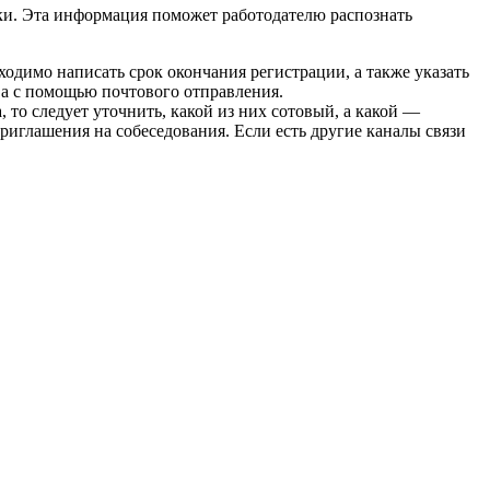
роки. Эта информация поможет работодателю распознать
одимо написать срок окончания регистрации, а также указать
, а с помощью почтового отправления.
 то следует уточнить, какой из них сотовый, а какой —
иглашения на собеседования. Если есть другие каналы связи