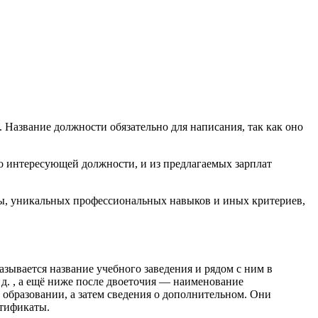
. Название должности обязательно для написания, так как оно
по интересующей должности, и из предлагаемых зарплат
оты, уникальных профессиональных навыков и иных критериев,
азывается название учебного заведения и рядом с ним в
 д. , а ещё ниже после двоеточия — наименование
 образовании, а затем сведения о дополнительном. Они
ртификаты.