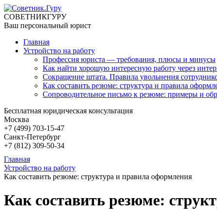
СОВЕТНИК
ГУРУ
Ваш персональный юрист
Главная
Устройство на работу
Профессия юриста — требования, плюсы и минусы
Как найти хорошую интересную работу через интер
Сокращение штата. Правила увольнения сотрудник
Как составить резюме: структура и правила оформл
Сопроводительное письмо к резюме: примеры и об
Бесплатная юридическая консультация
Москва
+7 (499)
703-15-47
Санкт-Петербург
+7 (812)
309-50-34
Главная
Устройство на работу
Как составить резюме: структура и правила оформления
Как составить резюме: струк