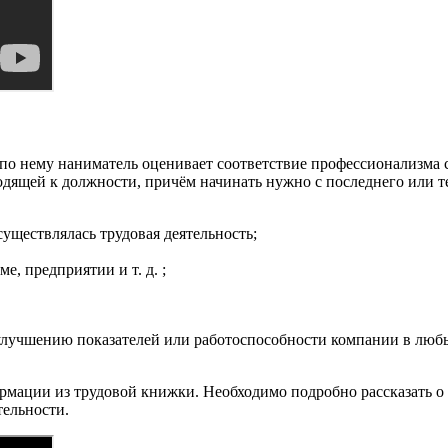
 по нему наниматель оценивает соответствие профессионализма 
одящей к должности, причём начинать нужно с последнего или т
существлялась трудовая деятельность;
, предприятии и т. д. ;
улучшению показателей или работоспособности компании в любы
ормации из трудовой книжки. Необходимо подробно рассказать о
тельности.