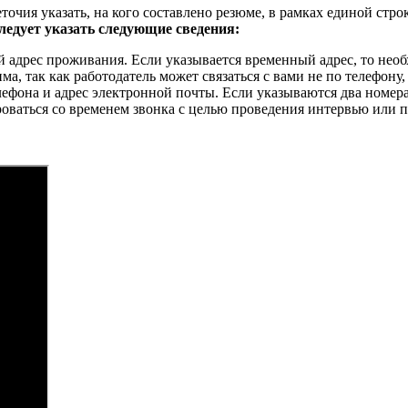
еточия указать, на кого составлено резюме, в рамках единой ст
ледует указать следующие сведения:
адрес проживания. Если указывается временный адрес, то необх
ма, так как работодатель может связаться с вами не по телефону
фона и адрес электронной почты. Если указываются два номера,
аться со временем звонка с целью проведения интервью или пр