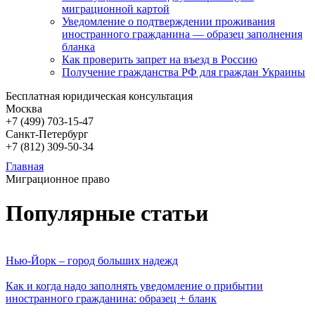
миграционной картой
Уведомление о подтверждении проживания
иностранного гражданина — образец заполнения
бланка
Как проверить запрет на въезд в Россию
Получение гражданства РФ для граждан Украины
Бесплатная юридическая консультация
Москва
+7 (499)
703-15-47
Санкт-Петербург
+7 (812)
309-50-34
Главная
Миграционное право
Популярные статьи
Нью-Йорк – город больших надежд
Как и когда надо заполнять уведомление о прибытии
иностранного гражданина: образец + бланк