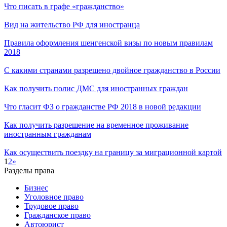
Что писать в графе «гражданство»
Вид на жительство РФ для иностранца
Правила оформления шенгенской визы по новым правилам
2018
С какими странами разрешено двойное гражданство в России
Как получить полис ДМС для иностранных граждан
Что гласит ФЗ о гражданстве РФ 2018 в новой редакции
Как получить разрешение на временное проживание
иностранным гражданам
Как осуществить поездку на границу за миграционной картой
1
2
»
Разделы права
Бизнес
Уголовное право
Трудовое право
Гражданское право
Автоюрист