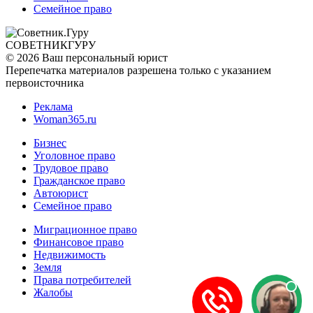
Семейное право
СОВЕТНИК
ГУРУ
© 2026 Ваш персональный юрист
Перепечатка материалов разрешена только с указанием
первоисточника
Реклама
Woman365.ru
Бизнес
Уголовное право
Трудовое право
Гражданское право
Автоюрист
Семейное право
Миграционное право
Финансовое право
Недвижимость
Земля
Права потребителей
Жалобы