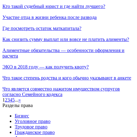
Кто такой судебный юрист и где найти лучшего?
Участие отца в жизни ребенка после развода
Где посмотреть остаток маткапитала?
Как снизить сумму выплат или вовсе не платить алименты?
Алиментные обязательства — особенности оформления и
расчета
ЭКО в 2018 году — как получить квоту?
Что такое степень родства и кого обычно указывают в анкете
Что является совместно нажитом имуществом супругов
согласно Семейного кодекса
1
2
3
4
5
...
»
Разделы права
Бизнес
Уголовное право
Трудовое право
Гражданское право