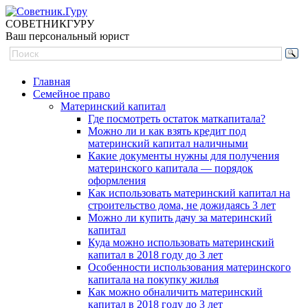
СОВЕТНИК
ГУРУ
Ваш персональный юрист
Главная
Семейное право
Материнский капитал
Где посмотреть остаток маткапитала?
Можно ли и как взять кредит под
материнский капитал наличными
Какие документы нужны для получения
материнского капитала — порядок
оформления
Как использовать материнский капитал на
строительство дома, не дожидаясь 3 лет
Можно ли купить дачу за материнский
капитал
Куда можно использовать материнский
капитал в 2018 году до 3 лет
Особенности использования материнского
капитала на покупку жилья
Как можно обналичить материнский
капитал в 2018 году до 3 лет