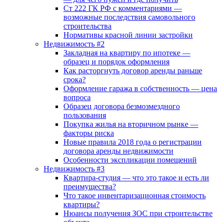
Ст 222 ГК РФ с комментариями —
возможные последствия самовольного
строительства
Нормативы красной линии застройки
Недвижимость #2
Закладная на квартиру по ипотеке —
образец и порядок оформления
Как расторгнуть договор аренды раньше
срока?
Оформление гаража в собственность — цена
вопроса
Образец договора безмозмездного
пользования
Покупка жилья на вторичном рынке —
факторы риска
Новые правила 2018 года о регистрации
договора аренды недвижимости
Особенности экспликации помещений
Недвижимость #3
Квартира-студия — что это такое и есть ли
преимущества?
Что такое инвентаризационная стоимость
квартиры?
Нюансы получения ЗОС при строительстве