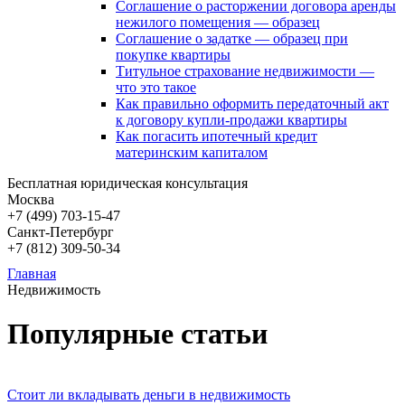
Соглашение о расторжении договора аренды
нежилого помещения — образец
Соглашение о задатке — образец при
покупке квартиры
Титульное страхование недвижимости —
что это такое
Как правильно оформить передаточный акт
к договору купли-продажи квартиры
Как погасить ипотечный кредит
материнским капиталом
Бесплатная юридическая консультация
Москва
+7 (499)
703-15-47
Санкт-Петербург
+7 (812)
309-50-34
Главная
Недвижимость
Популярные статьи
Стоит ли вкладывать деньги в недвижимость