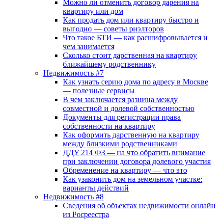
Можно ли отменить договор дарения на
квартиру или дом
Как продать дом или квартиру быстро и
выгодно — советы риэлторов
Что такое БТИ — как расшифровывается и
чем занимается
Сколько стоит дарственная на квартиру
ближайшему родственнику
Недвижимость #7
Как узнать серию дома по адресу в Москве
— полезные сервисы
В чем заключается разница между
совместной и долевой собственностью
Документы для регистрации права
собственности на квартиру
Как оформить дарственную на квартиру
между близкими родственниками
ДДУ 214 ФЗ — на что обратить внимание
при заключении договора долевого участия
Обременение на квартиру — что это
Как узаконить дом на земельном участке:
варианты действий
Недвижимость #8
Сведения об объектах недвижимости онлайн
из Росреестра