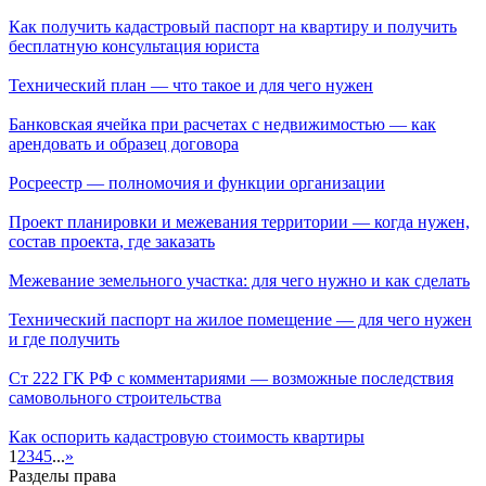
Как получить кадастровый паспорт на квартиру и получить
бесплатную консультация юриста
Технический план — что такое и для чего нужен
Банковская ячейка при расчетах с недвижимостью — как
арендовать и образец договора
Росреестр — полномочия и функции организации
Проект планировки и межевания территории — когда нужен,
состав проекта, где заказать
Межевание земельного участка: для чего нужно и как сделать
Технический паспорт на жилое помещение — для чего нужен
и где получить
Ст 222 ГК РФ с комментариями — возможные последствия
самовольного строительства
Как оспорить кадастровую стоимость квартиры
1
2
3
4
5
...
»
Разделы права