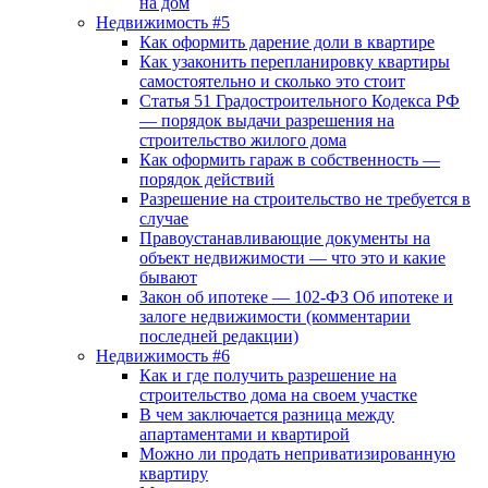
на дом
Недвижимость #5
Как оформить дарение доли в квартире
Как узаконить перепланировку квартиры
самостоятельно и сколько это стоит
Статья 51 Градостроительного Кодекса РФ
— порядок выдачи разрешения на
строительство жилого дома
Как оформить гараж в собственность —
порядок действий
Разрешение на строительство не требуется в
случае
Правоустанавливающие документы на
объект недвижимости — что это и какие
бывают
Закон об ипотеке — 102-ФЗ Об ипотеке и
залоге недвижимости (комментарии
последней редакции)
Недвижимость #6
Как и где получить разрешение на
строительство дома на своем участке
В чем заключается разница между
апартаментами и квартирой
Можно ли продать неприватизированную
квартиру