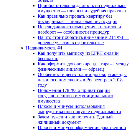
объекта
Приобретательная давность на недвижимое
имущество — нюансы и судебная практика
Как правильно продать квартиру без
посредников — пошаговая инструкция
Перевод жилого помещения в нежилое и
наоборот — особенности процедур
На что стоит обратить внимание в 214 ФЗ —
долевое участие в строительстве
Недвижимость #4
Как получить выписку из ЕГРП онлайн
бесплатно
Как оформить договор аренды гаража между
физическими лицами — образец
Особенности регистрации договора аренды
нежилого помещения в Росреестре в 2018
году
Положения 178 ФЗ о приватизации
государственного и муниципального
имущества
Плюсы и минусы использования
аккредитива при покупке недвижимости
Зачем нужен и как получить Единый
жилищный документ
Плюсы и минусы оформления дарственной