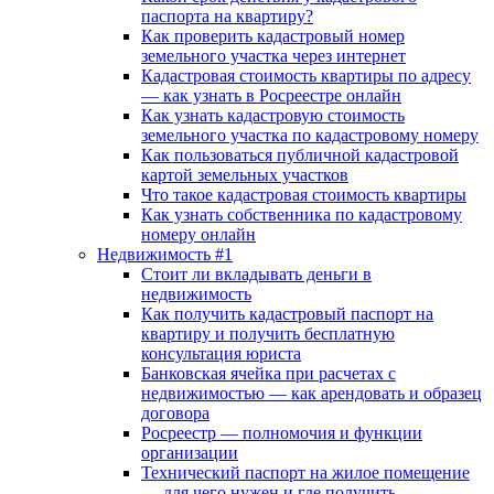
паспорта на квартиру?
Как проверить кадастровый номер
земельного участка через интернет
Кадастровая стоимость квартиры по адресу
— как узнать в Росреестре онлайн
Как узнать кадастровую стоимость
земельного участка по кадастровому номеру
Как пользоваться публичной кадастровой
картой земельных участков
Что такое кадастровая стоимость квартиры
Как узнать собственника по кадастровому
номеру онлайн
Недвижимость #1
Стоит ли вкладывать деньги в
недвижимость
Как получить кадастровый паспорт на
квартиру и получить бесплатную
консультация юриста
Банковская ячейка при расчетах с
недвижимостью — как арендовать и образец
договора
Росреестр — полномочия и функции
организации
Технический паспорт на жилое помещение
— для чего нужен и где получить