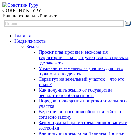
СОВЕТНИК
ГУРУ
Ваш персональный юрист
Главная
Недвижимость
Земля
Проект планировки и межевания
территории — когда нужен, состав проекта,
где заказать
Межевание земельного участка: для чего
нужно и как сделать
Сервитут на земельный участок – что это
такое?
Как получить землю от государства
бесплатно в собственность
Порядок проведения прирезки земельного
участка
Ведение личного подсобного хозяйства
согласно закону
Зачем нужны Правила землепользования и
застройки
Как получить землю на Дальнем Востоке —