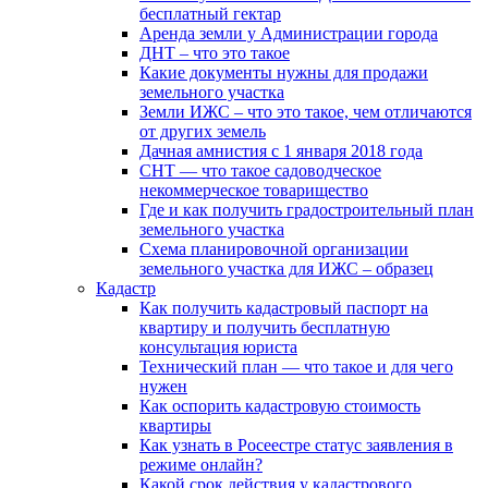
бесплатный гектар
Аренда земли у Администрации города
ДНТ – что это такое
Какие документы нужны для продажи
земельного участка
Земли ИЖС – что это такое, чем отличаются
от других земель
Дачная амнистия с 1 января 2018 года
СНТ — что такое садоводческое
некоммерческое товарищество
Где и как получить градостроительный план
земельного участка
Схема планировочной организации
земельного участка для ИЖС – образец
Кадастр
Как получить кадастровый паспорт на
квартиру и получить бесплатную
консультация юриста
Технический план — что такое и для чего
нужен
Как оспорить кадастровую стоимость
квартиры
Как узнать в Росеестре статус заявления в
режиме онлайн?
Какой срок действия у кадастрового