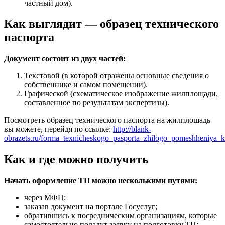
частный дом).
Как выглядит — образец технического
паспорта
Документ состоит из двух частей:
Текстовой (в которой отражены основные сведения о
собственнике и самом помещении).
Графической (схематическое изображение жилплощади,
составленное по результатам экспертизы).
Посмотреть образец технического паспорта на жилплощадь
вы можете, перейдя по ссылке:
http://blank-
obrazets.ru/forma_texnicheskogo_pasporta_zhilogo_pomeshheniya_kv
Как и где можно получить
Начать оформление ТП можно несколькими путями:
через МФЦ;
заказав документ на портале Госуслуг;
обратившись к посредническим организациям, которые
самостоятельно подадут заявку на подготовку ТП;