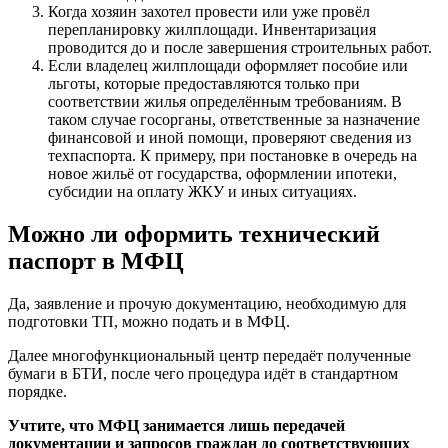
Когда хозяин захотел провести или уже провёл
перепланировку жилплощади. Инвентаризация
проводится до и после завершения строительных работ.
Если владелец жилплощади оформляет пособие или
льготы, которые предоставляются только при
соответствии жилья определённым требованиям. В
таком случае госорганы, ответственные за назначение
финансовой и иной помощи, проверяют сведения из
техпаспорта. К примеру, при постановке в очередь на
новое жильё от государства, оформлении ипотеки,
субсидии на оплату ЖКУ и иных ситуациях.
Можно ли оформить технический
паспорт в МФЦ
Да, заявление и прочую документацию, необходимую для
подготовки ТП, можно подать и в МФЦ.
Далее многофункциональный центр передаёт полученные
бумаги в БТИ, после чего процедура идёт в стандартном
порядке.
Учтите, что МФЦ занимается лишь передачей
документации и запросов граждан до соответствующих