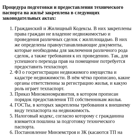
Процедура подготовки и предоставления технического
паспорта на жильё закреплена в следующих
законодательных актах:
Гражданский и Жилищный Кодексы. В них закреплены
права граждан не владение недвижимостью и
проведения различных сделок с жилплощадью. В них
же определены правоустанавливающие документы,
которые необходимы для заключения различного рода
сделок, а также требования к их проведению. Так, для
успешного перехода прав на помещение потребуется
предоставить техпаспорт.
ФЗ о госрегистрации недвижимого имущества и
кадастре недвижимости. В нём чётко прописано, какие
органы ответственны за регистрацию жилья, и какую
роль играет техпаспорт.
Приказ Минэкономразвития, в котором прописан
порядок предоставления ТП собственникам жилья.
ГОСТы, в которых закреплены требования к внешнему
виду техпаспорта на недвижимость.
Налоговый кодекс, согласно которому с гражданина
взимается пошлина за подготовку технического
паспорта.
Постановление Минземстроя и ЗК (касаются ТП на