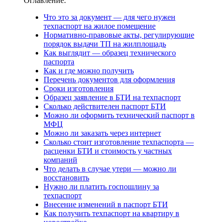
Оглавление:
Что это за документ — для чего нужен
техпаспорт на жилое помещение
Нормативно-правовые акты, регулирующие
порядок выдачи ТП на жилплощадь
Как выглядит — образец технического
паспорта
Как и где можно получить
Перечень документов для оформления
Сроки изготовления
Образец заявление в БТИ на техпаспорт
Сколько действителен паспорт БТИ
Можно ли оформить технический паспорт в
МФЦ
Можно ли заказать через интернет
Сколько стоит изготовление техпаспорта —
расценки БТИ и стоимость у частных
компаний
Что делать в случае утери — можно ли
восстановить
Нужно ли платить госпошлину за
техпаспорт
Внесение изменений в паспорт БТИ
Как получить техпаспорт на квартиру в