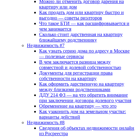
Можно ли отменить договор дарения на
квартиру или дом
Как продать дом или квартиру быстро и
выгодно — советы риэлторов
Что такое БТИ — как расшифровывается и
чем занимается
Сколько стоит дарственная на квартиру
ближайшему родственнику
Недвижимость #7
Как узнать серию дома по адресу в Москве
— полезные сервисы
В чем заключается разница между
совместной и долевой собственностью
Документы для регистрации права
собственности на квартиру
Как оформить дарственную на квартиру
между близкими родственниками
ДДУ 214 ФЗ — на что обратить внимание
при заключении договора долевого участия
Обременение на квартиру — что это
Как узаконить дом на земельном участке:
варианты действий
Недвижимость #8
Сведения об объектах недвижимости онлайн
из Росреестра