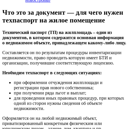
новостройке
Что это за документ — для чего нужен
техпаспорт на жилое помещение
Технический паспорт (ТП) на жилплощадь – один из
документов, в котором содержится основная информация
о недвижимом объекте, принадлежащем какому-либо лицу.
Составляется он по результатам процедуры инвентаризации
недвижимости, право проводить которую имеет БТИ и
организации, получившие соответствующую лицензию.
Необходим техпаспорт в следующих ситуациях:
при оформлении отчуждения жилплощади и
регистрации прав нового собственника;
при получении ряда льгот и выплат;
для проведения иных правовых процедур, при которых
одной из сторон нужны сведения об объекте
недвижимости.
Оформляется он на любой недвижимый объект,
приватизированный конкретным физическим или
юридическим лицом – здание, дом, квартира и пр.