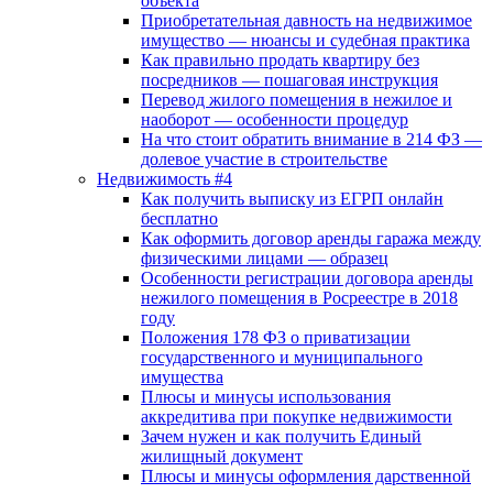
объекта
Приобретательная давность на недвижимое
имущество — нюансы и судебная практика
Как правильно продать квартиру без
посредников — пошаговая инструкция
Перевод жилого помещения в нежилое и
наоборот — особенности процедур
На что стоит обратить внимание в 214 ФЗ —
долевое участие в строительстве
Недвижимость #4
Как получить выписку из ЕГРП онлайн
бесплатно
Как оформить договор аренды гаража между
физическими лицами — образец
Особенности регистрации договора аренды
нежилого помещения в Росреестре в 2018
году
Положения 178 ФЗ о приватизации
государственного и муниципального
имущества
Плюсы и минусы использования
аккредитива при покупке недвижимости
Зачем нужен и как получить Единый
жилищный документ
Плюсы и минусы оформления дарственной