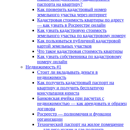
паспорта на квартиру?
Как проверить кадастровый номер
земельного участка через интернет
Кадастровая стоимость квартиры по адресу
— как узнать в Росреестре онлайн
Как узнать кадастровую стоимость
земельного участка по кадастровому номеру
Как пользоваться публичной кадастровой
картой земельных участков
Что такое кадастровая стоимость квартиры
Как узнать собственника по кадастровому
номеру онлайн
Недвижимость #1
Стоит ли вкладывать деньги в
недвижимость
Как получить кадастровый паспорт на
квартиру и получить бесплатную
консультация юриста
Банковская ячейка при расчетах с
недвижимостью — как арендовать и образец
договора
Росреестр — полномочия и функции
организации
Технический паспорт на жилое помещение
— для чего нужен и где получить