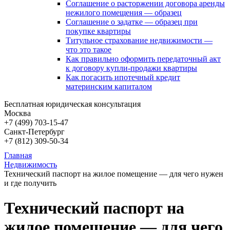
Соглашение о расторжении договора аренды
нежилого помещения — образец
Соглашение о задатке — образец при
покупке квартиры
Титульное страхование недвижимости —
что это такое
Как правильно оформить передаточный акт
к договору купли-продажи квартиры
Как погасить ипотечный кредит
материнским капиталом
Бесплатная юридическая консультация
Москва
+7 (499)
703-15-47
Санкт-Петербург
+7 (812)
309-50-34
Главная
Недвижимость
Технический паспорт на жилое помещение — для чего нужен
и где получить
Технический паспорт на
жилое помещение — для чего