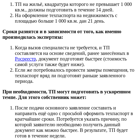
ТП на жильё, квадратура которого не превышает 1 000
кв.м., должны подготовить в течение 14 дней.
На оформление техпаспорта на недвижимость с
площадью больше 1 000 кв.м. дан 21 день.
Сроки разнятся и в зависимости от того, как именно
производилась экспертиза:
Когда вызов специалиста не требуется, и ТП
составляется на основе сведений, ранее занесённых в
Росреестр
, документ подготовят быстрее (стоимость
самой услуги также будет ниже).
Если же потребовалось провести замеры помещения, то
техпаспорт вряд ли подготовят раньше заявленного
периода.
При необходимости, ТП могут подготовить в ускоренном
темпе. Для этого собственник может:
После подачи основного заявление составить и
направить ещё одно с просьбой оформить техпаспорт в
кратчайшие сроки. Потребуется указать причину, по
которой заявителю необходимо получить данный
документ как можно быстрее. В результате, ТП будет
готов в течение недели.