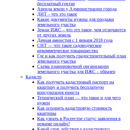
бесплатный гектар
Аренда земли у Администрации города
ДНТ – что это такое
Какие документы нужны для продажи
земельного участка
Земли ИЖС – что это такое, чем отличаются
от других земель
Дачная амнистия с 1 января 2018 года
СНТ — что такое садоводческое
некоммерческое товарищество
Где и как получить градостроительный план
земельного участка
Схема планировочной организации
земельного участка для ИЖС – образец
Кадастр
Как получить кадастровый паспорт на
квартиру и получить бесплатную
консультация юриста
Технический план — что такое и для чего
нужен
Как оспорить кадастровую стоимость
квартиры
Как узнать в Росеестре статус заявления в
режиме онлайн?
Какой срок действия у кадастрового