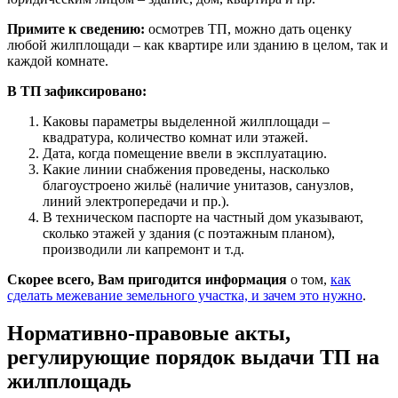
Примите к сведению:
осмотрев ТП, можно дать оценку
любой жилплощади – как квартире или зданию в целом, так и
каждой комнате.
В ТП зафиксировано:
Каковы параметры выделенной жилплощади –
квадратура, количество комнат или этажей.
Дата, когда помещение ввели в эксплуатацию.
Какие линии снабжения проведены, насколько
благоустроено жильё (наличие унитазов, санузлов,
линий электропередачи и пр.).
В техническом паспорте на частный дом указывают,
сколько этажей у здания (с поэтажным планом),
производили ли капремонт и т.д.
Скорее всего, Вам пригодится информация
о том,
как
сделать межевание земельного участка, и зачем это нужно
.
Нормативно-правовые акты,
регулирующие порядок выдачи ТП на
жилплощадь