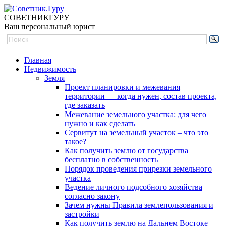
СОВЕТНИК
ГУРУ
Ваш персональный юрист
Главная
Недвижимость
Земля
Проект планировки и межевания
территории — когда нужен, состав проекта,
где заказать
Межевание земельного участка: для чего
нужно и как сделать
Сервитут на земельный участок – что это
такое?
Как получить землю от государства
бесплатно в собственность
Порядок проведения прирезки земельного
участка
Ведение личного подсобного хозяйства
согласно закону
Зачем нужны Правила землепользования и
застройки
Как получить землю на Дальнем Востоке —