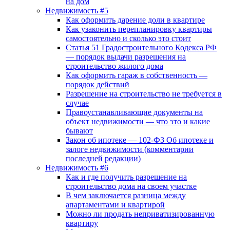
на дом
Недвижимость #5
Как оформить дарение доли в квартире
Как узаконить перепланировку квартиры
самостоятельно и сколько это стоит
Статья 51 Градостроительного Кодекса РФ
— порядок выдачи разрешения на
строительство жилого дома
Как оформить гараж в собственность —
порядок действий
Разрешение на строительство не требуется в
случае
Правоустанавливающие документы на
объект недвижимости — что это и какие
бывают
Закон об ипотеке — 102-ФЗ Об ипотеке и
залоге недвижимости (комментарии
последней редакции)
Недвижимость #6
Как и где получить разрешение на
строительство дома на своем участке
В чем заключается разница между
апартаментами и квартирой
Можно ли продать неприватизированную
квартиру