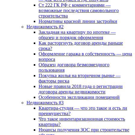
Ст 222 ГК РФ с комментариями —
возможные последствия самовольного
строительства
Нормативы красной линии застройки
Недвижимость #2
Закладная на квартиру по ипотеке —
образец и порядок оформления
Как расторгнуть договор аренды раньше
срока?
Оформление гаража в собственность — цена
вопроса
Образец договора безмозмездного
пользования
Покупка жилья на вторичном рынке —
факторы риска
Новые правила 2018 года о регистрации
договора аренды недвижимости
Особенности экспликации помещений
Недвижимость #3
Квартира-студия — что это такое и есть ли
преимущества?
Что такое инвентаризационная стоимость
квартиры?
Нюансы получения ЗОС при строительстве