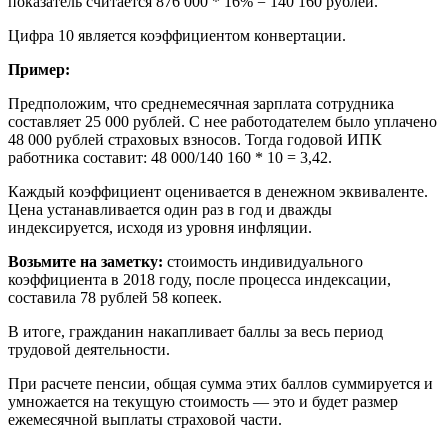
показатель считается 876 000 * 16% = 140 160 рублей.
Цифра 10 является коэффициентом конвертации.
Пример:
Предположим, что среднемесячная зарплата сотрудника
составляет 25 000 рублей. С нее работодателем было уплачено
48 000 рублей страховых взносов. Тогда годовой ИПК
работника составит: 48 000/140 160 * 10 = 3,42.
Каждый коэффициент оценивается в денежном эквиваленте.
Цена устанавливается один раз в год и дважды
индексируется, исходя из уровня инфляции.
Возьмите на заметку:
стоимость индивидуального
коэффициента в 2018 году, после процесса индексации,
составила 78 рублей 58 копеек.
В итоге, гражданин накапливает баллы за весь период
трудовой деятельности.
При расчете пенсии, общая сумма этих баллов суммируется и
умножается на текущую стоимость — это и будет размер
ежемесячной выплаты страховой части.