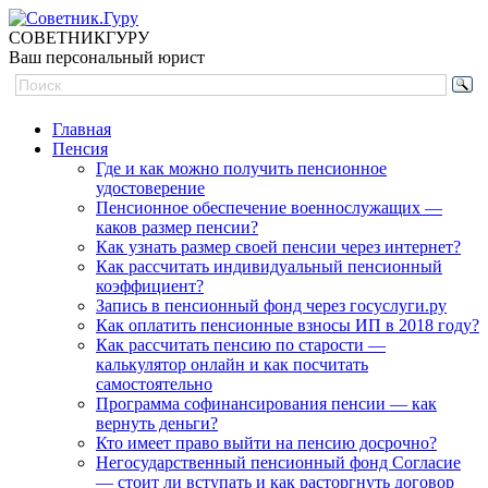
СОВЕТНИК
ГУРУ
Ваш персональный юрист
Главная
Пенсия
Где и как можно получить пенсионное
удостоверение
Пенсионное обеспечение военнослужащих —
каков размер пенсии?
Как узнать размер своей пенсии через интернет?
Как рассчитать индивидуальный пенсионный
коэффициент?
Запись в пенсионный фонд через госуслуги.ру
Как оплатить пенсионные взносы ИП в 2018 году?
Как рассчитать пенсию по старости —
калькулятор онлайн и как посчитать
самостоятельно
Программа софинансирования пенсии — как
вернуть деньги?
Кто имеет право выйти на пенсию досрочно?
Негосударственный пенсионный фонд Согласие
— стоит ли вступать и как расторгнуть договор