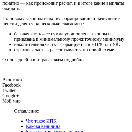
понятно — как происходит расчет, и в итоге какие выплаты
ожидать.
По новому законодательству формирование и начисление
пенсии делятся на несколько слагаемых:
базовая часть – ее сумма установлена законом и
привязана к минимальному прожиточному минимуму;
накопительная часть – формируется в НПФ или УК;
страховая часть – рассчитывается по новой схеме.
О последней части расскажем подробнее.
...
Вконтакте
Facebook
Twitter
Google+
Мой мир
Оглавление:
Что такое ИПК
Какова величина
Калькулятор расчета пенсии