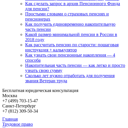
Как сделать запрос в архив Пенсионного Фонда
для пенсии?
Простыми словами о страховых пенсиях и
пенсионерах
Как получить единовременно накопительную
часть пенсии
Какой размер минимальной пенсии в России в
2018 году
Как рассчитать пенсию по старости: пошаговая
инструкция + калькулятор
Как узнать свои пенсионные накопления — 4
способа
Накопительная часть пенсии — как легко и просто
узнать свою сумму
Сколько лет нужно отработать для получения
звания Ветеран труда
Бесплатная юридическая консультация
Москва
+7 (499)
703-15-47
Санкт-Петербург
+7 (812)
309-50-34
Главная
Трудовое право