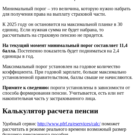
Минимальный порог – это величина, которую нужно набрать
для получения права на выплату страховой части.
К 2025 году он остановится на максимальной планке в 30
единиц. Если нужная сумма не будет набрана, то
рассчитывать на страховую пенсию не придется.
На текущий момент минимальный порог составляет 11,4
балла.
Постепенно показатель будет подниматься на 2,4
единицы в год.
Максимальный порог установлен на годовое количество
коэффициента. При годовой зарплате, больше максимально
установленной правительством, баллы свыше не начисляются.
Примите к сведению:
пороги установлены в зависимости от
способа формирования пенсии. Учитывается, есть или нет
накопительная часть у застрахованного лица.
Калькулятор расчета пенсии
Удобный сервис
http://www.pfrf.ru/eservices/calc/
поможет
рассчитать в режиме реального времени возможный размер
будущего пенсионного пособия.