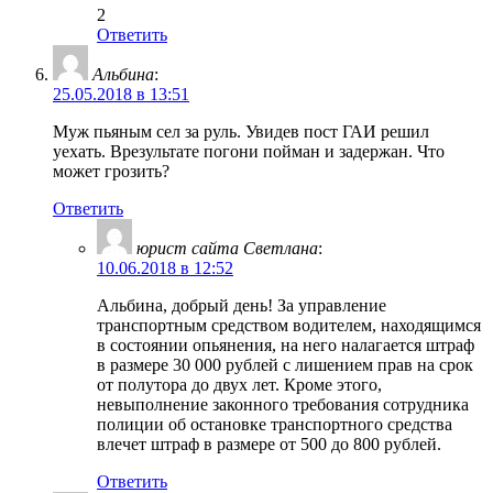
2
Ответить
Альбина
:
25.05.2018 в 13:51
Муж пьяным сел за руль. Увидев пост ГАИ решил
уехать. Врезультате погони пойман и задержан. Что
может грозить?
Ответить
юрист сайта Светлана
:
10.06.2018 в 12:52
Альбина, добрый день! За управление
транспортным средством водителем, находящимся
в состоянии опьянения, на него налагается штраф
в размере 30 000 рублей с лишением прав на срок
от полутора до двух лет. Кроме этого,
невыполнение законного требования сотрудника
полиции об остановке транспортного средства
влечет штраф в размере от 500 до 800 рублей.
Ответить