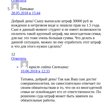
Ответить
Татьяна
:
28.05.2018 в 15:44
Добрый день! Сыну выписали штраф 30000 руб за
вождение в нетрезвом виде и лишили прав на 1.5 года.
Сын в данный момент студент и не имеет возможности
оплатить такой крупный штраф, мы многодетная семья,
для нас это тоже очень большая сумма. Что делать в
данной ситуации, можно ли ему отработать этот штраф
и что для этого нужно сделать?
12
Ответить
юрист сайта Светлана
:
10.06.2018 в 12:33
Татьяна, добрый день! Так как Ваш сын достиг
совершеннолетия, он самостоятельно отвечает по
своим обязательствам и то, что он из многодетной
семьи не освобождает его от ответственности. По
решению суда штраф может быть заменен на
обязательные работы.