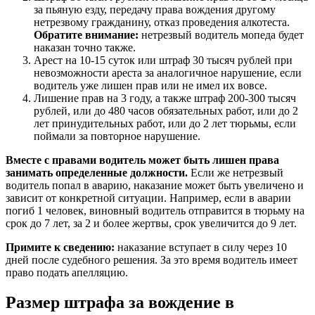
за пьяную езду, передачу права вождения другому
нетрезвому гражданину, отказ проведения алкотеста.
Обратите внимание:
нетрезвый водитель мопеда будет
наказан точно также.
Арест на 10-15 суток или штраф 30 тысяч рублей при
невозможности ареста за аналогичное нарушение, если
водитель уже лишен прав или не имел их вовсе.
Лишение прав на 3 году, а также штраф 200-300 тысяч
рублей, или до 480 часов обязательных работ, или до 2
лет принудительных работ, или до 2 лет тюрьмы, если
поймали за повторное нарушение.
Вместе с правами водитель может быть лишен права
занимать определенные должности.
Если же нетрезвый
водитель попал в аварию, наказание может быть увеличено и
зависит от конкретной ситуации. Например, если в аварии
погиб 1 человек, виновный водитель отправится в тюрьму на
срок до 7 лет, за 2 и более жертвы, срок увеличится до 9 лет.
Примите к сведению:
наказание вступает в силу через 10
дней после судебного решения. За это время водитель имеет
право подать апелляцию.
Размер штрафа за вождение в