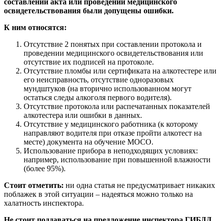
составлении акта или проведении медицинского
освидетельствования были допущены ошибки.
К ним относятся:
Отсутствие 2 понятых при составлении протокола и
проведении медицинского освидетельствования или
отсутствие их подписей на протоколе.
Отсутствие пломбы или сертификата на алкотестере или
его неисправность, отсутствие одноразовых
мундштуков (на вторично использованном могут
остаться следы алкоголя первого водителя).
Отсутствие протокола или распечатанных показателей
алкотестера или ошибки в данных.
Отсутствие у медицинского работника (к которому
направляют водителя при отказе пройти алкотест на
месте) документа на обучение МОСО.
Использование прибора в неподходящих условиях:
например, использование при повышенной влажности
(более 95%).
Стоит отметить:
ни одна статья не предусматривает никаких
поблажек в этой ситуации – надеяться можно только на
халатность инспектора.
Не стоит поддаваться на предложение инспектора ГИБДД