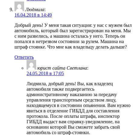
Людмила
:
16.04.2018 в 14:49
Добрый день! У меня такая ситуация: у нас с мужем был
автомобиль, который был зарегистрирован на меня. Мы
с ним развелись, а машина осталась у него. Теперь он
попался в нетрезвом состоянии за рулем. Машина на
штраф стоянке. Что мне как владельцу делать дальше?
Ответить
юрист сайта Светлана
:
24.05.2018 в 17:05
Людмила, добрый день! Вы, как владелец
автомобиля также подвергаетесь
административному наказанию за передачу
управления транспортным средством лицу,
находящемуся в состоянии опьянения. Вам нужно
явиться в отделение ГИБДД для составления
протокола. После оплаты штрафа, инспектор
ГИБДД выдаст вам справку-уведомление, на
основании которой Вы сможете забрать свой
автомобиль со штраф-стоянки.