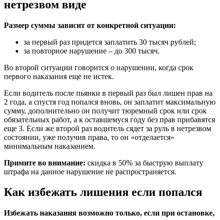
нетрезвом виде
Размер суммы зависит от конкретной ситуации:
за первый раз придется заплатить 30 тысяч рублей;
за повторное нарушение – до 300 тысяч.
Во второй ситуации говорится о нарушении, когда срок
первого наказания еще не истек.
Если водитель после пьянки в первый раз был лишен прав на
2 года, а спустя год попался вновь, он заплатит максимальную
сумму, дополнительно он получит тюремный срок или срок
обязательных работ, а к оставшемуся году без прав прибавятся
еще 3. Если же второй раз водитель сядет за руль в нетрезвом
состоянии, уже получив права, то он «отделается»
минимальным наказанием.
Примите во внимание:
скидка в 50% за быструю выплату
штрафа на данное нарушение не распространяется.
Как избежать лишения если попался
Избежать наказания возможно только, если при остановке,