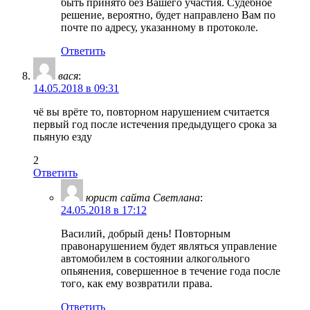
быть принято без Вашего участия. Судебное
решение, вероятно, будет направлено Вам по
почте по адресу, указанному в протоколе.
Ответить
вася
:
14.05.2018 в 09:31
чё вы врёте то, повторном нарушением считается
первый год после истечения предыдущего срока за
пьяную езду
2
Ответить
юрист сайта Светлана
:
24.05.2018 в 17:12
Василий, добрый день! Повторным
правонарушением будет являться управление
автомобилем в состоянии алкогольного
опьянения, совершенное в течение года после
того, как ему возвратили права.
Ответить