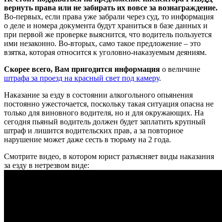
вернуть права или не забирать их вовсе за вознаграждение.
Во-первых, если права уже забрали через суд, то информация
о деле и номера документа будут храниться в базе данных и
при первой же проверке выяснится, что водитель пользуется
ими незаконно. Во-вторых, само такое предложение – это
взятка, которая относится к уголовно-наказуемым деяниям.
Скорее всего, Вам пригодится информация
о величине
штрафа за проезд на красный свет под камеру
.
Наказание за езду в состоянии алкогольного опьянения
постоянно ужесточается, поскольку такая ситуация опасна не
только для виновного водителя, но и для окружающих. На
сегодня пьяный водитель должен будет заплатить крупный
штраф и лишится водительских прав, а за повторное
нарушение может даже сесть в тюрьму на 2 года.
Смотрите видео, в котором юрист разъясняет виды наказания
за езду в нетрезвом виде: