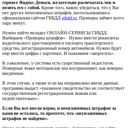
сервисе Яндекс-Деньги, желательно распечатать чек и
возить его с собой.
Кроме того, важно убедиться, что у Вас
нет других неоплаченных штрафов, воспользовавшись
официальным сайтом ГИБДД
gibdd.ru
. Проверка займет всего
пару минут.
Нужно найти вкладку ОНЛАЙН-СЕРВИСЫ ГИБДД.
Выбираем «Проверка штрафов». Нужно ввести реквизиты
водительского удостоверения и паспорта транспортного
средства, регистрационный номер автомобиля. Нужно будет
еще ввести цифры с картинки. И нажимаем «запросить».
К сожалению, у системы есть существенный недостаток.
Номерные знаки мотоциклов она воспринимает, как неверно
введенные.
В этом случае, а также если вы неправильно ввели данные,
программа выдаст «указанное свидетельство не соответствует
государственным регистрационным знакам или
недействительно».
Если Вы все ввели верно, и неоплаченных штрафов за
вами не осталось, то прочтете, что «неуплаченных
штрафов не найдено».