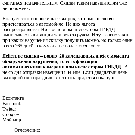
считаться незначительным. Скидка таким нарушителям уже
не положена.
Волнует этот вопрос и пассажиров, которые не любят
пристегиваться в автомобиле. На них льгота
распространяется. Но в основном инспекторы ГИБДД
выписывают квитанции тем, кто за рулем. И тут важно знать,
при каких нарушения скидку получить можно, но только один
раз за 365 дней, а кому она не полагается вовсе.
Действие скидки – ровно 20 календарных дней с момента
обнаружения нарушения, то есть фиксации
автоматическими камерами или инспектором ГИБДД.
А
не со дня отправки извещения. И еще. Если двадцатый день –
выходной или праздник, заплатить придется накануне.
...
Вконтакте
Facebook
Twitter
Google+
Мой мир
Оглавление: