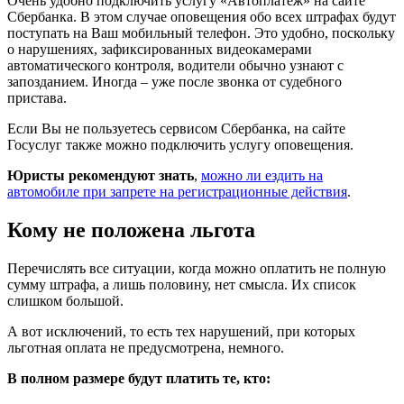
Очень удобно подключить услугу «Автоплатеж» на сайте
Сбербанка. В этом случае оповещения обо всех штрафах будут
поступать на Ваш мобильный телефон. Это удобно, поскольку
о нарушениях, зафиксированных видеокамерами
автоматического контроля, водители обычно узнают с
запозданием. Иногда – уже после звонка от судебного
пристава.
Если Вы не пользуетесь сервисом Сбербанка, на сайте
Госуслуг также можно подключить услугу оповещения.
Юристы рекомендуют знать
,
можно ли ездить на
автомобиле при запрете на регистрационные действия
.
Кому не положена льгота
Перечислять все ситуации, когда можно оплатить не полную
сумму штрафа, а лишь половину, нет смысла. Их список
слишком большой.
А вот исключений, то есть тех нарушений, при которых
льготная оплата не предусмотрена, немного.
В полном размере будут платить те, кто: