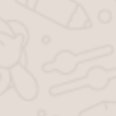
Добавить комментарий
Ваш адрес email не будет опубликован.
Обязательные поля
помечены
*
Комментарий
*