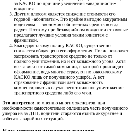
за КАСКО по причине увеличения «аварийности»
вождения.
Другим плюсом является снижение стоимости его
годовой «абонплаты». Это крайне выгодно аккуратным
водителям — экономия собственных средств всегда
радует. Поэтому при безаварийном вождении страховые
предлагают лучшие условия таким клиентам с
франшизой.
Благодаря такому полису КАСКО, существенно
снижается общая цена его оформления. Полис позволяет
застраховать транспортное средство не только от
полного уничтожения, но и от возможного угона. Хотя
все зависит от самой компании, в которой происходит
оформление, ведь многие страхуют по классическому
КАСКО лишь от полученного ущерба. А вот
страхование с франшизой дает возможность
компенсировать в случае чего тотальное уничтожение
транспортного средства либо его угон.
Это интересно:
по мнению многих экспертов, при
необходимости самостоятельно оплачивать часть полученного
ущерба из-за ДТП, водители стараются ездить аккуратнее и
избегать аварийных ситуаций.
Как устанавливается размер