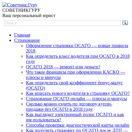
СОВЕТНИК
ГУРУ
Ваш персональный юрист
Главная
Страхование
Оформление страховки ОСАГО — новые правила
2018
Как определить класс водителя при ОСАГО в 2018
году
ОСАГО 2018 — ремонт или деньги?
Что такое франшиза при оформлении КАСКО —
плюсы и минусы
Как определить свой коэффициент бонус-малус
(ОСАГО)
Как вписать нового водителя в страховку ОСАГО?
Страхование ОСАГО онлайн — плюсы и минусы
Сколько можно ездить по договору купли-
продажи без ОСАГО в 2018 году
Как выглядит электронный полис ОСАГО и как
им пользоваться?
Способы проверки диагностической карты онлайн
Как получить страховку по ОСАГО после ДТП —