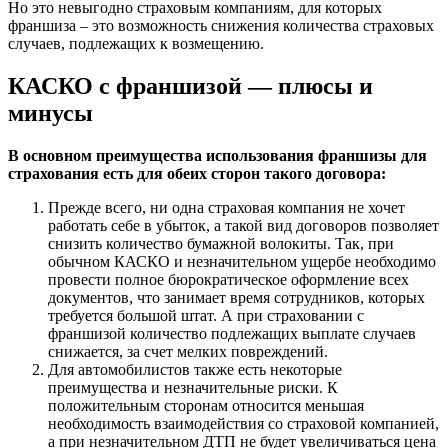
Но это невыгодно страховым компаниям, для которых
франшиза – это возможность снижения количества страховых
случаев, подлежащих к возмещению.
КАСКО с франшизой — плюсы и
минусы
В основном преимущества использования франшизы для
страхования есть для обеих сторон такого договора:
Прежде всего, ни одна страховая компания не хочет
работать себе в убыток, а такой вид договоров позволяет
снизить количество бумажной волокиты. Так, при
обычном КАСКО и незначительном ущербе необходимо
провести полное бюрократическое оформление всех
документов, что занимает время сотрудников, которых
требуется большой штат. А при страховании с
франшизой количество подлежащих выплате случаев
снижается, за счет мелких повреждений.
Для автомобилистов также есть некоторые
преимущества и незначительные риски. К
положительным сторонам относится меньшая
необходимость взаимодействия со страховой компанией,
а при незначительном ДТП не будет увеличиваться цена