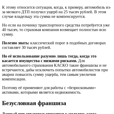
К этому относится ситуация, когда, к примеру, автомобиль из-
за мелкого ДТП получил ущерб на 25 тысяч рублей. В этом
случае владельцу эта сумма не компенсируется.
Но если на починку транспортного средства потребуется уже
40 тысяч, то страховая компания возмещает полностью всю
сумму.
Полезно знать:
классический порог в подобных договорах
составляет 30 тысяч рублей.
Но её использование разумно лишь тогда, когда это
касается имущества с низкими рисками.
Для
автомобильного страхования КАСКО такие франшизы и не
встречаются, дабы исключить попытки автомобилистов при
аварии повысить сумму ущерба, тем самым увеличив
компенсации.
Поэтому её применяют для работы с «безрисковыми»
активами, которыми является недвижимость.
Безусловная франшиза
Данный тип страховки относится к моделям, когда