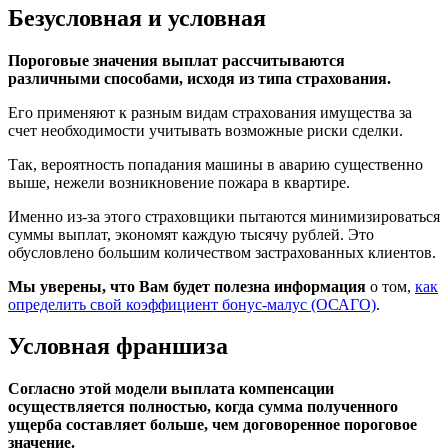
Безусловная и условная
Пороговые значения выплат рассчитываются
различными способами, исходя из типа страхования.
Его применяют к разным видам страхования имущества за
счет необходимости учитывать возможные риски сделки.
Так, вероятность попадания машины в аварию существенно
выше, нежели возникновение пожара в квартире.
Именно из-за этого страховщики пытаются минимизироваться
суммы выплат, экономят каждую тысячу рублей. Это
обусловлено большим количеством застрахованных клиентов.
Мы уверены, что Вам будет полезна информация
о том,
как
определить свой коэффициент бонус-малус (ОСАГО)
.
Условная франшиза
Согласно этой модели выплата компенсации
осуществляется полностью, когда сумма полученного
ущерба составляет больше, чем договоренное пороговое
значение.