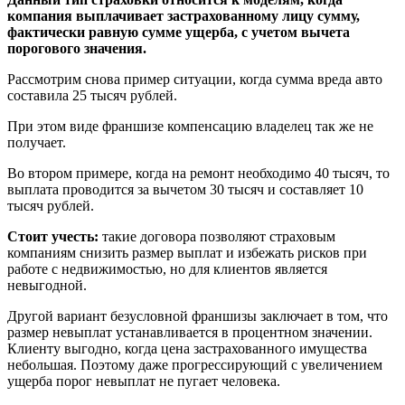
компания выплачивает застрахованному лицу сумму,
фактически равную сумме ущерба, с учетом вычета
порогового значения.
Рассмотрим снова пример ситуации, когда сумма вреда авто
составила 25 тысяч рублей.
При этом виде франшизе компенсацию владелец так же не
получает.
Во втором примере, когда на ремонт необходимо 40 тысяч, то
выплата проводится за вычетом 30 тысяч и составляет 10
тысяч рублей.
Стоит учесть:
такие договора позволяют страховым
компаниям снизить размер выплат и избежать рисков при
работе с недвижимостью, но для клиентов является
невыгодной.
Другой вариант безусловной франшизы заключает в том, что
размер невыплат устанавливается в процентном значении.
Клиенту выгодно, когда цена застрахованного имущества
небольшая. Поэтому даже прогрессирующий с увеличением
ущерба порог невыплат не пугает человека.