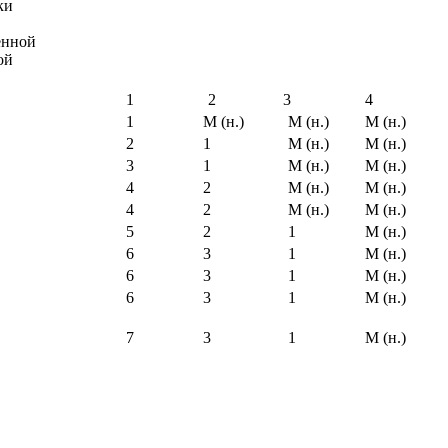
ки
енной
ой
1
2
3
4
1
М (н.)
М (н.)
М (н.)
2
1
М (н.)
М (н.)
3
1
М (н.)
М (н.)
4
2
М (н.)
М (н.)
4
2
М (н.)
М (н.)
5
2
1
М (н.)
6
3
1
М (н.)
6
3
1
М (н.)
6
3
1
М (н.)
7
3
1
М (н.)