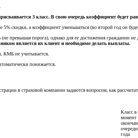
.
сваивается 3 класс. В свою очередь коэффициент будет раве
 5% скидки, а коэффициент уменьшаться (во второй год он будет р
 (не превышая порога), однако для ее достижения гражданин не 
вником является их клиент и необходимо делать выплаты.
, КМБ не учитывается.
автоматически понижается.
трации в страховой компании задаются вопросом, как рассчитат
Класс в
момент
окончан
очередн
года