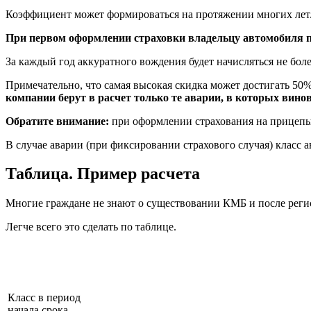
Коэффициент может формироваться на протяжении многих лет
При первом оформлении страховки владельцу автомобиля при
За каждый год аккуратного вождения будет начисляться не более
Примечательно, что самая высокая скидка может достигать 50%
компании берут в расчет только те аварии, в которых вино
Обратите внимание:
при оформлении страхования на прицепы
В случае аварии (при фиксировании страхового случая) класс 
Таблица. Пример расчета
Многие граждане не знают о существовании КМБ и после регис
Легче всего это сделать по таблице.
Класс в период
начала срока