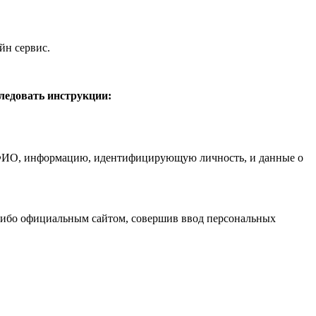
йн сервис.
следовать инструкции:
од ФИО, информацию, идентифицирующую личность, и данные о
 либо официальным сайтом, совершив ввод персональных