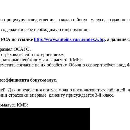
и процедуру осведомления граждан о бонус–малусе, создав онла
) содержит в себе необходимую информацию.
т РСА по ссылке
http://www.autoins.ru/ru/index.wbp
, а дальше 
 раздел ОСАГО.
 страхователей и потерпевших».
й, которые необходимы для расчета КМБ».
отметить согласие на их обработку. Обычно сервер требует вв
коэффициента бонус-малус.
ей. Для определения статуса можно воспользоваться таблицей,
ии страховки впервые, клиенту присуждается 3-й класс.
ус-малуса КМБ: