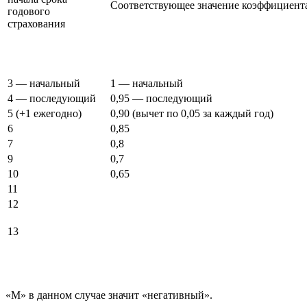
Соответствующее значение коэффициент
годового
страхования
3 — начальный
1 — начальный
4 — последующий
0,95 — последующий
5 (+1 ежегодно)
0,90 (вычет по 0,05 за каждый год)
6
0,85
7
0,8
9
0,7
10
0,65
11
12
13
«М» в данном случае значит «негативный».