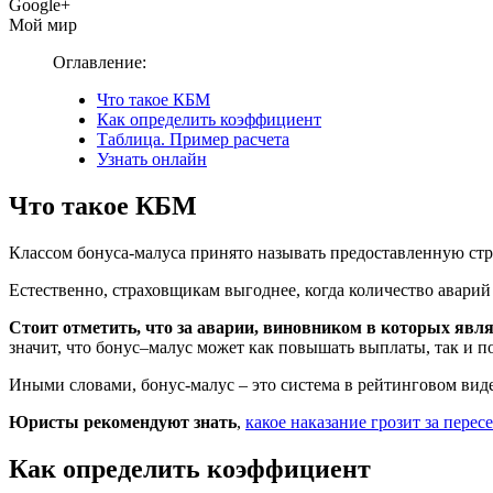
Google+
Мой мир
Оглавление:
Что такое КБМ
Как определить коэффициент
Таблица. Пример расчета
Узнать онлайн
Что такое КБМ
Классом бонуса-малуса принято называть предоставленную ст
Естественно, страховщикам выгоднее, когда количество авари
Стоит отметить, что за аварии, виновником в которых яв
значит, что бонус–малус может как повышать выплаты, так и п
Иными словами, бонус-малус – это система в рейтинговом вид
Юристы рекомендуют знать
,
какое наказание грозит за пере
Как определить коэффициент