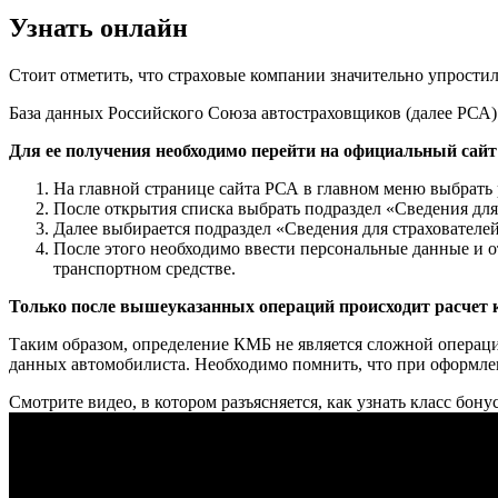
Узнать онлайн
Стоит отметить, что страховые компании значительно упростил
База данных Российского Союза автостраховщиков (далее РСА
Для ее получения необходимо перейти на официальный сай
На главной странице сайта РСА в главном меню выбрать
После открытия списка выбрать подраздел «Сведения для
Далее выбирается подраздел «Сведения для страхователе
После этого необходимо ввести персональные данные и 
транспортном средстве.
Только после вышеуказанных операций происходит расчет 
Таким образом, определение КМБ не является сложной операци
данных автомобилиста. Необходимо помнить, что при оформлен
Смотрите видео, в котором разъясняется, как узнать класс бон