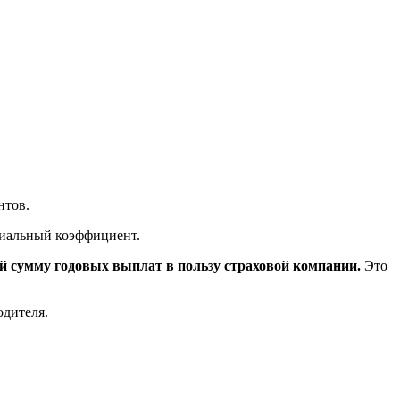
нтов.
ециальный коэффициент.
й сумму годовых выплат в пользу страховой компании.
Это
одителя.