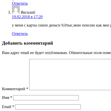
Ответить
Василий
:
19.02.2018 в 17:20
у меня с карты сняли деньги 9,0тыс,мою пенсию как мне
Ответить
Добавить комментарий
Ваш адрес email не будет опубликован.
Обязательные поля пом
Комментарий
*
Имя
*
Email
*