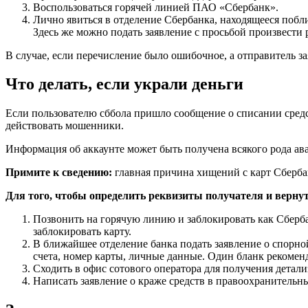
Воспользоваться горячей линией ПАО «Сбербанк».
Лично явиться в отделение Сбербанка, находящееся побл
Здесь же можно подать заявление с просьбой произвести 
В случае, если перечисление было ошибочное, а отправитель за
Что делать, если украли деньги
Если пользователю сббола пришло сообщение о списании средст
действовать мошенники.
Информация об аккаунте может быть получена всякого рода ав
Примите к сведению:
главная причина хищений с карт Сберб
Для того, чтобы определить реквизиты получателя и вернут
Позвонить на горячую линию и заблокировать как Сбербан
заблокировать карту.
В ближайшее отделение банка подать заявление о спорной
счета, номер карты, личные данные. Один бланк рекоменд
Сходить в офис сотового оператора для получения детали
Написать заявление о краже средств в правоохранительны