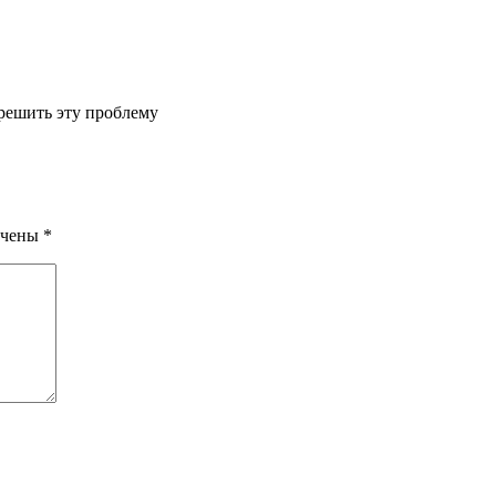
 решить эту проблему
ечены
*