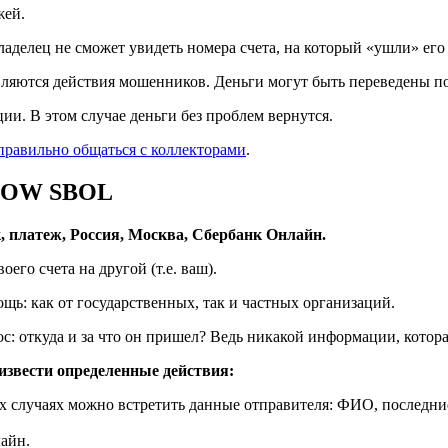
жей.
аделец не сможет увидеть номера счета, на который «ушли» его 
вляются действия мошенников. Деньги могут быть переведены по
ии. В этом случае деньги без проблем вернутся.
правильно общаться с коллекторами
.
SCOW SBOL
платеж, Россия, Москва, Сбербанк Онлайн.
его счета на другой (т.е. ваш).
ь: как от государственных, так и частных организаций.
ос: откуда и за что он пришел? Ведь никакой информации, котора
оизвести определенные действия:
 случаях можно встретить данные отправителя: ФИО, последние
айн.