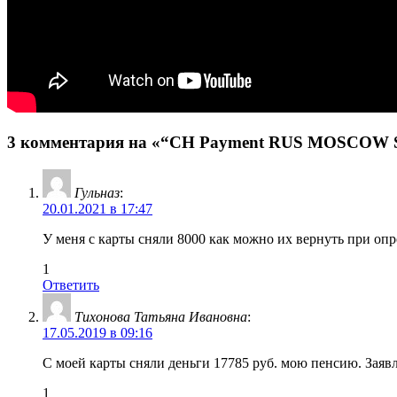
3 комментария на «“CH Payment RUS MOSCOW SB
Гульназ
:
20.01.2021 в 17:47
У меня с карты сняли 8000 как можно их вернуть при 
1
Ответить
Тихонова Татьяна Ивановна
:
17.05.2019 в 09:16
С моей карты сняли деньги 17785 руб. мою пенсию. Заявл
1