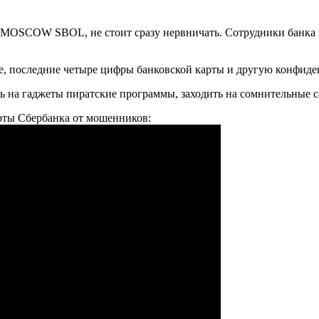
MOSCOW SBOL, не стоит сразу нервничать. Сотрудники банка п
е, последние четыре цифры банковской карты и другую конфи
ь на гаджеты пиратские программы, заходить на сомнительные с
рты Сбербанка от мошенников: