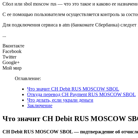
Сбол или sbol moscow rus — что это такое и каково ее назначе
С ее помощью пользователем осуществляется контроль за состо
Для подключения сервиса в atm (банкомате Сбербанка) следует 
...
Вконтакте
Facebook
Twitter
Google+
Мой мир
Оглавление:
Что значит СH Debit RUS MOSCOW SBOL
Откуда перевод CH Payment RUS MOSCOW SBOL
Что делать, если украли деньги
Заключение
Что значит СH Debit RUS MOSCOW S
СH Debit RUS MOSCOW SBOL — подтверждение об отчислени