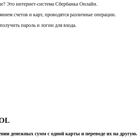
ние? Это интернет-система Сбербанка Онлайн.
янием счетов и карт, проводятся различные операции.
получить пароль и логин для входа.
BOL
и денежных сумм с одной карты и переводе их на другую.