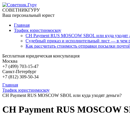
СОВЕТНИК
ГУРУ
Ваш персональный юрист
Главная
Трафик юристинмоскоу
CH Payment RUS MOSCOW SBOL или куда уходят 
Судебный приказ и исполнительный лист — в чем 
Как рассчитать стоимость отправки посылки почто
Бесплатная юридическая консультация
Москва
+7 (499)
703-15-47
Санкт-Петербург
+7 (812)
309-50-34
Главная
Трафик юристинмоскоу
CH Payment RUS MOSCOW SBOL или куда уходят деньги?
CH Payment RUS MOSCOW SBO