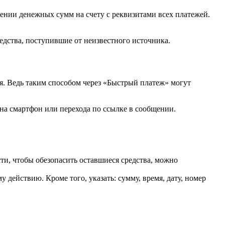
жении денежных сумм на счету с реквизитами всех платежей.
редства, поступившие от неизвестного источника.
ся. Ведь таким способом через «Быстрый платеж» могут
на смартфон или перехода по ссылке в сообщении.
сти, чтобы обезопасить оставшиеся средства, можно
действию. Кроме того, указать: сумму, время, дату, номер