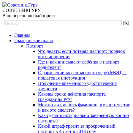
СОВЕТНИК
ГУРУ
Ваш персональный юрист
Главная
Гражданское право
Паспорт
Что делать, если потерял паспорт: порядок
восстановления
Где и как вписывают ребёнка в паспорт
родителей?
Оформление загранпаспорта через МФЦ —
пошаговая инструкция
Получение временного удостоверения
личности
Каковы сроки действия паспорта
гражданина РФ?
Можно ли сменить фамилию, имя и отчество
и как это сделать?
Как сделать нотариально заверенную копию
паспорта?
Какой штраф грозит за просроченный
паспорт в 45 лет в 2018 году