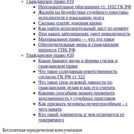
Гражданское право #19
Неосновательное обогащение ст. 1102 ГК РФ
Жалоба на бездействие судебного пристава-
исполнителя о взыскании долга
Сколько платят донорам крови
Как найти исполнительный лист по номеру
При каких заболеваниях дают инвалидность
Материальное право — что это такое
Обеспечительные меры в гражданском
процессе ГПК РФ
Гражданское право #20
Какие бывают виды и формы сделок в
гражданском праве
Что такое солидарная ответственность
согласно ГК РФ ст 322
Что такое срок исковой давности по
гражданским делам и как его считать
Какими способами можно проверить
задолженность у судебных приставов
Как признать человека недееспособным – с
чего начать
Кто такой доверитель и чем отличается от
доверяемого
Бесплатная юридическая консультация