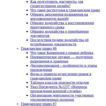
Как подготовить документы для
госрегистрации онлайн?
Что такое реституция в гражданском праве
Образец заполнения возражения на
апелляционную жалобу
Образец ходатайства о восстановлении
пропущенного срока
Образец ходатайства о приобщении
документов
Последствия подачи ходатайства об
истребовании доказательств
Гражданское право #6
Что такое Конвенция о правах ребенка
Пневматическое оружие — получение
разрешения и хранение
Диспансеризация – особенности и этапы
прохождения
Виды и правила исчисления сроков в
гражданском праве
Таблица классов опасности отходов
Указ Президента №1237 «Вопросы
прохождения военной службы»
Организация деятельности участковых
уполномоченных полиции
Гражданское право #7