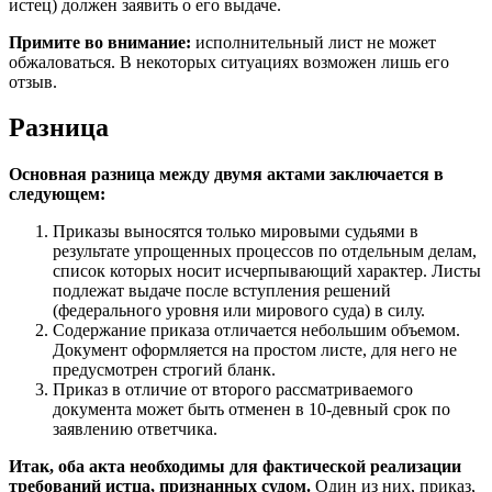
истец) должен заявить о его выдаче.
Примите во внимание:
исполнительный лист не может
обжаловаться. В некоторых ситуациях возможен лишь его
отзыв.
Разница
Основная разница между двумя актами заключается в
следующем:
Приказы выносятся только мировыми судьями в
результате упрощенных процессов по отдельным делам,
список которых носит исчерпывающий характер. Листы
подлежат выдаче после вступления решений
(федерального уровня или мирового суда) в силу.
Содержание приказа отличается небольшим объемом.
Документ оформляется на простом листе, для него не
предусмотрен строгий бланк.
Приказ в отличие от второго рассматриваемого
документа может быть отменен в 10-девный срок по
заявлению ответчика.
Итак, оба акта необходимы для фактической реализации
требований истца, признанных судом.
Один из них, приказ,