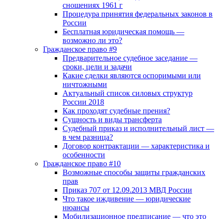
сношениях 1961 г
Процедура принятия федеральных законов в
России
Бесплатная юридическая помощь —
возможно ли это?
Гражданское право #9
Предварительное судебное заседание —
сроки, цели и задачи
Какие сделки являются оспоримыми или
ничтожными
Актуальный список силовых структур
России 2018
Как проходят судебные прения?
Сущность и виды трансферта
Судебный приказ и исполнительный лист —
в чем разница?
Договор контрактации — характеристика и
особенности
Гражданское право #10
Возможные способы защиты гражданских
прав
Приказ 707 от 12.09.2013 МВД России
Что такое иждивение — юридические
нюансы
Мобилизационное предписание — что это