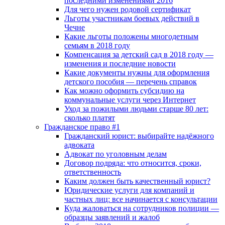
последними изменениями 2016
Для чего нужен родовой сертификат
Льготы участникам боевых действий в
Чечне
Какие льготы положены многодетным
семьям в 2018 году
Компенсация за детский сад в 2018 году —
изменения и последние новости
Какие документы нужны для оформления
детского пособия — перечень справок
Как можно оформить субсидию на
коммунальные услуги через Интернет
Уход за пожилыми людьми старше 80 лет:
сколько платят
Гражданское право #1
Гражданский юрист: выбирайте надёжного
адвоката
Адвокат по уголовным делам
Договор подряда: что относится, сроки,
ответственность
Каким должен быть качественный юрист?
Юридические услуги для компаний и
частных лиц: все начинается с консультации
Куда жаловаться на сотрудников полиции —
образцы заявлений и жалоб