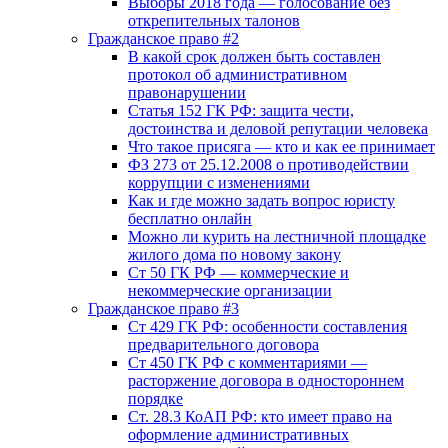
Выборы 2018 года — голосование без
открепительных талонов
Гражданское право #2
В какой срок должен быть составлен
протокол об административном
правонарушении
Статья 152 ГК РФ: защита чести,
достоинства и деловой репутации человека
Что такое присяга — кто и как ее принимает
ФЗ 273 от 25.12.2008 о противодействии
коррупции с изменениями
Как и где можно задать вопрос юристу
бесплатно онлайн
Можно ли курить на лестничной площадке
жилого дома по новому закону
Ст 50 ГК РФ — коммерческие и
некоммерческие организации
Гражданское право #3
Ст 429 ГК РФ: особенности составления
предварительного договора
Ст 450 ГК РФ с комментариями —
расторжение договора в одностороннем
порядке
Ст. 28.3 КоАП РФ: кто имеет право на
оформление административных