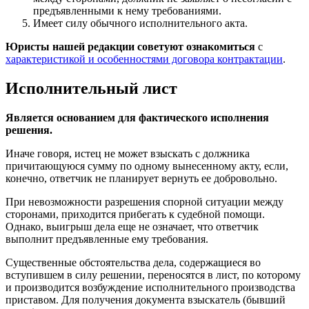
предъявленными к нему требованиями.
Имеет силу обычного исполнительного акта.
Юристы нашей редакции советуют ознакомиться
с
характеристикой и особенностями договора контрактации
.
Исполнительный лист
Является основанием для фактического исполнения
решения.
Иначе говоря, истец не может взыскать с должника
причитающуюся сумму по одному вынесенному акту, если,
конечно, ответчик не планирует вернуть ее добровольно.
При невозможности разрешения спорной ситуации между
сторонами, приходится прибегать к судебной помощи.
Однако, выигрыш дела еще не означает, что ответчик
выполнит предъявленные ему требования.
Существенные обстоятельства дела, содержащиеся во
вступившем в силу решении, переносятся в лист, по которому
и производится возбуждение исполнительного производства
приставом. Для получения документа взыскатель (бывший