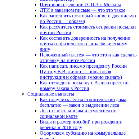
Почтовое отделение ГСП-3 г. Москвы
ДТИ в заказном письме — что это такое
Как заполнить почтовый конверт для письма
по России — образец
Как рассчитать стоимость отправки посылки
почтой России
Как составить доверенность на получение
почты от физического лица физическому
лицу
Наложенный платеж — что это и как сделать
отправку на почте России
Как написать письмо президенту России
Путину В.В. лично — пошаговая
инструкция и образец (можно скачать)
Как отследить посылку с Алиэкспресс по
номеру заказа в России
Социальные выплаты
Как получить лес на строительство дома
бесплатно — закон о выделении леса
Льготы школьникам и студентам по
социальной карте
Виды и размер пособий при рождении
ребёнка в 2018 году
Оформляем субсидию на коммунальные
услуги