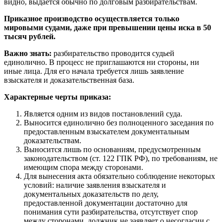
видно, выдается обычно по долговым разбирательствам.
Приказное производство осуществляется только
мировыми судами, даже при превышении цены иска в 50
тысяч рублей.
Важно знать:
разбирательство проводится судьей
единолично. В процесс не приглашаются ни стороны, ни
иные лица. Для его начала требуется лишь заявление
взыскателя и доказательственная база.
Характерные черты приказа:
Является одним из видов постановлений суда.
Выносится единолично без полноценного заседания по
предоставленным взыскателем документальным
доказательствам.
Выносится лишь по основаниям, предусмотренным
законодательством (ст. 122 ГПК РФ), по требованиям, не
имеющим спора между сторонами.
Для вынесения акта обязательно соблюдение некоторых
условий: наличие заявления взыскателя и
документальных доказательств по делу,
предоставленной документации достаточно для
понимания сути разбирательства, отсутствует спор
между сторонами, должник не заявляет о несогласии с