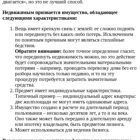
двигается», но это не лучший способ.
Недвижимым признается имущество, обладающее
следующими характеристиками:
Вещь имеет крепкую связь с землей: ее сложно поднять
или передвинуть без каких-либо потерь. Исключением
по понятным причинам могут являться стихийные
бедствия.
Обратите внимание:
более точное определение гласит,
что передвинуть недвижимость можно, но это действие
будет сопровождаться значительными материальными
потерями – например, проводить перевозку дома без его
разбора научились только недавно, и то на эту
процедуру потребуется затратить значительные
средства.
Предмет имеет индивидуальные характеристики.
Типичный пример — индивидуальный адрес квартиры:
две жилплощади не могут иметь одинаковые адреса.
Имущество создано в расчете на длительный период
пользования – несколько десятков лет, а то и на века.
Оно также может быть передано в длительную аренду
или ипотеку владельцем, быть предметом лизинга.
Может использоваться для ведения бизнеса.