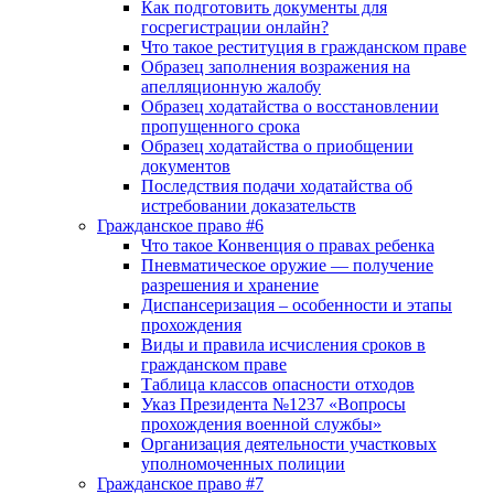
Как подготовить документы для
госрегистрации онлайн?
Что такое реституция в гражданском праве
Образец заполнения возражения на
апелляционную жалобу
Образец ходатайства о восстановлении
пропущенного срока
Образец ходатайства о приобщении
документов
Последствия подачи ходатайства об
истребовании доказательств
Гражданское право #6
Что такое Конвенция о правах ребенка
Пневматическое оружие — получение
разрешения и хранение
Диспансеризация – особенности и этапы
прохождения
Виды и правила исчисления сроков в
гражданском праве
Таблица классов опасности отходов
Указ Президента №1237 «Вопросы
прохождения военной службы»
Организация деятельности участковых
уполномоченных полиции
Гражданское право #7