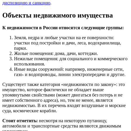
диспозицию и санкцию
.
Объекты недвижимого имущества
К недвижимости в России относятся следующие группы:
Земля, недра и любые участки на ее поверхности:
участки под постройки и дачи, леса, водохранилища,
парки.
Жилые помещения: дома, дачи, коттеджи.
Нежилые помещения: для социального и коммерческого
использования.
Иные виды сооружений: например, инженерные сети,
газо- и водопроводы, линии электропередачи и другие.
Существует также категория «недвижимости по закону»: это
имущество, которое фактически не обладает выше
упомянутыми свойствами (может двигаться без потерь и не
имеет собственного адреса), но, тем не менее, является
недвижимостью. В их перечень входят воздушные и морские
суда, космические корабли.
Стоит отметить:
несмотря на некоторую путаницу,
автомобили и транспортные средства являются движимым