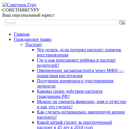
СОВЕТНИК
ГУРУ
Ваш персональный юрист
Главная
Гражданское право
Паспорт
Что делать, если потерял паспорт: порядок
восстановления
Где и как вписывают ребёнка в паспорт
родителей?
Оформление загранпаспорта через МФЦ —
пошаговая инструкция
Получение временного удостоверения
личности
Каковы сроки действия паспорта
гражданина РФ?
Можно ли сменить фамилию, имя и отчество
и как это сделать?
Как сделать нотариально заверенную копию
паспорта?
Какой штраф грозит за просроченный
паспорт в 45 лет в 2018 году