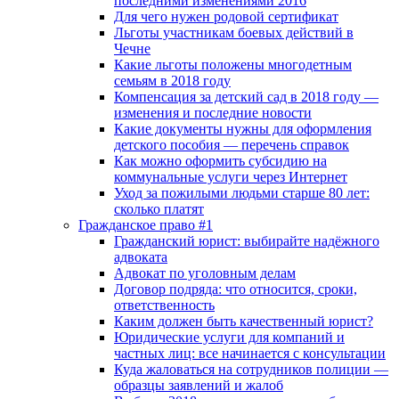
последними изменениями 2016
Для чего нужен родовой сертификат
Льготы участникам боевых действий в
Чечне
Какие льготы положены многодетным
семьям в 2018 году
Компенсация за детский сад в 2018 году —
изменения и последние новости
Какие документы нужны для оформления
детского пособия — перечень справок
Как можно оформить субсидию на
коммунальные услуги через Интернет
Уход за пожилыми людьми старше 80 лет:
сколько платят
Гражданское право #1
Гражданский юрист: выбирайте надёжного
адвоката
Адвокат по уголовным делам
Договор подряда: что относится, сроки,
ответственность
Каким должен быть качественный юрист?
Юридические услуги для компаний и
частных лиц: все начинается с консультации
Куда жаловаться на сотрудников полиции —
образцы заявлений и жалоб