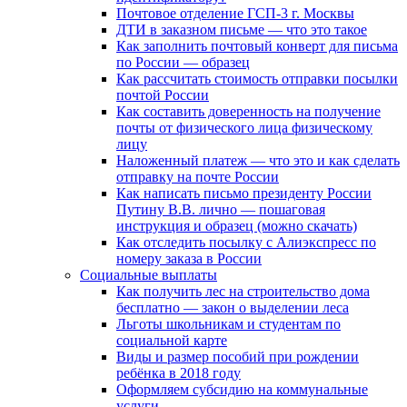
Почтовое отделение ГСП-3 г. Москвы
ДТИ в заказном письме — что это такое
Как заполнить почтовый конверт для письма
по России — образец
Как рассчитать стоимость отправки посылки
почтой России
Как составить доверенность на получение
почты от физического лица физическому
лицу
Наложенный платеж — что это и как сделать
отправку на почте России
Как написать письмо президенту России
Путину В.В. лично — пошаговая
инструкция и образец (можно скачать)
Как отследить посылку с Алиэкспресс по
номеру заказа в России
Социальные выплаты
Как получить лес на строительство дома
бесплатно — закон о выделении леса
Льготы школьникам и студентам по
социальной карте
Виды и размер пособий при рождении
ребёнка в 2018 году
Оформляем субсидию на коммунальные
услуги