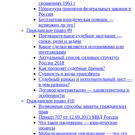
сношениях 1961 г
Процедура принятия федеральных законов в
России
Бесплатная юридическая помощь —
возможно ли это?
Гражданское право #9
Предварительное судебное заседание —
сроки, цели и задачи
Какие сделки являются оспоримыми или
ничтожными
Актуальный список силовых структур
России 2018
Как проходят судебные прения?
Сущность и виды трансферта
Судебный приказ и исполнительный лист —
в чем разница?
Договор контрактации — характеристика и
особенности
Гражданское право #10
Возможные способы защиты гражданских
прав
Приказ 707 от 12.09.2013 МВД России
Что такое иждивение — юридические
нюансы
Мобилизационное предписание — что это