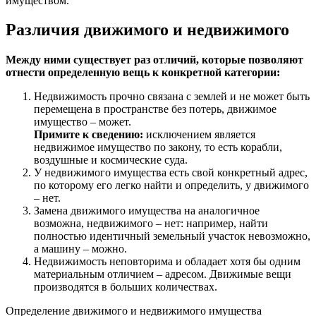
имуществом.
Различия движимого и недвижимого
Между ними существует раз отличий, которые позволяют
отнести определенную вещь к конкретной категории:
Недвижимость прочно связана с землей и не может быть
перемещена в пространстве без потерь, движимое
имущество – может.
Примите к сведению:
исключением является
недвижимое имущество по закону, то есть корабли,
воздушные и космические суда.
У недвижимого имущества есть свой конкретный адрес,
по которому его легко найти и определить, у движимого
– нет.
Замена движимого имущества на аналогичное
возможна, недвижимого – нет: например, найти
полностью идентичный земельный участок невозможно,
а машину – можно.
Недвижимость неповторима и обладает хотя бы одним
материальным отличием – адресом. Движимые вещи
производятся в больших количествах.
Определение движимого и недвижимого имущества