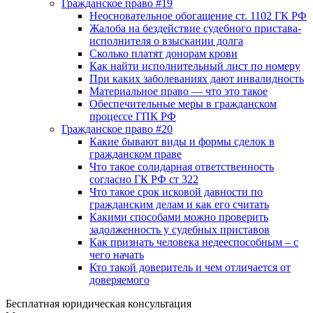
Гражданское право #19
Неосновательное обогащение ст. 1102 ГК РФ
Жалоба на бездействие судебного пристава-
исполнителя о взыскании долга
Сколько платят донорам крови
Как найти исполнительный лист по номеру
При каких заболеваниях дают инвалидность
Материальное право — что это такое
Обеспечительные меры в гражданском
процессе ГПК РФ
Гражданское право #20
Какие бывают виды и формы сделок в
гражданском праве
Что такое солидарная ответственность
согласно ГК РФ ст 322
Что такое срок исковой давности по
гражданским делам и как его считать
Какими способами можно проверить
задолженность у судебных приставов
Как признать человека недееспособным – с
чего начать
Кто такой доверитель и чем отличается от
доверяемого
Бесплатная юридическая консультация