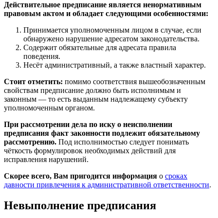
Действительное предписание является ненормативным
правовым актом и обладает следующими особенностями:
Принимается уполномоченным лицом в случае, если
обнаружено нарушение адресатом законодательства.
Содержит обязательные для адресата правила
поведения.
Несёт административный, а также властный характер.
Стоит отметить:
помимо соответствия вышеобозначенным
свойствам предписание должно быть исполнимым и
законным — то есть выданным надлежащему субъекту
уполномоченным органом.
При рассмотрении дела по иску о неисполнении
предписания факт законности подлежит обязательному
рассмотрению.
Под исполнимостью следует понимать
чёткость формулировок необходимых действий для
исправления нарушений.
Скорее всего, Вам пригодится информация
о
сроках
давности привлечения к административной ответственности
.
Невыполнение предписания