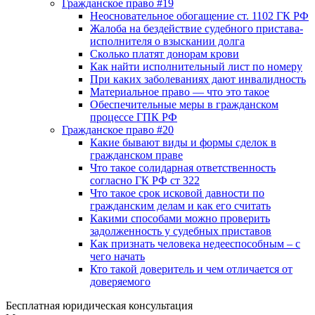
Гражданское право #19
Неосновательное обогащение ст. 1102 ГК РФ
Жалоба на бездействие судебного пристава-
исполнителя о взыскании долга
Сколько платят донорам крови
Как найти исполнительный лист по номеру
При каких заболеваниях дают инвалидность
Материальное право — что это такое
Обеспечительные меры в гражданском
процессе ГПК РФ
Гражданское право #20
Какие бывают виды и формы сделок в
гражданском праве
Что такое солидарная ответственность
согласно ГК РФ ст 322
Что такое срок исковой давности по
гражданским делам и как его считать
Какими способами можно проверить
задолженность у судебных приставов
Как признать человека недееспособным – с
чего начать
Кто такой доверитель и чем отличается от
доверяемого
Бесплатная юридическая консультация