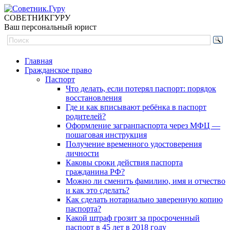
СОВЕТНИК
ГУРУ
Ваш персональный юрист
Главная
Гражданское право
Паспорт
Что делать, если потерял паспорт: порядок
восстановления
Где и как вписывают ребёнка в паспорт
родителей?
Оформление загранпаспорта через МФЦ —
пошаговая инструкция
Получение временного удостоверения
личности
Каковы сроки действия паспорта
гражданина РФ?
Можно ли сменить фамилию, имя и отчество
и как это сделать?
Как сделать нотариально заверенную копию
паспорта?
Какой штраф грозит за просроченный
паспорт в 45 лет в 2018 году