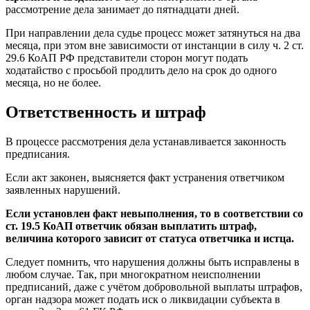
рассмотрение дела занимает до пятнадцати дней.
При направлении дела судье процесс может затянуться на два
месяца, при этом вне зависимости от инстанции в силу ч. 2 ст.
29.6 КоАП РФ представители сторон могут подать
ходатайство с просьбой продлить дело на срок до одного
месяца, но не более.
Ответственность и штраф
В процессе рассмотрения дела устанавливается законность
предписания.
Если акт законен, выясняется факт устранения ответчиком
заявленных нарушений.
Если установлен факт невыполнения, то в соответствии со
ст. 19.5 КоАП ответчик обязан выплатить штраф,
величина которого зависит от статуса ответчика и истца.
Следует помнить, что нарушения должны быть исправлены в
любом случае. Так, при многократном неисполнении
предписаний, даже с учётом добровольной выплаты штрафов,
орган надзора может подать иск о ликвидации субъекта в