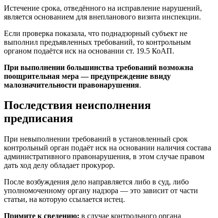
Истечение срока, отведённого на исправление нарушений,
является основанием для внепланового визита инспекции.
Если проверка показала, что поднадзорный субъект не
выполнил предъявленных требований, то контрольным
органом подаётся иск на основании ст. 19.5 КоАП.
При выполнении большинства требований возможна
поощрительная мера — предупреждение ввиду
малозначительности правонарушения
.
Последствия неисполнения
предписания
При невыполнении требований в установленный срок
контрольный орган подаёт иск на основании наличия состава
административного правонарушения, в этом случае правом
дать ход делу обладает прокурор.
После возбуждения дело направляется либо в суд, либо
уполномоченному органу надзора — это зависит от части
статьи, на которую ссылается истец.
Примите к сведению:
в случае контрольного органа