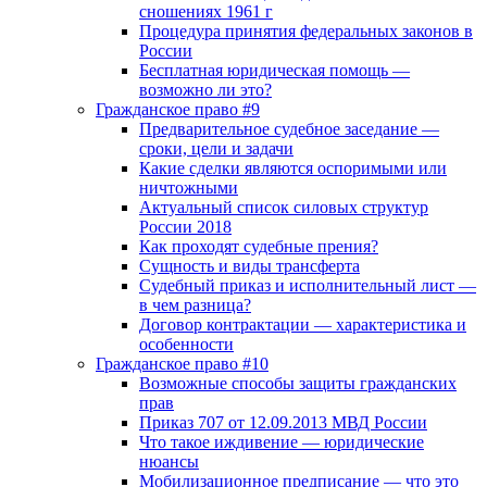
сношениях 1961 г
Процедура принятия федеральных законов в
России
Бесплатная юридическая помощь —
возможно ли это?
Гражданское право #9
Предварительное судебное заседание —
сроки, цели и задачи
Какие сделки являются оспоримыми или
ничтожными
Актуальный список силовых структур
России 2018
Как проходят судебные прения?
Сущность и виды трансферта
Судебный приказ и исполнительный лист —
в чем разница?
Договор контрактации — характеристика и
особенности
Гражданское право #10
Возможные способы защиты гражданских
прав
Приказ 707 от 12.09.2013 МВД России
Что такое иждивение — юридические
нюансы
Мобилизационное предписание — что это