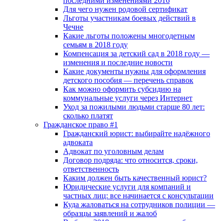
последними изменениями 2016
Для чего нужен родовой сертификат
Льготы участникам боевых действий в
Чечне
Какие льготы положены многодетным
семьям в 2018 году
Компенсация за детский сад в 2018 году —
изменения и последние новости
Какие документы нужны для оформления
детского пособия — перечень справок
Как можно оформить субсидию на
коммунальные услуги через Интернет
Уход за пожилыми людьми старше 80 лет:
сколько платят
Гражданское право #1
Гражданский юрист: выбирайте надёжного
адвоката
Адвокат по уголовным делам
Договор подряда: что относится, сроки,
ответственность
Каким должен быть качественный юрист?
Юридические услуги для компаний и
частных лиц: все начинается с консультации
Куда жаловаться на сотрудников полиции —
образцы заявлений и жалоб