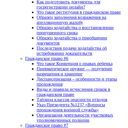
Как подготовить документы для
госрегистрации онлайн?
Что такое реституция в гражданском праве
Образец заполнения возражения на
апелляционную жалобу
Образец ходатайства о восстановлении
пропущенного срока
Образец ходатайства о приобщении
документов
Последствия подачи ходатайства об
истребовании доказательств
Гражданское право #6
Что такое Конвенция о правах ребенка
Пневматическое оружие — получение
разрешения и хранение
Диспансеризация – особенности и этапы
прохождения
Виды и правила исчисления сроков в
гражданском праве
Таблица классов опасности отходов
Указ Президента №1237 «Вопросы
прохождения военной службы»
Организация деятельности участковых
уполномоченных полиции
Гражданское право #7