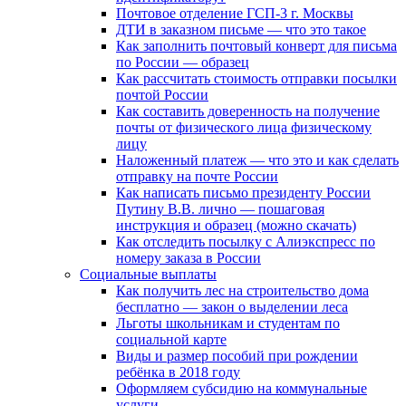
Почтовое отделение ГСП-3 г. Москвы
ДТИ в заказном письме — что это такое
Как заполнить почтовый конверт для письма
по России — образец
Как рассчитать стоимость отправки посылки
почтой России
Как составить доверенность на получение
почты от физического лица физическому
лицу
Наложенный платеж — что это и как сделать
отправку на почте России
Как написать письмо президенту России
Путину В.В. лично — пошаговая
инструкция и образец (можно скачать)
Как отследить посылку с Алиэкспресс по
номеру заказа в России
Социальные выплаты
Как получить лес на строительство дома
бесплатно — закон о выделении леса
Льготы школьникам и студентам по
социальной карте
Виды и размер пособий при рождении
ребёнка в 2018 году
Оформляем субсидию на коммунальные
услуги