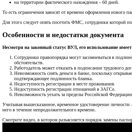
на территории фактического нахождения – 60 дней.
То есть ограничения зависят от времени оформления нового пас
Для этого следует опять посетить ФМС, сотрудники которой по
Особенности и недостатки документа
Несмотря на законный статус ВУЛ, его использование имее
Сотрудники правопорядка могут засомневаться в подлинно
обстоятельств.
Работодатель может отказать в подписании трудового дог
Невозможность снять деньги в банке, поскольку открыва
подтверждающее подлинность бланка.
Недоступность регистрации в месте проживания.
Недоступность регистрации отношений в ЗАГСе.
Невозможность уехать за пределы Российской Федерации
Учитывая вышесказанное, временное удостоверение личности –
него в течение непродолжительного времени.
Смотрите видео, в котором разъясняется порядок замены паспор