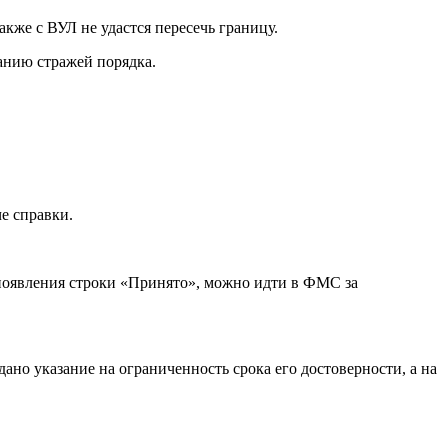
акже с ВУЛ не удастся пересечь границу.
анию стражей порядка.
е справки.
появления строки «Принято», можно идти в ФМС за
ано указание на ограниченность срока его достоверности, а на