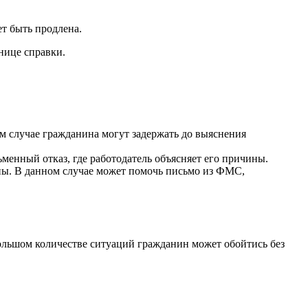
ет быть продлена.
нице справки.
ом случае гражданина могут задержать до выяснения
ьменный отказ, где работодатель объясняет его причины.
ены. В данном случае может помочь письмо из ФМС,
большом количестве ситуаций гражданин может обойтись без