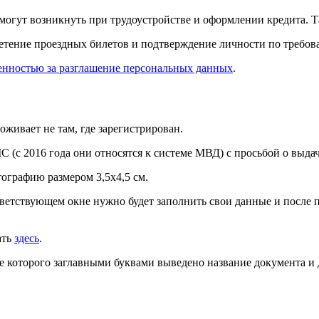
 могут возникнуть при трудоустройстве и оформлении кредита. Т
етение проездных билетов и подтверждение личности по требов
енностью за разглашение персональных данных
.
оживает не там, где зарегистрирован.
(с 2016 года они относятся к системе МВД) с просьбой о выдач
ографию размером 3,5х4,5 см.
ветствующем окне нужно будет заполнить свои данные и после 
ать
здесь
.
 которого заглавными буквами выведено название документа и д