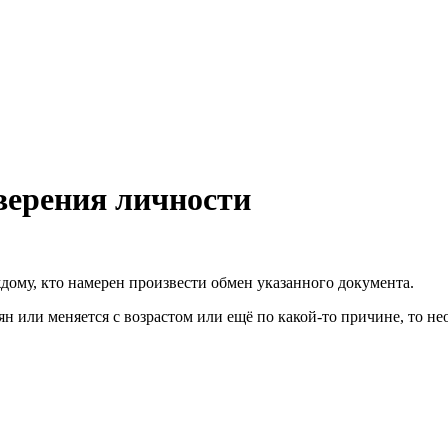
верения личности
дому, кто намерен произвести обмен указанного документа.
 или меняется с возрастом или ещё по какой-то причине, то нео