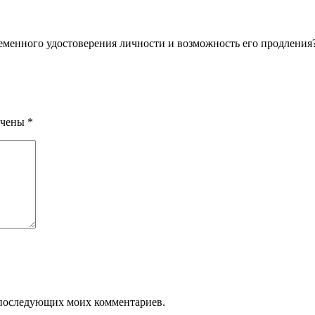
еменного удостоверения личности и возможность его продления
ечены
*
ля последующих моих комментариев.