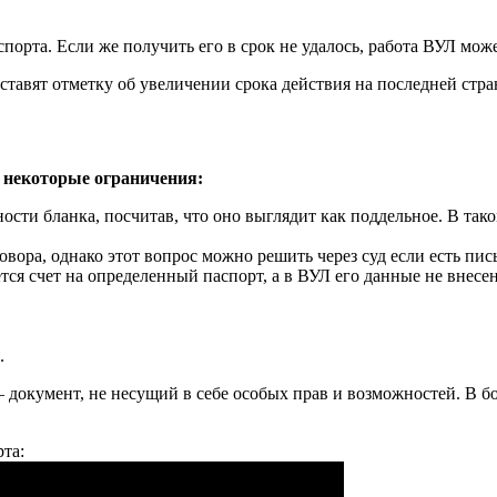
порта. Если же получить его в срок не удалось, работа ВУЛ мож
ставят отметку об увеличении срока действия на последней стра
т некоторые ограничения:
сти бланка, посчитав, что оно выглядит как поддельное. В так
овора, однако этот вопрос можно решить через суд если есть пис
ется счет на определенный паспорт, а в ВУЛ его данные не внес
.
 документ, не несущий в себе особых прав и возможностей. В 
та: