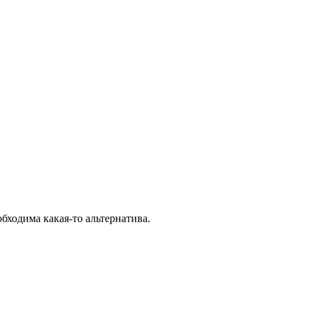
бходима какая-то альтернатива.