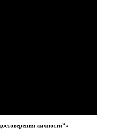
достоверения личности”»