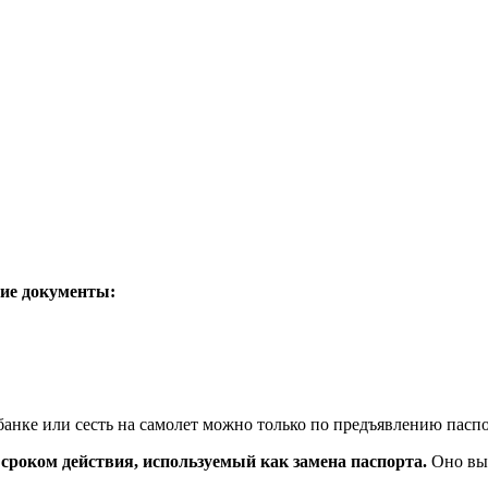
гие документы:
 банке или сесть на самолет можно только по предъявлению пас
сроком действия, используемый как замена паспорта.
Оно выд