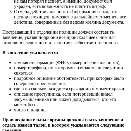
не сам потерял паспорт, а именно, документ был
украден, есть возможность не платить штраф.
Отмена действия паспорта. Информация о том, что
паспорт похищен, поможет в дальнейшем отменить все
действия, совершённые без ведома хозяина документа.
Пострадавший в отделении полиции должен составить
заявление, указав подробно всё происходящее с ним для
помощи в следствии и для снятия с себя ответственности.
В заявлении указывается:
личная информация (ФИО, номер и серия паспорта);
номер телефона, по которому возможно впоследствии
связаться;
подробное описание обстоятельств, при которых было
совершено преступление;
где и во сколько находился гражданин в момент кражи;
описание преступника, если потерпевший видел
злоумышленника или может догадываться, кто это
может быть;
число и подпись.
Правоохранительные органы должны взять заявление и
отдать взамен талон, в котором указываются следующие
сведения: