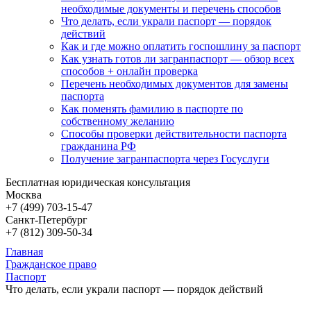
необходимые документы и перечень способов
Что делать, если украли паспорт — порядок
действий
Как и где можно оплатить госпошлину за паспорт
Как узнать готов ли загранпаспорт — обзор всех
способов + онлайн проверка
Перечень необходимых документов для замены
паспорта
Как поменять фамилию в паспорте по
собственному желанию
Способы проверки действительности паспорта
гражданина РФ
Получение загранпаспорта через Госуслуги
Бесплатная юридическая консультация
Москва
+7 (499)
703-15-47
Санкт-Петербург
+7 (812)
309-50-34
Главная
Гражданское право
Паспорт
Что делать, если украли паспорт — порядок действий