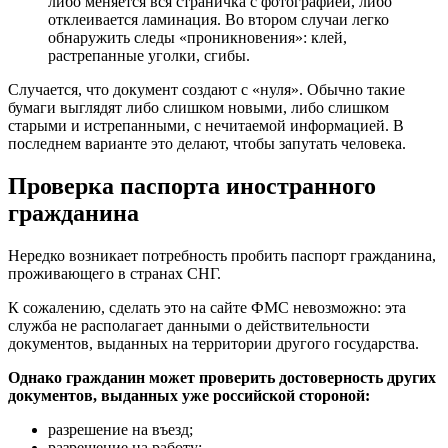
либо меняется вся страничка с фотографией, либо
отклеивается ламинация. Во втором случаи легко
обнаружить следы «проникновения»: клей,
растрепанные уголки, сгибы.
Случается, что документ создают с «нуля». Обычно такие
бумаги выглядят либо слишком новыми, либо слишком
старыми и истрепанными, с нечитаемой информацией. В
последнем варианте это делают, чтобы запутать человека.
Проверка паспорта иностранного
гражданина
Нередко возникает потребность пробить паспорт гражданина,
проживающего в странах СНГ.
К сожалению, сделать это на сайте ФМС невозможно: эта
служба не располагает данными о действительности
документов, выданных на территории другого государства.
Однако гражданин может проверить достоверность других
документов, выданных уже российской стороной:
разрешение на въезд;
разрешение на работу;