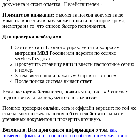
документа и стоит отметка «Недействителен».
Примите во внимание:
с момента потери документа до
момента внесения в базу может пройти некоторое время,
несмотря на то, что список быстро пополняется.
Для проверки необходимо:
Зайти на сайт Главного управления по вопросам
миграции МВД России или перейти по ссылке
services.fms.gov.ru.
Прокрутить страницу вниз и ввести паспортные серию
и номер.
Затем ввести код и нажать «Отправить запрос».
После поиска система выдаст ответ.
Если паспорт действителен, появится надпись «В списках
недействительных документов не значится».
Помимо проверки онлайн, есть и оффлайн вариант: по той же
ссылке можно скачать полную базу недействительных и
утерянных документов и проверить вручную.
Возможно, Вам пригодится информация
о том,
как
поменять фамилию в паспорте по собственному желанию
.