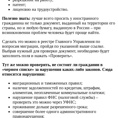
патент;
лицензию на трудоустройство.
Полезно знать:
лучше всего просить у иностранного
гражданина не только документ, выданный на территории его
страны, но и любую бумагу, выданную в России – при
возникновении проблем человека будет проще найти.
Сделать это можно в реестре Главного Управления по
вопросам миграции, пройдя по указанной выше ссылке.
Выбрав нужный для проверки документ, необходимо будет
заполнить поля и нажать «Проверить».
Тут же можно проверить, не состоит ли гражданин в
«черном списке» за нарушения каких-либо законов. Сюда
относятся нарушения:
миграционных и таможенных правил;
наличие задолженностей по кредитам, штрафам,
алиментам, неоплаченные коммунальные платежи;
нарушение правил ФНС (налоговой службы) –
проверить это можно через УФНС;
проживание дольше разрешенного срока;
совершение более одного административного
правонарушения;