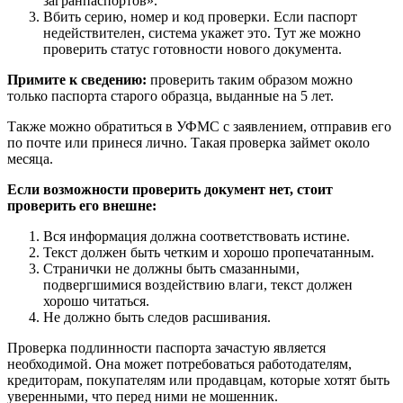
загранпаспортов».
Вбить серию, номер и код проверки. Если паспорт
недействителен, система укажет это. Тут же можно
проверить статус готовности нового документа.
Примите к сведению:
проверить таким образом можно
только паспорта старого образца, выданные на 5 лет.
Также можно обратиться в УФМС с заявлением, отправив его
по почте или принеся лично. Такая проверка займет около
месяца.
Если возможности проверить документ нет, стоит
проверить его внешне:
Вся информация должна соответствовать истине.
Текст должен быть четким и хорошо пропечатанным.
Странички не должны быть смазанными,
подвергшимися воздействию влаги, текст должен
хорошо читаться.
Не должно быть следов расшивания.
Проверка подлинности паспорта зачастую является
необходимой. Она может потребоваться работодателям,
кредиторам, покупателям или продавцам, которые хотят быть
уверенными, что перед ними не мошенник.