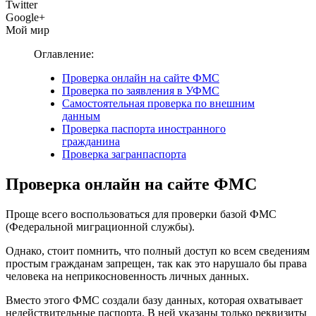
Twitter
Google+
Мой мир
Оглавление:
Проверка онлайн на сайте ФМС
Проверка по заявления в УФМС
Самостоятельная проверка по внешним
данным
Проверка паспорта иностранного
гражданина
Проверка загранпаспорта
Проверка онлайн на сайте ФМС
Проще всего воспользоваться для проверки базой ФМС
(Федеральной миграционной службы).
Однако, стоит помнить, что полный доступ ко всем сведениям
простым гражданам запрещен, так как это нарушало бы права
человека на неприкосновенность личных данных.
Вместо этого ФМС создали базу данных, которая охватывает
недействительные паспорта. В ней указаны только реквизиты