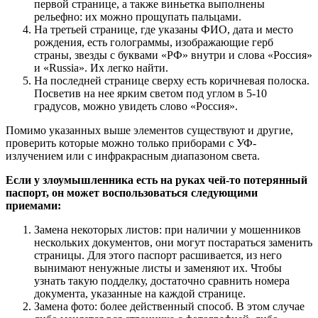
первой странице, а также виньетка выполнены
рельефно: их можно прощупать пальцами.
На третьей странице, где указаны ФИО, дата и место
рождения, есть голограммы, изображающие герб
страны, звезды с буквами «РФ» внутри и слова «Россия»
и «Russia». Их легко найти.
На последней странице сверху есть коричневая полоска.
Посветив на нее ярким светом под углом в 5-10
градусов, можно увидеть слово «Россия».
Помимо указанных выше элементов существуют и другие,
проверить которые можно только приборами с УФ-
излучением или с инфракрасным диапазоном света.
Если у злоумышленника есть на руках чей-то потерянный
паспорт, он может воспользоваться следующими
приемами:
Замена некоторых листов: при наличии у мошенников
нескольких документов, они могут постараться заменить
страницы. Для этого паспорт расшивается, из него
вынимают ненужные листы и заменяют их. Чтобы
узнать такую подделку, достаточно сравнить номера
документа, указанные на каждой странице.
Замена фото: более действенный способ. В этом случае