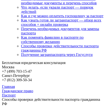
необходимые документы и перечень способов
Что делать, если украли паспорт — порядок
действий
Как и где можно оплатить госпошлину за паспорт
Как узнать готов ли загранпаспорт — обзор всех
способов + онлайн проверка
Перечень необходимых документов для замены
паспорта
Как поменять фамилию в паспорте по
собственному желанию
Способы проверки действительности паспорта
гражданина РФ
Получение загранпаспорта через Госуслуги
Бесплатная юридическая консультация
Москва
+7 (499)
703-15-47
Санкт-Петербург
+7 (812)
309-50-34
Главная
Гражданское право
Паспорт
Способы проверки действительности паспорта гражданина
РФ