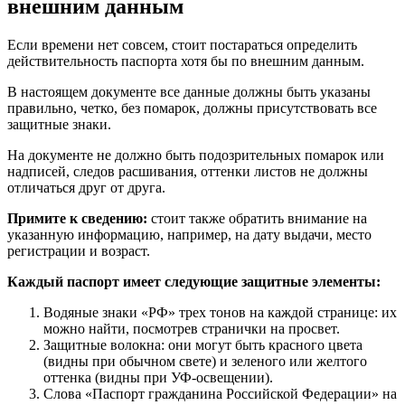
внешним данным
Если времени нет совсем, стоит постараться определить
действительность паспорта хотя бы по внешним данным.
В настоящем документе все данные должны быть указаны
правильно, четко, без помарок, должны присутствовать все
защитные знаки.
На документе не должно быть подозрительных помарок или
надписей, следов расшивания, оттенки листов не должны
отличаться друг от друга.
Примите к сведению:
стоит также обратить внимание на
указанную информацию, например, на дату выдачи, место
регистрации и возраст.
Каждый паспорт имеет следующие защитные элементы:
Водяные знаки «РФ» трех тонов на каждой странице: их
можно найти, посмотрев странички на просвет.
Защитные волокна: они могут быть красного цвета
(видны при обычном свете) и зеленого или желтого
оттенка (видны при УФ-освещении).
Слова «Паспорт гражданина Российской Федерации» на