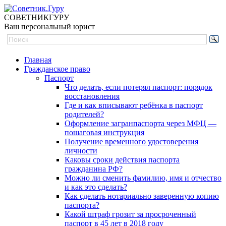
СОВЕТНИК
ГУРУ
Ваш персональный юрист
Главная
Гражданское право
Паспорт
Что делать, если потерял паспорт: порядок
восстановления
Где и как вписывают ребёнка в паспорт
родителей?
Оформление загранпаспорта через МФЦ —
пошаговая инструкция
Получение временного удостоверения
личности
Каковы сроки действия паспорта
гражданина РФ?
Можно ли сменить фамилию, имя и отчество
и как это сделать?
Как сделать нотариально заверенную копию
паспорта?
Какой штраф грозит за просроченный
паспорт в 45 лет в 2018 году