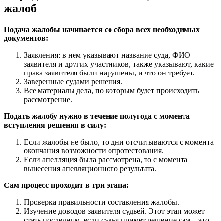
жалоб
Подача жалобы начинается со сбора всех необходимых
документов:
Заявления: в нем указывают название суда, ФИО
заявителя и других участников, также указывают, какие
права заявителя были нарушены, и что он требует.
Заверенные судами решения.
Все материалы дела, по которым будет происходить
рассмотрение.
Подать жалобу нужно в течение полугода с момента
вступления решения в силу:
Если жалобы не было, то дни отсчитываются с момента
окончания возможности опротестования.
Если апелляция была рассмотрена, то с момента
вынесения апелляционного результата.
Сам процесс проходит в три этапа:
Проверка правильности составления жалобы.
Изучение доводов заявителя судьей. Этот этап может
стать последним, если судья примет решение сам – это