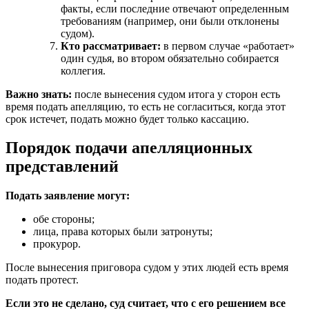
факты, если последние отвечают определенным
требованиям (например, они были отклонены
судом).
Кто рассматривает:
в первом случае «работает»
один судья, во втором обязательно собирается
коллегия.
Важно знать:
после вынесения судом итога у сторон есть
время подать апелляцию, то есть не согласиться, когда этот
срок истечет, подать можно будет только кассацию.
Порядок подачи апелляционных
представлений
Подать заявление могут:
обе стороны;
лица, права которых были затронуты;
прокурор.
После вынесения приговора судом у этих людей есть время
подать протест.
Если это не сделано, суд считает, что с его решением все