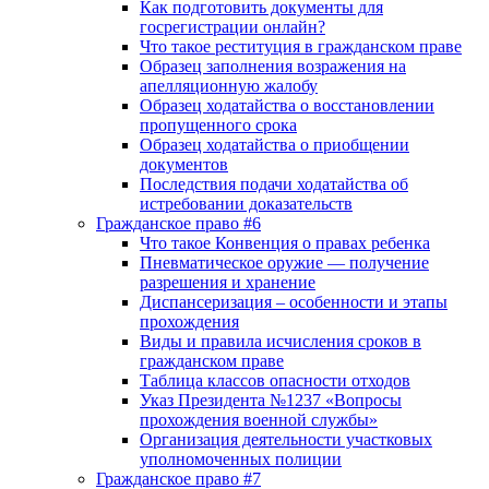
Как подготовить документы для
госрегистрации онлайн?
Что такое реституция в гражданском праве
Образец заполнения возражения на
апелляционную жалобу
Образец ходатайства о восстановлении
пропущенного срока
Образец ходатайства о приобщении
документов
Последствия подачи ходатайства об
истребовании доказательств
Гражданское право #6
Что такое Конвенция о правах ребенка
Пневматическое оружие — получение
разрешения и хранение
Диспансеризация – особенности и этапы
прохождения
Виды и правила исчисления сроков в
гражданском праве
Таблица классов опасности отходов
Указ Президента №1237 «Вопросы
прохождения военной службы»
Организация деятельности участковых
уполномоченных полиции
Гражданское право #7