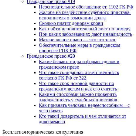
Гражданское право #19
Неосновательное обогащение ст. 1102 ГК РФ
Жалоба на бездействие судебного пристава-
исполнителя о взыскании долга
Сколько платят донорам крови
Как найти исполнительный лист по номеру
При каких заболеваниях дают инвалидность
Материальное право — что это такое
Обеспечительные меры в гражданском
процессе ГПК РФ
Гражданское право #20
Какие бывают виды и формы сделок в
гражданском праве
Что такое солидарная ответственность
согласно ГК РФ ст 322
Что такое срок исковой давности по
гражданским делам и как его считать
Какими способами можно проверить
задолженность у судебных приставов
Как признать человека недееспособным – с
чего начать
Кто такой доверитель и чем отличается от
доверяемого
Бесплатная юридическая консультация