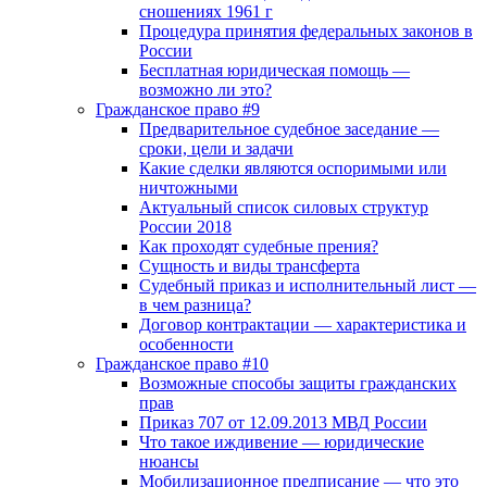
сношениях 1961 г
Процедура принятия федеральных законов в
России
Бесплатная юридическая помощь —
возможно ли это?
Гражданское право #9
Предварительное судебное заседание —
сроки, цели и задачи
Какие сделки являются оспоримыми или
ничтожными
Актуальный список силовых структур
России 2018
Как проходят судебные прения?
Сущность и виды трансферта
Судебный приказ и исполнительный лист —
в чем разница?
Договор контрактации — характеристика и
особенности
Гражданское право #10
Возможные способы защиты гражданских
прав
Приказ 707 от 12.09.2013 МВД России
Что такое иждивение — юридические
нюансы
Мобилизационное предписание — что это