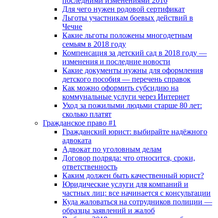
последними изменениями 2016
Для чего нужен родовой сертификат
Льготы участникам боевых действий в
Чечне
Какие льготы положены многодетным
семьям в 2018 году
Компенсация за детский сад в 2018 году —
изменения и последние новости
Какие документы нужны для оформления
детского пособия — перечень справок
Как можно оформить субсидию на
коммунальные услуги через Интернет
Уход за пожилыми людьми старше 80 лет:
сколько платят
Гражданское право #1
Гражданский юрист: выбирайте надёжного
адвоката
Адвокат по уголовным делам
Договор подряда: что относится, сроки,
ответственность
Каким должен быть качественный юрист?
Юридические услуги для компаний и
частных лиц: все начинается с консультации
Куда жаловаться на сотрудников полиции —
образцы заявлений и жалоб