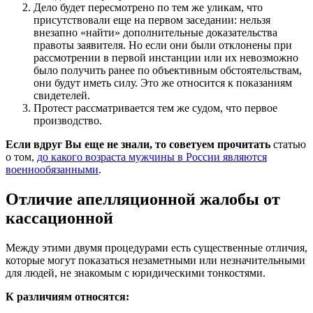
Дело будет пересмотрено по тем же уликам, что
присутствовали еще на первом заседании: нельзя
внезапно «найти» дополнительные доказательства
правоты заявителя. Но если они были отклонены при
рассмотрении в первой инстанции или их невозможно
было получить ранее по объективным обстоятельствам,
они будут иметь силу. Это же относится к показаниям
свидетелей.
Протест рассматривается тем же судом, что первое
производство.
Если вдруг Вы еще не знали, то советуем прочитать
статью
о том,
до какого возраста мужчины в России являются
военнообязанными
.
Отличие апелляционной жалобы от
кассационной
Между этими двумя процедурами есть существенные отличия,
которые могут показаться незаметными или незначительными
для людей, не знакомым с юридическими тонкостями.
К различиям относятся: