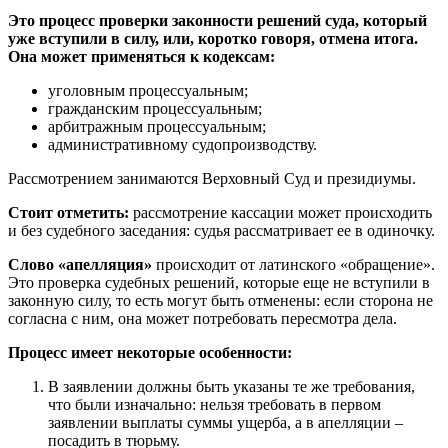
Это процесс проверки законности решений суда, который
уже вступили в силу, или, коротко говоря, отмена итога.
Она может применяться к кодексам:
уголовным процессуальным;
гражданским процессуальным;
арбитражным процессуальным;
административному судопроизводству.
Рассмотрением занимаются Верховный Суд и президиумы.
Стоит отметить:
рассмотрение кассации может происходить
и без судебного заседания: судья рассматривает ее в одиночку.
Слово «апелляция»
происходит от латинского «обращение».
Это проверка судебных решений, которые еще не вступили в
законную силу, то есть могут быть отменены: если сторона не
согласна с ним, она может потребовать пересмотра дела.
Процесс имеет некоторые особенности:
В заявлении должны быть указаны те же требования,
что были изначально: нельзя требовать в первом
заявлении выплаты суммы ущерба, а в апелляции –
посадить в тюрьму.