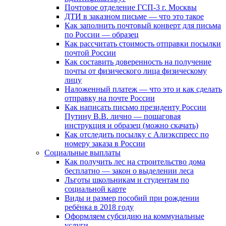
Почтовое отделение ГСП-3 г. Москвы
ДТИ в заказном письме — что это такое
Как заполнить почтовый конверт для письма
по России — образец
Как рассчитать стоимость отправки посылки
почтой России
Как составить доверенность на получение
почты от физического лица физическому
лицу
Наложенный платеж — что это и как сделать
отправку на почте России
Как написать письмо президенту России
Путину В.В. лично — пошаговая
инструкция и образец (можно скачать)
Как отследить посылку с Алиэкспресс по
номеру заказа в России
Социальные выплаты
Как получить лес на строительство дома
бесплатно — закон о выделении леса
Льготы школьникам и студентам по
социальной карте
Виды и размер пособий при рождении
ребёнка в 2018 году
Оформляем субсидию на коммунальные
услуги