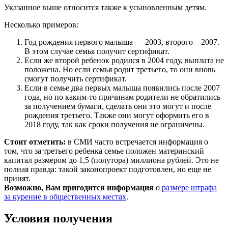
Указанное выше относится также к усыновленным детям.
Несколько примеров:
Год рождения первого малыша — 2003, второго – 2007.
В этом случае семья получит сертификат.
Если же второй ребенок родился в 2004 году, выплата не
положена. Но если семья родит третьего, то они вновь
смогут получить сертификат.
Если в семье два первых малыша появились после 2007
года, но по каким-то причинам родители не обратились
за получением бумаги, сделать они это могут и после
рождения третьего. Также они могут оформить его в
2018 году, так как сроки получения не ограничены.
Стоит отметить:
в СМИ часто встречается информация о
том, что за третьего ребенка семье положен материнский
капитал размером до 1,5 (полутора) миллиона рублей. Это не
полная правда: такой законопроект подготовлен, но еще не
принят.
Возможно, Вам пригодится информация
о
размере штрафа
за курение в общественных местах
.
Условия получения