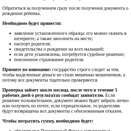
Обратиться за получением сразу после получения документа о
рождении ребенка.
Необходимо будет принести:
заявление установленного образца: его можно скачать в
интернете, а также заполнить на месте;
паспорт родителя;
свидетельства о рождении на всех малышей;
если дети усыновлены, потребуется судебное решение;
пенсионное страхование родителя.
Примите во внимание:
государство строго следит за тем,
чтобы выделенные деньги не стали мишенью мошенников, а
потому все документы тщательно проверяются.
Проверка займет около месяца, после чего в течение 5
рабочих дней о результатах сообщат заявителю.
Если
решение положительное, документ можно будет забрать лично
или получить по почте, если отрицательное, то родителям
будут возвращены все документы с обоснованным отказом.
Чтобы потратить сумму, необходимо будет:
обратиться в Пенсионный Фонд с заявлением и