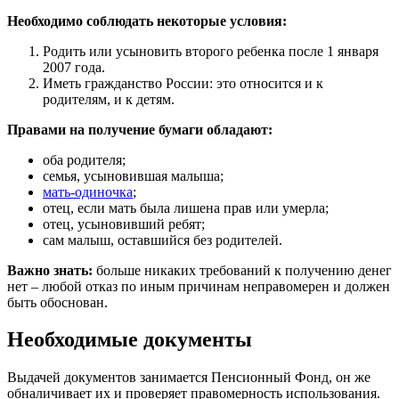
Необходимо соблюдать некоторые условия:
Родить или усыновить второго ребенка после 1 января
2007 года.
Иметь гражданство России: это относится и к
родителям, и к детям.
Правами на получение бумаги обладают:
оба родителя;
семья, усыновившая малыша;
мать-одиночка
;
отец, если мать была лишена прав или умерла;
отец, усыновивший ребят;
сам малыш, оставшийся без родителей.
Важно знать:
больше никаких требований к получению денег
нет – любой отказ по иным причинам неправомерен и должен
быть обоснован.
Необходимые документы
Выдачей документов занимается Пенсионный Фонд, он же
обналичивает их и проверяет правомерность использования.