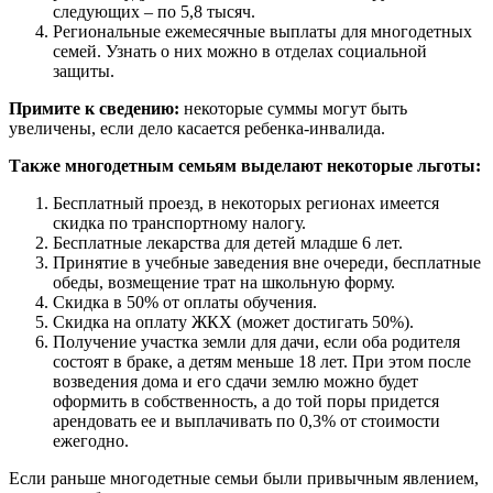
следующих – по 5,8 тысяч.
Региональные ежемесячные выплаты для многодетных
семей. Узнать о них можно в отделах социальной
защиты.
Примите к сведению:
некоторые суммы могут быть
увеличены, если дело касается ребенка-инвалида.
Также многодетным семьям выделают некоторые льготы:
Бесплатный проезд, в некоторых регионах имеется
скидка по транспортному налогу.
Бесплатные лекарства для детей младше 6 лет.
Принятие в учебные заведения вне очереди, бесплатные
обеды, возмещение трат на школьную форму.
Скидка в 50% от оплаты обучения.
Скидка на оплату ЖКХ (может достигать 50%).
Получение участка земли для дачи, если оба родителя
состоят в браке, а детям меньше 18 лет. При этом после
возведения дома и его сдачи землю можно будет
оформить в собственность, а до той поры придется
арендовать ее и выплачивать по 0,3% от стоимости
ежегодно.
Если раньше многодетные семьи были привычным явлением,