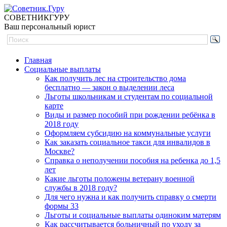
СОВЕТНИК
ГУРУ
Ваш персональный юрист
Главная
Социальные выплаты
Как получить лес на строительство дома
бесплатно — закон о выделении леса
Льготы школьникам и студентам по социальной
карте
Виды и размер пособий при рождении ребёнка в
2018 году
Оформляем субсидию на коммунальные услуги
Как заказать социальное такси для инвалидов в
Москве?
Справка о неполучении пособия на ребенка до 1,5
лет
Какие льготы положены ветерану военной
службы в 2018 году?
Для чего нужна и как получить справку о смерти
формы 33
Льготы и социальные выплаты одиноким матерям
Как рассчитывается больничный по уходу за