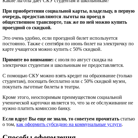
Какие льготы дает СКУ студентам и школьникам?
При приобретении социальной карты, владельцу, в первую
очередь, предоставляются льготы на проезд в
общественном транспорте, так же по ней можно купить
проездной со скидкой.
Это очень удобно, если проездной билет используется
постоянно. Также с сентября по июнь билет на электричку по
карте учащегося можно купить с 50% скидкой.
Примите во внимание:
с июля по август скидка на
электрички студентам и школьникам не предоставляется.
С помощью СКУ можно взять кредит на образование (только
студентам), посещать бесплатно или с 50% скидкой музеи,
покупать льготные билеты в театры.
Кроме этого, неоспоримым преимуществом социальной
ученической карточки является то, что за ее обслуживание не
нужно платить комиссию банку.
Если вдруг Вы еще не знали, то советуем прочитать
статью
о том,
как оформить субсидию на коммунальные услуги
.
Способы оформления