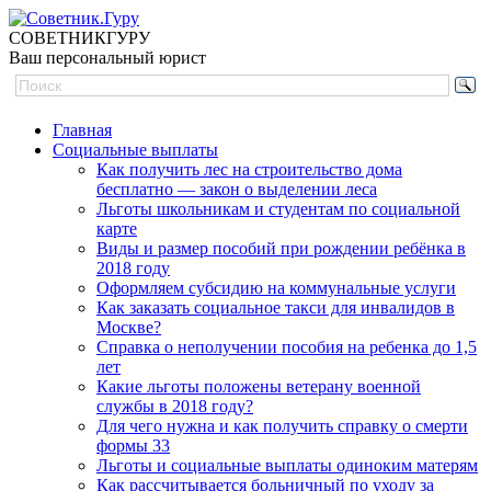
СОВЕТНИК
ГУРУ
Ваш персональный юрист
Главная
Социальные выплаты
Как получить лес на строительство дома
бесплатно — закон о выделении леса
Льготы школьникам и студентам по социальной
карте
Виды и размер пособий при рождении ребёнка в
2018 году
Оформляем субсидию на коммунальные услуги
Как заказать социальное такси для инвалидов в
Москве?
Справка о неполучении пособия на ребенка до 1,5
лет
Какие льготы положены ветерану военной
службы в 2018 году?
Для чего нужна и как получить справку о смерти
формы 33
Льготы и социальные выплаты одиноким матерям
Как рассчитывается больничный по уходу за