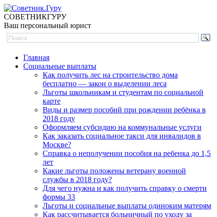
СОВЕТНИК
ГУРУ
Ваш персональный юрист
Главная
Социальные выплаты
Как получить лес на строительство дома
бесплатно — закон о выделении леса
Льготы школьникам и студентам по социальной
карте
Виды и размер пособий при рождении ребёнка в
2018 году
Оформляем субсидию на коммунальные услуги
Как заказать социальное такси для инвалидов в
Москве?
Справка о неполучении пособия на ребенка до 1,5
лет
Какие льготы положены ветерану военной
службы в 2018 году?
Для чего нужна и как получить справку о смерти
формы 33
Льготы и социальные выплаты одиноким матерям
Как рассчитывается больничный по уходу за