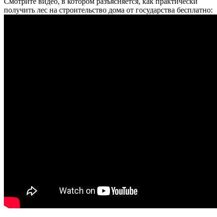
Смотрите видео, в котором разъясняется, как практически
получить лес на строительство дома от государства бесплатно: