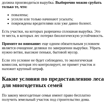
должна производиться вырубка.
Выборочно можно срубать
только те, что:
повалены;
усохли или только начинают усыхать;
повреждены вредителями или уже давно болеют.
Есть участки, на которых разрешена сплошная вырубка. Это
те места, в которых лес потерял биологическую устойчивость.
Примите во внимание:
еще одним обязательным условием
является очищение делянки по завершении вырубки. Убрать
нужно ветви, высокие пеньки, бытовой мусор.
Если это условие не будет соблюдено, то экологическая
комиссия, которая это контролирует, не примет участок и
наложит крупный штраф.
Какие условия по предоставлению леса
для многодетных семей
По закону многодетные семьи имеют право бесплатно
получить земельный участок под строительство дома.