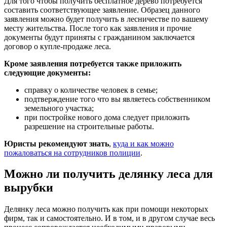
Для того чтобы получить бесплатное дерево потребуется
составить соответствующее заявление. Образец данного
заявления можно будет получить в лесничестве по вашему
месту жительства. После того как заявления и прочие
документы будут приняты с гражданином заключается
договор о купле-продаже леса.
Кроме заявления потребуется также приложить
следующие документы:
справку о количестве человек в семье;
подтверждение того что вы являетесь собственником
земельного участка;
при постройке нового дома следует приложить
разрешение на строительные работы.
Юристы рекомендуют знать
,
куда и как можно
пожаловаться на сотрудников полиции
.
Можно ли получить делянку леса для
вырубки
Делянку леса можно получить как при помощи некоторых
фирм, так и самостоятельно. И в том, и в другом случае весь