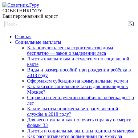
СОВЕТНИК
ГУРУ
Ваш персональный юрист
Главная
Социальные выплаты
Как получить лес на строительство дома
бесплатно — закон о выделении леса
Льготы школьникам и студентам по социальной
карте
Виды и размер пособий при рождении ребёнка в
2018 году
Оформляем субсидию на коммунальные услуги
Как заказать социальное такси для инвалидов в
Москве?
Справка о неполучении пособия на ребенка до 1,5
лет
Какие льготы положены ветерану военной
службы в 2018 году?
Для чего нужна и как получить справку о смерти
формы 33
Льготы и социальные выплаты одиноким матерям
Как рассчитывается больничный по уходу за