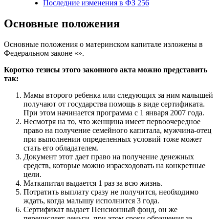
Последние изменения в ФЗ 256
Основные положения
Основные положения о материнском капитале изложены в
Федеральном законе «
».
Коротко тезисы этого законного акта можно представить
так:
Мамы второго ребенка или следующих за ним малышей
получают от государства помощь в виде сертификата.
При этом начинается программа с 1 января 2007 года.
Несмотря на то, что женщина имеет первоочередное
право на получение семейного капитала, мужчина-отец
при выполнении определенных условий тоже может
стать его обладателем.
Документ этот дает право на получение денежных
средств, которые можно израсходовать на конкретные
цели.
Маткапитал выдается 1 раз за всю жизнь.
Потратить выплату сразу не получится, необходимо
ждать, когда малышу исполнится 3 года.
Сертификат выдает Пенсионный фонд, он же
перечисляет деньги, при этом сроки обращения за