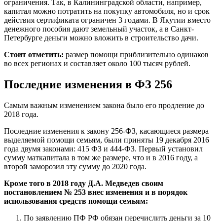
ограничения. Так, в Калининградской области, например,
капитал можно потратить на покупку автомобиля, но и срок
действия сертификата ограничен 3 годами. В Якутии вместо
денежного пособия дают земельный участок, а в Санкт-
Петербурге деньги можно вложить в строительство дачи.
Стоит отметить:
размер помощи приблизительно одинаков
во всех регионах и составляет около 100 тысяч рублей.
Последние изменения в ФЗ 256
Самым важным изменением закона было его продление до
2018 года.
Последние изменения к закону 256-ФЗ, касающиеся размера
выделяемой помощи семьям, были приняты 19 декабря 2016
года двумя законами: 415 ФЗ и 444-ФЗ. Первый установил
сумму маткапитала в том же размере, что и в 2016 году, а
второй заморозил эту сумму до 2020 года.
Кроме того в 2018 году Д.А. Медведев своим
постановлением № 253 внес изменения и в порядок
использования средств помощи семьям:
По заявлению ПФ РФ обязан перечислить деньги за 10