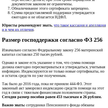
документом законом не ограничены.
Обналичивание этого сертификата запрещено.
Сумма предоставляемой поддержки утверждается
ежегодно и не облагается НДФЛ.
Юристы рекомендуют знать
,
что такое кассация и апелляция
и в чем их отличия
.
Размер господдержки согласно ФЗ 256
Изначально согласно Федеральному закону 256 материнский
капитал составлял 250 тысяч рублей.
Однако в законе есть указание о том, что сумма помощи
должна ежегодно пересматриваться и утверждаться, учитывая
инфляцию. Индексируются не только новые сертификаты, но
и остаток средств по уже полученным.
Так было до 2016 года, пока не приняли 444-ФЗ. Этот
законный акт заморозил индексацию средств помощи на этот
год в связи с тяжелым финансовым положением страны.
Сегодня размер пособия равен 453 тысячам и 26 рублям.
Важно знать:
сотрудники Пенсионного фонда обязаны