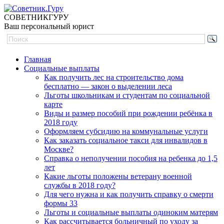
СОВЕТНИК
ГУРУ
Ваш персональный юрист
Главная
Социальные выплаты
Как получить лес на строительство дома
бесплатно — закон о выделении леса
Льготы школьникам и студентам по социальной
карте
Виды и размер пособий при рождении ребёнка в
2018 году
Оформляем субсидию на коммунальные услуги
Как заказать социальное такси для инвалидов в
Москве?
Справка о неполучении пособия на ребенка до 1,5
лет
Какие льготы положены ветерану военной
службы в 2018 году?
Для чего нужна и как получить справку о смерти
формы 33
Льготы и социальные выплаты одиноким матерям
Как рассчитывается больничный по уходу за