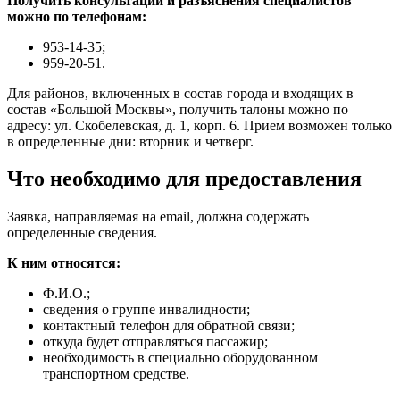
Получить консультации и разъяснения специалистов
можно по телефонам:
953-14-35;
959-20-51.
Для районов, включенных в состав города и входящих в
состав «Большой Москвы», получить талоны можно по
адресу: ул. Скобелевская, д. 1, корп. 6. Прием возможен только
в определенные дни: вторник и четверг.
Что необходимо для предоставления
Заявка, направляемая на email, должна содержать
определенные сведения.
К ним относятся:
Ф.И.О.;
сведения о группе инвалидности;
контактный телефон для обратной связи;
откуда будет отправляться пассажир;
необходимость в специально оборудованном
транспортном средстве.