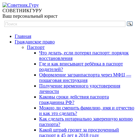
СОВЕТНИК
ГУРУ
Ваш персональный юрист
Главная
Гражданское право
Паспорт
Что делать, если потерял паспорт: порядок
восстановления
Где и как вписывают ребёнка в паспорт
родителей?
Оформление загранпаспорта через МФЦ —
пошаговая инструкция
Получение временного удостоверения
личности
Каковы сроки действия паспорта
гражданина РФ?
Можно ли сменить фамилию, имя и отчество
и как это сделать?
Как сделать нотариально заверенную копию
паспорта?
Какой штраф грозит за просроченный
паспорт в 45 лет в 2018 году