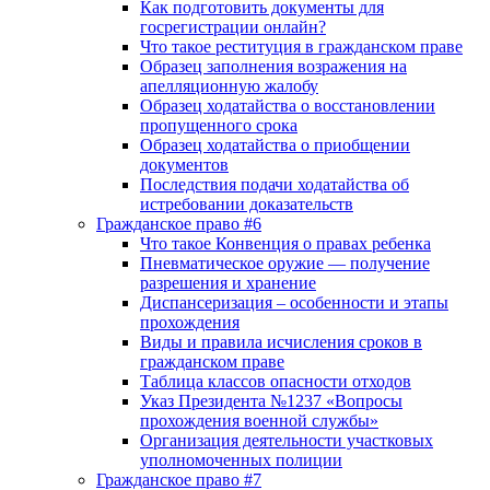
Как подготовить документы для
госрегистрации онлайн?
Что такое реституция в гражданском праве
Образец заполнения возражения на
апелляционную жалобу
Образец ходатайства о восстановлении
пропущенного срока
Образец ходатайства о приобщении
документов
Последствия подачи ходатайства об
истребовании доказательств
Гражданское право #6
Что такое Конвенция о правах ребенка
Пневматическое оружие — получение
разрешения и хранение
Диспансеризация – особенности и этапы
прохождения
Виды и правила исчисления сроков в
гражданском праве
Таблица классов опасности отходов
Указ Президента №1237 «Вопросы
прохождения военной службы»
Организация деятельности участковых
уполномоченных полиции
Гражданское право #7