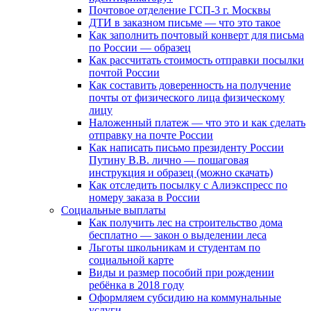
Почтовое отделение ГСП-3 г. Москвы
ДТИ в заказном письме — что это такое
Как заполнить почтовый конверт для письма
по России — образец
Как рассчитать стоимость отправки посылки
почтой России
Как составить доверенность на получение
почты от физического лица физическому
лицу
Наложенный платеж — что это и как сделать
отправку на почте России
Как написать письмо президенту России
Путину В.В. лично — пошаговая
инструкция и образец (можно скачать)
Как отследить посылку с Алиэкспресс по
номеру заказа в России
Социальные выплаты
Как получить лес на строительство дома
бесплатно — закон о выделении леса
Льготы школьникам и студентам по
социальной карте
Виды и размер пособий при рождении
ребёнка в 2018 году
Оформляем субсидию на коммунальные
услуги