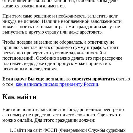
от исполнения своих обязанностей, особенно когда дело
касается взыскания алиментов.
При этом само решение и необходимость заплатить долг
никуда не исчезло. Наличие неоплаченной задолженности
может грозить не только штрафами: гражданина могут не
выпустить в другую страну или даже арестовать.
Чтобы поездка внезапно не оборвалась, а ответчику не
пришлось выплачивать огромную сумму штрафов, стоит
регулярно проверять отсутствие задолженностей и
постановлений. Особенно важно делать это при рассрочке
платежей, ведь даже один пропуск может привести к
негативным последствиям.
Если вдруг Вы еще не знали, то советуем прочитать
статью
о том,
как написать письмо президенту России
.
Как найти
Найти исполнительный лист в государственном реестре по
его номеру не представляет ничего сложного. Сделать это
можно онлайн. Для этого гражданин должен:
Зайти на сайт ФССП (Федеральной Службы судебных