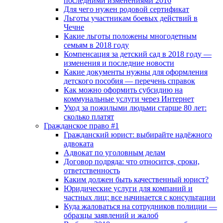
последними изменениями 2016
Для чего нужен родовой сертификат
Льготы участникам боевых действий в
Чечне
Какие льготы положены многодетным
семьям в 2018 году
Компенсация за детский сад в 2018 году —
изменения и последние новости
Какие документы нужны для оформления
детского пособия — перечень справок
Как можно оформить субсидию на
коммунальные услуги через Интернет
Уход за пожилыми людьми старше 80 лет:
сколько платят
Гражданское право #1
Гражданский юрист: выбирайте надёжного
адвоката
Адвокат по уголовным делам
Договор подряда: что относится, сроки,
ответственность
Каким должен быть качественный юрист?
Юридические услуги для компаний и
частных лиц: все начинается с консультации
Куда жаловаться на сотрудников полиции —
образцы заявлений и жалоб