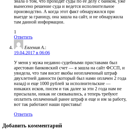
знала о том, что проходят суды по ее делу с банком, уже
вынесено решение суда и ведется исполнительное
производство. А когда этот факт обнаружился при
выезде за границу, она зашла на сайт, и не обнаружила
там данной информации.
1
Ответить
Евгения А.
:
19.04.2017 в 06:06
У меня у мужа недавно судебными приставами был
арестован банковский счет — я зашла на сайт ФССП, и
увидела, что там висит якобы неоплаченный штраф
двухлетней давности (который был нами оплачен 2 года
назад) и еще 1000 рублей за исполнительские —
никаких исков, писем и так далее за эти 2 года нам не
присылали, никак не связывались, а теперь требуют
оплатить оплаченный ранее штраф и еще и им за работу,
вот так работают наши приставы!
Ответить
Добавить комментарий