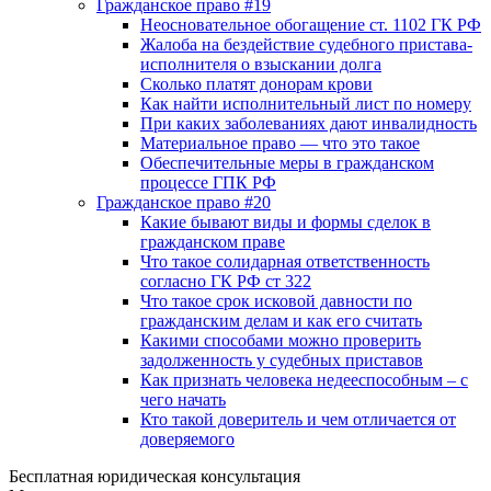
Гражданское право #19
Неосновательное обогащение ст. 1102 ГК РФ
Жалоба на бездействие судебного пристава-
исполнителя о взыскании долга
Сколько платят донорам крови
Как найти исполнительный лист по номеру
При каких заболеваниях дают инвалидность
Материальное право — что это такое
Обеспечительные меры в гражданском
процессе ГПК РФ
Гражданское право #20
Какие бывают виды и формы сделок в
гражданском праве
Что такое солидарная ответственность
согласно ГК РФ ст 322
Что такое срок исковой давности по
гражданским делам и как его считать
Какими способами можно проверить
задолженность у судебных приставов
Как признать человека недееспособным – с
чего начать
Кто такой доверитель и чем отличается от
доверяемого
Бесплатная юридическая консультация