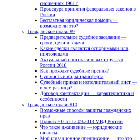
сношениях 1961 г
Процедура принятия федеральных законов в
России
Бесплатная юридическая помощь —
возможно ли это?
Гражданское право #9
Предварительное судебное заседание —
сроки, цели и задачи
Какие сделки являются оспоримыми или
ничтожными
Актуальный список силовых структур
России 2018
Как проходят судебные прения?
Сущность и виды трансферта
Судебный приказ и исполнительный лист —
в чем разница?
Договор контрактации — характеристика и
особенности
Гражданское право #10
Возможные способы защиты гражданских
прав
Приказ 707 от 12.09.2013 МВД России
Что такое иждивение — юридические
нюансы
Мобилизационное предписание — что это