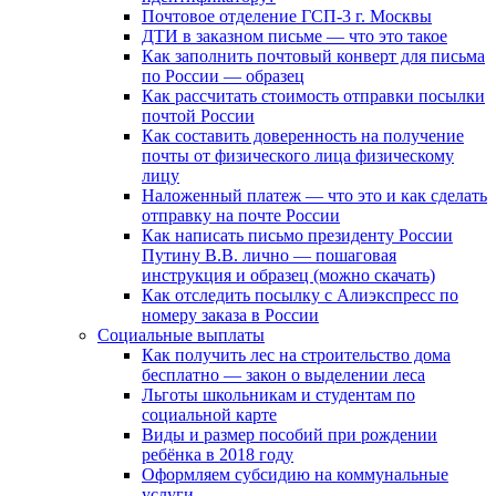
Почтовое отделение ГСП-3 г. Москвы
ДТИ в заказном письме — что это такое
Как заполнить почтовый конверт для письма
по России — образец
Как рассчитать стоимость отправки посылки
почтой России
Как составить доверенность на получение
почты от физического лица физическому
лицу
Наложенный платеж — что это и как сделать
отправку на почте России
Как написать письмо президенту России
Путину В.В. лично — пошаговая
инструкция и образец (можно скачать)
Как отследить посылку с Алиэкспресс по
номеру заказа в России
Социальные выплаты
Как получить лес на строительство дома
бесплатно — закон о выделении леса
Льготы школьникам и студентам по
социальной карте
Виды и размер пособий при рождении
ребёнка в 2018 году
Оформляем субсидию на коммунальные
услуги