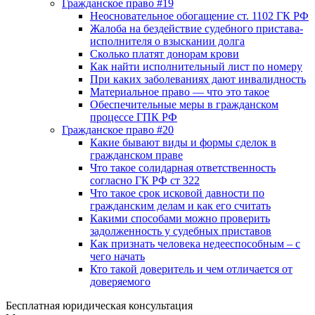
Гражданское право #19
Неосновательное обогащение ст. 1102 ГК РФ
Жалоба на бездействие судебного пристава-
исполнителя о взыскании долга
Сколько платят донорам крови
Как найти исполнительный лист по номеру
При каких заболеваниях дают инвалидность
Материальное право — что это такое
Обеспечительные меры в гражданском
процессе ГПК РФ
Гражданское право #20
Какие бывают виды и формы сделок в
гражданском праве
Что такое солидарная ответственность
согласно ГК РФ ст 322
Что такое срок исковой давности по
гражданским делам и как его считать
Какими способами можно проверить
задолженность у судебных приставов
Как признать человека недееспособным – с
чего начать
Кто такой доверитель и чем отличается от
доверяемого
Бесплатная юридическая консультация