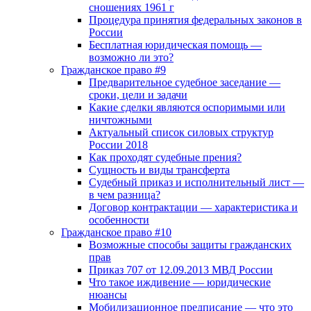
сношениях 1961 г
Процедура принятия федеральных законов в
России
Бесплатная юридическая помощь —
возможно ли это?
Гражданское право #9
Предварительное судебное заседание —
сроки, цели и задачи
Какие сделки являются оспоримыми или
ничтожными
Актуальный список силовых структур
России 2018
Как проходят судебные прения?
Сущность и виды трансферта
Судебный приказ и исполнительный лист —
в чем разница?
Договор контрактации — характеристика и
особенности
Гражданское право #10
Возможные способы защиты гражданских
прав
Приказ 707 от 12.09.2013 МВД России
Что такое иждивение — юридические
нюансы
Мобилизационное предписание — что это