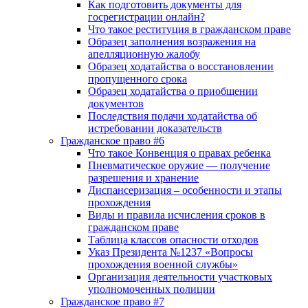
Как подготовить документы для
госрегистрации онлайн?
Что такое реституция в гражданском праве
Образец заполнения возражения на
апелляционную жалобу
Образец ходатайства о восстановлении
пропущенного срока
Образец ходатайства о приобщении
документов
Последствия подачи ходатайства об
истребовании доказательств
Гражданское право #6
Что такое Конвенция о правах ребенка
Пневматическое оружие — получение
разрешения и хранение
Диспансеризация – особенности и этапы
прохождения
Виды и правила исчисления сроков в
гражданском праве
Таблица классов опасности отходов
Указ Президента №1237 «Вопросы
прохождения военной службы»
Организация деятельности участковых
уполномоченных полиции
Гражданское право #7