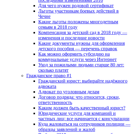
последними изменениями 2016
Для чего нужен родовой сертификат
Льготы участникам боевых действий в
Чечне
Какие льготы положены многодетным
семьям в 2018 году
Компенсация за детский сад в 2018 году —
изменения и последние новости
Какие документы нужны для оформления
детского пособия — перечень справок
Как можно оформить субсидию на
коммунальные услуги через Интернет
Уход за пожилыми людьми старше 80 лет:
сколько платят
Гражданское право #1
Гражданский юрист: выбирайте надёжного
адвоката
Адвокат по уголовным делам
Договор подряда: что относится, сроки,
ответственность
Каким должен быть качественный юрист?
Юридические услуги для компаний и
частных лиц: все начинается с консультации
Куда жаловаться на сотрудников полиции —
образцы заявлений и жалоб