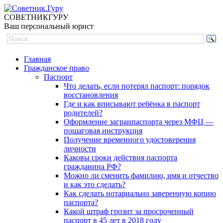
СОВЕТНИК
ГУРУ
Ваш персональный юрист
Главная
Гражданское право
Паспорт
Что делать, если потерял паспорт: порядок
восстановления
Где и как вписывают ребёнка в паспорт
родителей?
Оформление загранпаспорта через МФЦ —
пошаговая инструкция
Получение временного удостоверения
личности
Каковы сроки действия паспорта
гражданина РФ?
Можно ли сменить фамилию, имя и отчество
и как это сделать?
Как сделать нотариально заверенную копию
паспорта?
Какой штраф грозит за просроченный
паспорт в 45 лет в 2018 году