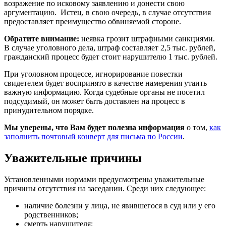
возражение по исковому заявлению и донести свою
аргументацию. Истец, в свою очередь, в случае отсутствия
предоставляет преимущество обвиняемой стороне.
Обратите внимание:
неявка грозит штрафными санкциями.
В случае уголовного дела, штраф составляет 2,5 тыс. рублей,
гражданский процесс будет стоит нарушителю 1 тыс. рублей.
При уголовном процессе, игнорирование повестки
свидетелем будет воспринято в качестве намерения утаить
важную информацию. Когда судебные органы не посетил
подсудимый, он может быть доставлен на процесс в
принудительном порядке.
Мы уверены, что Вам будет полезна информация
о том,
как
заполнить почтовый конверт для письма по России
.
Уважительные причины
Установленными нормами предусмотрены уважительные
причины отсутствия на заседании. Среди них следующее:
наличие болезни у лица, не явившегося в суд или у его
родственников;
смерть нарушителя;