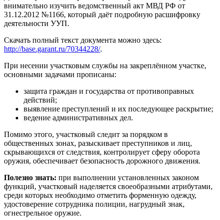
внимательно изучить ведомственный акт МВД РФ от
31.12.2012 №1166, который даёт подробную расшифровку
деятельности УУП.
Скачать полный текст документа можно здесь:
http://base.garant.ru/70344228/
.
При несении участковым службы на закреплённом участке,
основными задачами прописаны:
защита граждан и государства от противоправных
действий;
выявление преступлений и их последующее раскрытие;
ведение административных дел.
Помимо этого, участковый следит за порядком в
общественных зонах, разыскивает преступников и лиц,
скрывающихся от следствия, контролирует сферу оборота
оружия, обеспечивает безопасность дорожного движения.
Полезно знать:
при выполнении установленных законом
функций, участковый наделяется своеобразными атрибутами,
среди которых необходимо отметить форменную одежду,
удостоверение сотрудника полиции, нагрудный знак,
огнестрельное оружие.