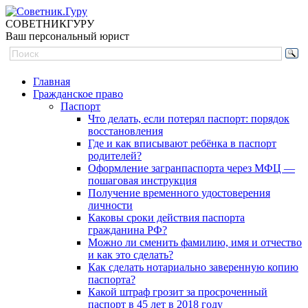
СОВЕТНИК
ГУРУ
Ваш персональный юрист
Главная
Гражданское право
Паспорт
Что делать, если потерял паспорт: порядок
восстановления
Где и как вписывают ребёнка в паспорт
родителей?
Оформление загранпаспорта через МФЦ —
пошаговая инструкция
Получение временного удостоверения
личности
Каковы сроки действия паспорта
гражданина РФ?
Можно ли сменить фамилию, имя и отчество
и как это сделать?
Как сделать нотариально заверенную копию
паспорта?
Какой штраф грозит за просроченный
паспорт в 45 лет в 2018 году