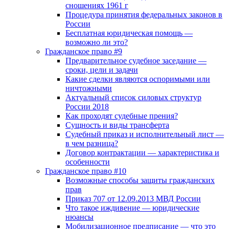
сношениях 1961 г
Процедура принятия федеральных законов в
России
Бесплатная юридическая помощь —
возможно ли это?
Гражданское право #9
Предварительное судебное заседание —
сроки, цели и задачи
Какие сделки являются оспоримыми или
ничтожными
Актуальный список силовых структур
России 2018
Как проходят судебные прения?
Сущность и виды трансферта
Судебный приказ и исполнительный лист —
в чем разница?
Договор контрактации — характеристика и
особенности
Гражданское право #10
Возможные способы защиты гражданских
прав
Приказ 707 от 12.09.2013 МВД России
Что такое иждивение — юридические
нюансы
Мобилизационное предписание — что это