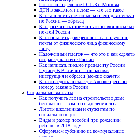
Почтовое отделение ГСП-3 г. Москвы
ДТИ в заказном письме — что это такое
Как заполнить почтовый конверт для письма
по России — образец
Как рассчитать стоимость отправки посылки
почтой России
Как составить доверенность на получение
почты от физического лица физическому
лицу
Наложенный платеж — что это и как сделать
отправку на почте России
Как написать письмо президенту России
Путину В.В. лично — пошаговая
инструкция и образец (можно скачать)
Как отследить посылку с Алиэкспресс по
номеру заказа в России
Социальные выплаты
Как получить лес на строительство дома
бесплатно — закон о выделении леса
Льготы школьникам и студентам по
социальной карте
Виды и размер пособий при рождении
ребёнка в 2018 году
Оформляем субсидию на коммунальные
услуги