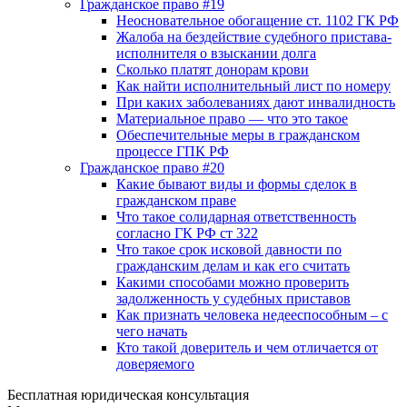
Гражданское право #19
Неосновательное обогащение ст. 1102 ГК РФ
Жалоба на бездействие судебного пристава-
исполнителя о взыскании долга
Сколько платят донорам крови
Как найти исполнительный лист по номеру
При каких заболеваниях дают инвалидность
Материальное право — что это такое
Обеспечительные меры в гражданском
процессе ГПК РФ
Гражданское право #20
Какие бывают виды и формы сделок в
гражданском праве
Что такое солидарная ответственность
согласно ГК РФ ст 322
Что такое срок исковой давности по
гражданским делам и как его считать
Какими способами можно проверить
задолженность у судебных приставов
Как признать человека недееспособным – с
чего начать
Кто такой доверитель и чем отличается от
доверяемого
Бесплатная юридическая консультация