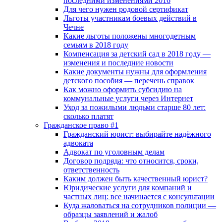
последними изменениями 2016
Для чего нужен родовой сертификат
Льготы участникам боевых действий в
Чечне
Какие льготы положены многодетным
семьям в 2018 году
Компенсация за детский сад в 2018 году —
изменения и последние новости
Какие документы нужны для оформления
детского пособия — перечень справок
Как можно оформить субсидию на
коммунальные услуги через Интернет
Уход за пожилыми людьми старше 80 лет:
сколько платят
Гражданское право #1
Гражданский юрист: выбирайте надёжного
адвоката
Адвокат по уголовным делам
Договор подряда: что относится, сроки,
ответственность
Каким должен быть качественный юрист?
Юридические услуги для компаний и
частных лиц: все начинается с консультации
Куда жаловаться на сотрудников полиции —
образцы заявлений и жалоб