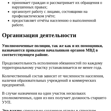
принимает граждан и рассматривает их обращения о
нарушенных правах;
организует работу с лицами, состоящими на
профилактическом учёте;
предоставляет отчёты населению о выполненной
работе.
Организация деятельности
Уполномоченные полиции, так же как и их помощники,
назначаются приказами начальников органов МВД в
соответствующем районе.
Продолжительность исполнения обязанностей по каждому
территориальному участку устанавливается не менее года.
Количественный состав зависит от численности населения,
наличия образовательных учреждений и коммерческих
предприятий.
В случае назначения на один участок нескольких
уполномоченных, один из них получает должность старшего
УУП.
Это важно:
специально созданные отделы в структуре