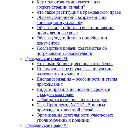
Как подготовить документы для
госрегистрации онлайн?
Что такое реституция в гражданском праве
Образец заполнения возражения на
апелляционную жалобу
Образец ходатайства о восстановлении
пропущенного срока
Образец ходатайства о приобщении
документов
Последствия подачи ходатайства об
истребовании доказательств
Гражданское право #6
Что такое Конвенция о правах ребенка
Пневматическое оружие — получение
разрешения и хранение
Диспансеризация – особенности и этапы
прохождения
Виды и правила исчисления сроков в
гражданском праве
Таблица классов опасности отходов
Указ Президента №1237 «Вопросы
прохождения военной службы»
Организация деятельности участковых
уполномоченных полиции
Гражданское право #7