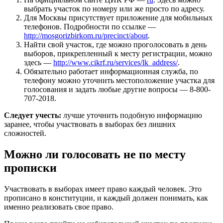
выбрать участок по номеру или же просто по адресу.
Для Москвы присутствует приложение для мобильных
телефонов. Подробности по ссылке —
http://mosgorizbirkom.ru/precinct/about
.
Найти свой участок, где можно проголосовать в день
выборов, прикрепленный к месту регистрации, можно
здесь —
http://www.cikrf.ru/services/lk_address/
.
Обязательно работает информационная служба, по
телефону можно уточнить местоположение участка для
голосования и задать любые другие вопросы — 8-800-
707-2018.
Следует учесть:
лучше уточнить подобную информацию
заранее, чтобы участвовать в выборах без лишних
сложностей.
Можно ли голосовать не по месту
прописки
Участвовать в выборах имеет право каждый человек. Это
прописано в конституции, и каждый должен понимать, как
именно реализовать свое право.