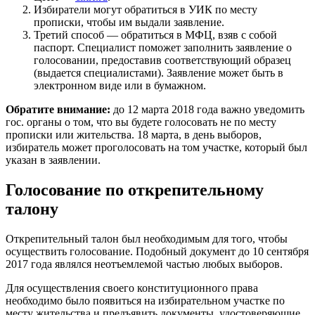
Избиратели могут обратиться в УИК по месту
прописки, чтобы им выдали заявление.
Третий способ — обратиться в МФЦ, взяв с собой
паспорт. Специалист поможет заполнить заявление о
голосовании, предоставив соответствующий образец
(выдается специалистами). Заявление может быть в
электронном виде или в бумажном.
Обратите внимание:
до 12 марта 2018 года важно уведомить
гос. органы о том, что вы будете голосовать не по месту
прописки или жительства. 18 марта, в день выборов,
избиратель может проголосовать на том участке, который был
указан в заявлении.
Голосование по открепительному
талону
Открепительный талон был необходимым для того, чтобы
осуществить голосование. Подобный документ до 10 сентября
2017 года являлся неотъемлемой частью любых выборов.
Для осуществления своего конституционного права
необходимо было появиться на избирательном участке по
месту жительства и предъявить документы, удостоверяющие