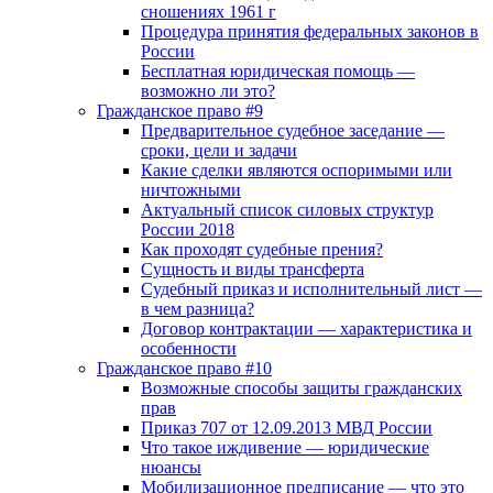
сношениях 1961 г
Процедура принятия федеральных законов в
России
Бесплатная юридическая помощь —
возможно ли это?
Гражданское право #9
Предварительное судебное заседание —
сроки, цели и задачи
Какие сделки являются оспоримыми или
ничтожными
Актуальный список силовых структур
России 2018
Как проходят судебные прения?
Сущность и виды трансферта
Судебный приказ и исполнительный лист —
в чем разница?
Договор контрактации — характеристика и
особенности
Гражданское право #10
Возможные способы защиты гражданских
прав
Приказ 707 от 12.09.2013 МВД России
Что такое иждивение — юридические
нюансы
Мобилизационное предписание — что это