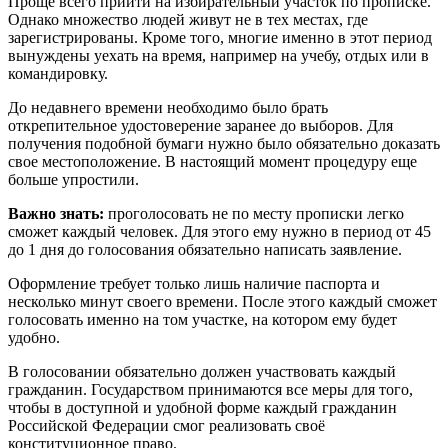
Проще всего прийти на избирательный участок по прописке.
Однако множество людей живут не в тех местах, где
зарегистрированы. Кроме того, многие именно в этот период
вынуждены уехать на время, например на учебу, отдых или в
командировку.
До недавнего времени необходимо было брать
открепительное удостоверение заранее до выборов. Для
получения подобной бумаги нужно было обязательно доказать
свое местоположение. В настоящий момент процедуру еще
больше упростили.
Важно знать:
проголосовать не по месту прописки легко
сможет каждый человек. Для этого ему нужно в период от 45
до 1 дня до голосования обязательно написать заявление.
Оформление требует только лишь наличие паспорта и
несколько минут своего времени. После этого каждый сможет
голосовать именно на том участке, на котором ему будет
удобно.
В голосовании обязательно должен участвовать каждый
гражданин. Государством принимаются все меры для того,
чтобы в доступной и удобной форме каждый гражданин
Российской Федерации смог реализовать своё
конституционное право.