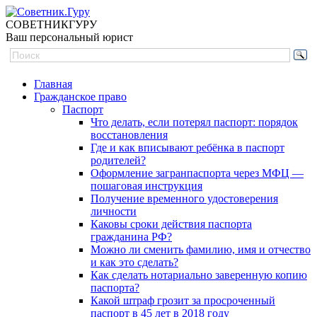
СОВЕТНИК
ГУРУ
Ваш персональный юрист
Главная
Гражданское право
Паспорт
Что делать, если потерял паспорт: порядок
восстановления
Где и как вписывают ребёнка в паспорт
родителей?
Оформление загранпаспорта через МФЦ —
пошаговая инструкция
Получение временного удостоверения
личности
Каковы сроки действия паспорта
гражданина РФ?
Можно ли сменить фамилию, имя и отчество
и как это сделать?
Как сделать нотариально заверенную копию
паспорта?
Какой штраф грозит за просроченный
паспорт в 45 лет в 2018 году