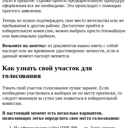
ушло в прошлое. Однако пройти предварительную процедуру
оформления все же необходимо. Это происходит с помощью
простого заявления.
Теперь не нужно подтверждать свое место жительства или же
пребывания в другом районе. Достаточно прийти в
избирательную комиссию, можно выбрать просто ближайшую
или максимально удобную.
Возьмите на заметку:
из документов важно иметь с собой
паспорт или же временное удостоверение личности, если в
данный момент паспорт меняется.
Как узнать свой участок для
голосования
Узнать свой участок голосования лучше заранее. Если
необходимо участвовать в выборах не по месту прописки, то
следует минимум за сутки уже появиться в избирательной
комиссии.
В настоящий момент есть несколько вариантов,
позволяющих легко определить свое место голосования:
На официальном сайте ЦИК РФ —
ru
. Здесь можно