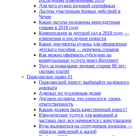
последними изменениями 2016
Для чего нужен родовой сертификат
Льготы участникам боевых действий в
Чечне
Какие льготы положены многодетным
семьям в 2018 году
Компенсация за детский сад в 2018 году —
изменения и последние новости
Какие документы нужны для оформления
детского пособия — перечень справок
Как можно оформить субсидию на
коммунальные услуги через Интернет
Уход за пожилыми людьми старше 80 лет:
сколько платят
Гражданское право #1
Гражданский юрист: выбирайте надёжного
адвоката
Адвокат по уголовным делам
Договор подряда: что относится, сроки,
ответственность
Каким должен быть качественный юрист?
Юридические услуги для компаний и
частных лиц: все начинается с консультации
Куда жаловаться на сотрудников полиции —
образцы заявлений и жалоб