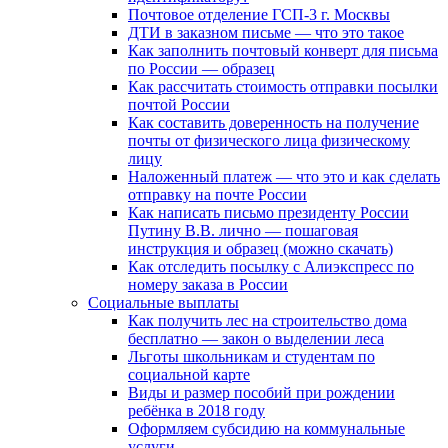
Почтовое отделение ГСП-3 г. Москвы
ДТИ в заказном письме — что это такое
Как заполнить почтовый конверт для письма
по России — образец
Как рассчитать стоимость отправки посылки
почтой России
Как составить доверенность на получение
почты от физического лица физическому
лицу
Наложенный платеж — что это и как сделать
отправку на почте России
Как написать письмо президенту России
Путину В.В. лично — пошаговая
инструкция и образец (можно скачать)
Как отследить посылку с Алиэкспресс по
номеру заказа в России
Социальные выплаты
Как получить лес на строительство дома
бесплатно — закон о выделении леса
Льготы школьникам и студентам по
социальной карте
Виды и размер пособий при рождении
ребёнка в 2018 году
Оформляем субсидию на коммунальные
услуги