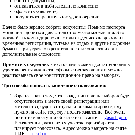
собрать документы;
отправиться в избирательную комиссию;
оформить заявление;
получить открепительное удостоверение.
Важно было заранее собрать документы. Помимо паспорта
могло понадобиться доказательство местонахождения. Это
могли быть командировочные или студенческие документы,
временная регистрация, путевка на отдых и другие подобные
бумаги. При утрате открепительного талона возникали
дополнительные сложности.
Примите к сведению:
в настоящий момент достаточно лишь
удостоверения личности, оформления заявления и можно
реализовывать свое конституционное право на выборах.
Три способа написать заявление о голосовании:
Заранее зная о том, что гражданин в день выборов будет
отсутствовать в месте своей регистрации или
жительства, будет в отпуске или командировке, ему
нужно на сайте госуслуг подать заявление. Всё очень
понятно и доступно объяснено на сайте —
gosuslugi.ru
.
В заявлении указывается участок, где избиратель
планирует голосовать. Адрес можно выбрать на сайте
ЦИК —
cikrf.ru
.