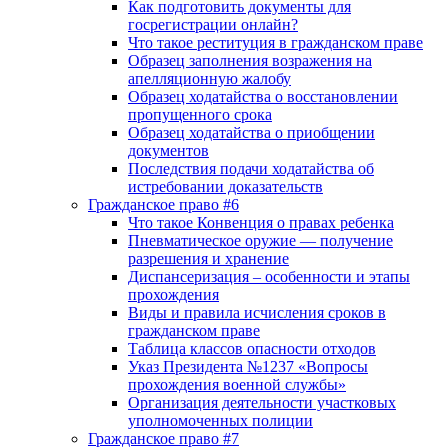
Как подготовить документы для
госрегистрации онлайн?
Что такое реституция в гражданском праве
Образец заполнения возражения на
апелляционную жалобу
Образец ходатайства о восстановлении
пропущенного срока
Образец ходатайства о приобщении
документов
Последствия подачи ходатайства об
истребовании доказательств
Гражданское право #6
Что такое Конвенция о правах ребенка
Пневматическое оружие — получение
разрешения и хранение
Диспансеризация – особенности и этапы
прохождения
Виды и правила исчисления сроков в
гражданском праве
Таблица классов опасности отходов
Указ Президента №1237 «Вопросы
прохождения военной службы»
Организация деятельности участковых
уполномоченных полиции
Гражданское право #7