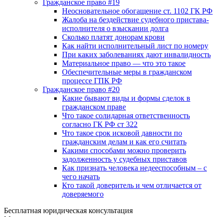
Гражданское право #19
Неосновательное обогащение ст. 1102 ГК РФ
Жалоба на бездействие судебного пристава-
исполнителя о взыскании долга
Сколько платят донорам крови
Как найти исполнительный лист по номеру
При каких заболеваниях дают инвалидность
Материальное право — что это такое
Обеспечительные меры в гражданском
процессе ГПК РФ
Гражданское право #20
Какие бывают виды и формы сделок в
гражданском праве
Что такое солидарная ответственность
согласно ГК РФ ст 322
Что такое срок исковой давности по
гражданским делам и как его считать
Какими способами можно проверить
задолженность у судебных приставов
Как признать человека недееспособным – с
чего начать
Кто такой доверитель и чем отличается от
доверяемого
Бесплатная юридическая консультация