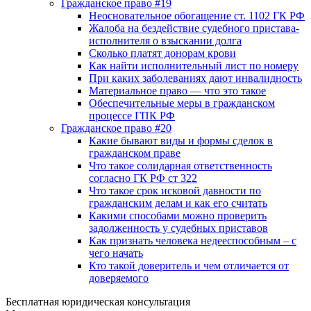
Гражданское право #19
Неосновательное обогащение ст. 1102 ГК РФ
Жалоба на бездействие судебного пристава-
исполнителя о взыскании долга
Сколько платят донорам крови
Как найти исполнительный лист по номеру
При каких заболеваниях дают инвалидность
Материальное право — что это такое
Обеспечительные меры в гражданском
процессе ГПК РФ
Гражданское право #20
Какие бывают виды и формы сделок в
гражданском праве
Что такое солидарная ответственность
согласно ГК РФ ст 322
Что такое срок исковой давности по
гражданским делам и как его считать
Какими способами можно проверить
задолженность у судебных приставов
Как признать человека недееспособным – с
чего начать
Кто такой доверитель и чем отличается от
доверяемого
Бесплатная юридическая консультация