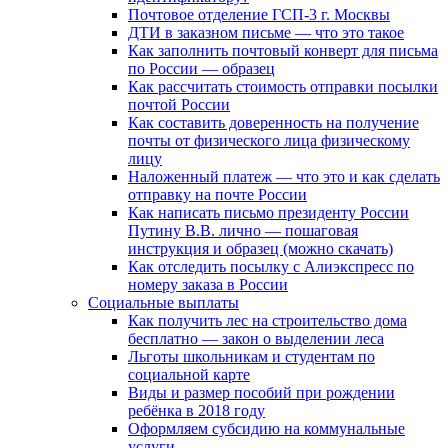
Почтовое отделение ГСП-3 г. Москвы
ДТИ в заказном письме — что это такое
Как заполнить почтовый конверт для письма
по России — образец
Как рассчитать стоимость отправки посылки
почтой России
Как составить доверенность на получение
почты от физического лица физическому
лицу
Наложенный платеж — что это и как сделать
отправку на почте России
Как написать письмо президенту России
Путину В.В. лично — пошаговая
инструкция и образец (можно скачать)
Как отследить посылку с Алиэкспресс по
номеру заказа в России
Социальные выплаты
Как получить лес на строительство дома
бесплатно — закон о выделении леса
Льготы школьникам и студентам по
социальной карте
Виды и размер пособий при рождении
ребёнка в 2018 году
Оформляем субсидию на коммунальные
услуги