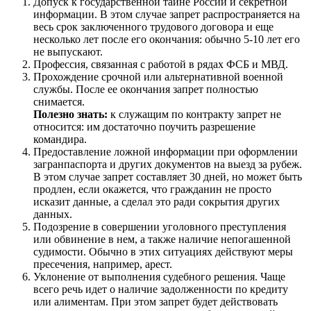
Допуск к государственной тайне России и секретной
информации. В этом случае запрет распространяется на
весь срок заключенного трудового договора и еще
несколько лет после его окончания: обычно 5-10 лет его
не выпускают.
Профессия, связанная с работой в рядах ФСБ и МВД.
Прохождение срочной или альтернативной военной
службы. После ее окончания запрет полностью
снимается.
Полезно знать:
к служащим по контракту запрет не
относится: им достаточно поучить разрешение
командира.
Предоставление ложной информации при оформлении
загранпаспорта и других документов на выезд за рубеж.
В этом случае запрет составляет 30 дней, но может быть
продлен, если окажется, что гражданин не просто
исказит данные, а сделал это ради сокрытия других
данных.
Подозрение в совершении уголовного преступления
или обвинение в нем, а также наличие непогашенной
судимости. Обычно в этих ситуациях действуют меры
пресечения, например, арест.
Уклонение от выполнения судебного решения. Чаще
всего речь идет о наличие задолженности по кредиту
или алиментам. При этом запрет будет действовать