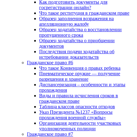
Как подготовить документы для
госрегистрации онлайн?
Что такое реституция в гражданском праве
Образец заполнения возражения на
апелляционную жалобу
Образец ходатайства о восстановлении
пропущенного срока
Образец ходатайства о приобщении
документов
Последствия подачи ходатайства об
истребовании доказательств
Гражданское право #6
Что такое Конвенция о правах ребенка
Пневматическое оружие — получение
разрешения и хранение
Диспансеризация – особенности и этапы
прохождения
Виды и правила исчисления сроков в
гражданском праве
Таблица классов опасности отходов
Указ Президента №1237 «Вопросы
прохождения военной службы»
Организация деятельности участковых
уполномоченных полиции
Гражданское право #7