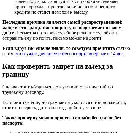
только тогда, когда вступит в силу обвинительный
приговор суда – простое наличие непогашенного
кредита не станет помехой к выезду.
Последняя причина является самой распространенной:
чаще всего гражданин попросту не подозревает о своем
долге.
Несмотря на то, что судебное решение суд обязан
отправить ему по почте, письмо может не дойти.
Если вдруг Вы еще не знали, то советуем прочитать
статью
о том,
что нужно для получения паспорта впервые в 14 лет
.
Как проверить запрет на выезд за
границу
Сперва стоит убедиться в отсутствии ограничений по
трудовому договору.
Если они там есть, но гражданин уволился с той должности,
стоит проверить, до какого года действует запрет.
Также проверку можно провести онлайн бесплатно без
паспорта: