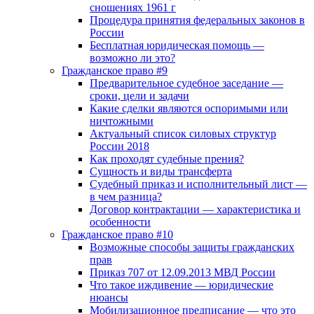
сношениях 1961 г
Процедура принятия федеральных законов в
России
Бесплатная юридическая помощь —
возможно ли это?
Гражданское право #9
Предварительное судебное заседание —
сроки, цели и задачи
Какие сделки являются оспоримыми или
ничтожными
Актуальный список силовых структур
России 2018
Как проходят судебные прения?
Сущность и виды трансферта
Судебный приказ и исполнительный лист —
в чем разница?
Договор контрактации — характеристика и
особенности
Гражданское право #10
Возможные способы защиты гражданских
прав
Приказ 707 от 12.09.2013 МВД России
Что такое иждивение — юридические
нюансы
Мобилизационное предписание — что это