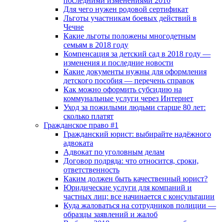
последними изменениями 2016
Для чего нужен родовой сертификат
Льготы участникам боевых действий в
Чечне
Какие льготы положены многодетным
семьям в 2018 году
Компенсация за детский сад в 2018 году —
изменения и последние новости
Какие документы нужны для оформления
детского пособия — перечень справок
Как можно оформить субсидию на
коммунальные услуги через Интернет
Уход за пожилыми людьми старше 80 лет:
сколько платят
Гражданское право #1
Гражданский юрист: выбирайте надёжного
адвоката
Адвокат по уголовным делам
Договор подряда: что относится, сроки,
ответственность
Каким должен быть качественный юрист?
Юридические услуги для компаний и
частных лиц: все начинается с консультации
Куда жаловаться на сотрудников полиции —
образцы заявлений и жалоб