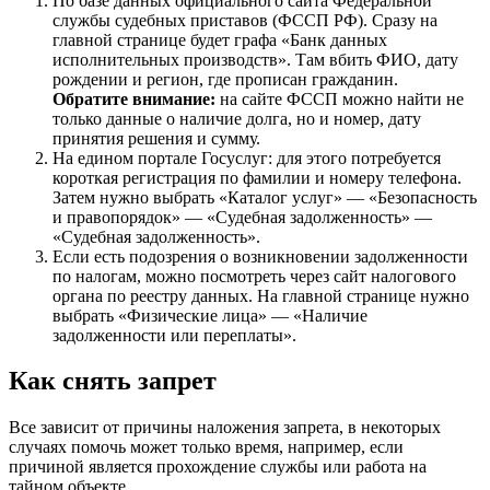
По базе данных официального сайта Федеральной
службы судебных приставов (ФССП РФ). Сразу на
главной странице будет графа «Банк данных
исполнительных производств». Там вбить ФИО, дату
рождении и регион, где прописан гражданин.
Обратите внимание:
на сайте ФССП можно найти не
только данные о наличие долга, но и номер, дату
принятия решения и сумму.
На едином портале Госуслуг: для этого потребуется
короткая регистрация по фамилии и номеру телефона.
Затем нужно выбрать «Каталог услуг» — «Безопасность
и правопорядок» — «Судебная задолженность» —
«Судебная задолженность».
Если есть подозрения о возникновении задолженности
по налогам, можно посмотреть через сайт налогового
органа по реестру данных. На главной странице нужно
выбрать «Физические лица» — «Наличие
задолженности или переплаты».
Как снять запрет
Все зависит от причины наложения запрета, в некоторых
случаях помочь может только время, например, если
причиной является прохождение службы или работа на
тайном объекте.