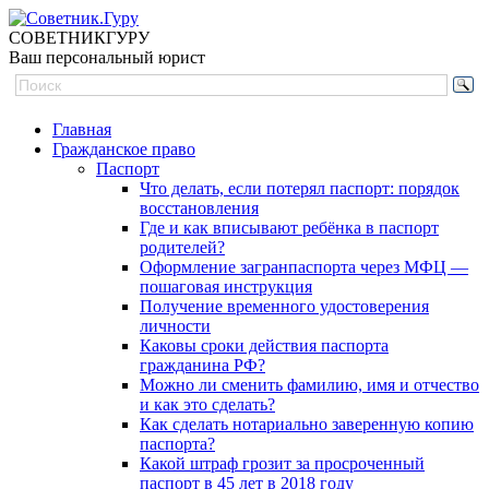
СОВЕТНИК
ГУРУ
Ваш персональный юрист
Главная
Гражданское право
Паспорт
Что делать, если потерял паспорт: порядок
восстановления
Где и как вписывают ребёнка в паспорт
родителей?
Оформление загранпаспорта через МФЦ —
пошаговая инструкция
Получение временного удостоверения
личности
Каковы сроки действия паспорта
гражданина РФ?
Можно ли сменить фамилию, имя и отчество
и как это сделать?
Как сделать нотариально заверенную копию
паспорта?
Какой штраф грозит за просроченный
паспорт в 45 лет в 2018 году