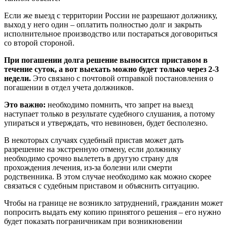
Если же выезд с территории России не разрешают должнику,
выход у него один – оплатить полностью долг и закрыть
исполнительное производство или постараться договориться
со второй стороной.
При погашении долга решение выносится приставом в
течение суток, а вот выехать можно будет только через 2-3
недели.
Это связано с почтовой отправкой постановления о
погашении в отдел учета должников.
Это важно:
необходимо помнить, что запрет на выезд
наступает только в результате судебного слушания, а потому
упираться и утверждать, что невиновен, будет бесполезно.
В некоторых случаях судебный пристав может дать
разрешение на экстренную отмену, если должнику
необходимо срочно вылететь в другую страну для
прохождения лечения, из-за болезни или смерти
родственника. В этом случае необходимо как можно скорее
связаться с судебным приставом и объяснить ситуацию.
Чтобы на границе не возникло затруднений, гражданин может
попросить выдать ему копию принятого решения – его нужно
будет показать пограничникам при возникновении