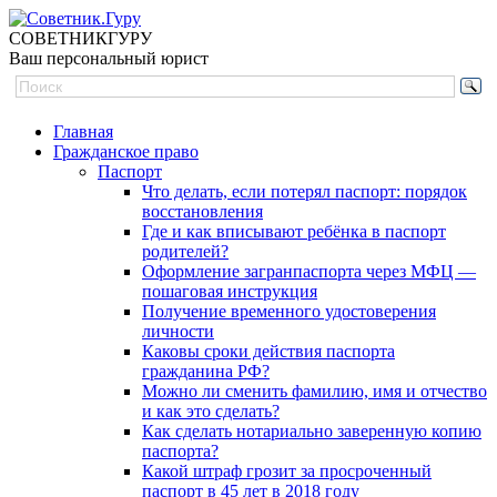
СОВЕТНИК
ГУРУ
Ваш персональный юрист
Главная
Гражданское право
Паспорт
Что делать, если потерял паспорт: порядок
восстановления
Где и как вписывают ребёнка в паспорт
родителей?
Оформление загранпаспорта через МФЦ —
пошаговая инструкция
Получение временного удостоверения
личности
Каковы сроки действия паспорта
гражданина РФ?
Можно ли сменить фамилию, имя и отчество
и как это сделать?
Как сделать нотариально заверенную копию
паспорта?
Какой штраф грозит за просроченный
паспорт в 45 лет в 2018 году