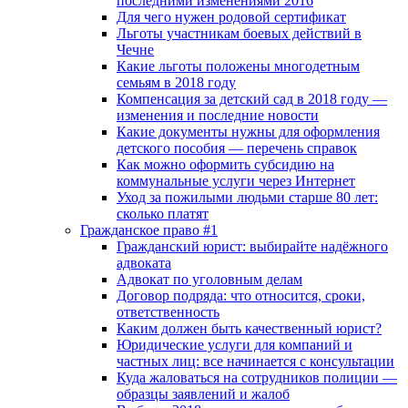
последними изменениями 2016
Для чего нужен родовой сертификат
Льготы участникам боевых действий в
Чечне
Какие льготы положены многодетным
семьям в 2018 году
Компенсация за детский сад в 2018 году —
изменения и последние новости
Какие документы нужны для оформления
детского пособия — перечень справок
Как можно оформить субсидию на
коммунальные услуги через Интернет
Уход за пожилыми людьми старше 80 лет:
сколько платят
Гражданское право #1
Гражданский юрист: выбирайте надёжного
адвоката
Адвокат по уголовным делам
Договор подряда: что относится, сроки,
ответственность
Каким должен быть качественный юрист?
Юридические услуги для компаний и
частных лиц: все начинается с консультации
Куда жаловаться на сотрудников полиции —
образцы заявлений и жалоб