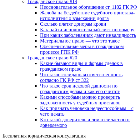
Гражданское право #19
Неосновательное обогащение ст. 1102 ГК РФ
Жалоба на бездействие судебного пристава-
исполнителя о взыскании долга
Сколько платят донорам крови
Как найти исполнительный лист по номеру
При каких заболеваниях дают инвалидность
Материальное право — что это такое
Обеспечительные меры в гражданском
процессе ГПК РФ
Гражданское право #20
Какие бывают виды и формы сделок в
гражданском праве
Что такое солидарная ответственность
согласно ГК РФ ст 322
Что такое срок исковой давности по
гражданским делам и как его считать
Какими способами можно проверить
задолженность у судебных приставов
Как признать человека недееспособным – с
чего начать
Кто такой доверитель и чем отличается от
доверяемого
Бесплатная юридическая консультация