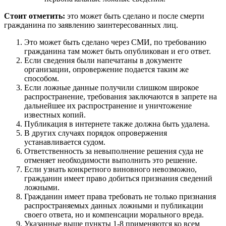
Стоит отметить:
это может быть сделано и после смерти
гражданина по заявлению заинтересованных лиц.
Это может быть сделано через СМИ, по требованию
гражданина там может быть опубликован и его ответ.
Если сведения были напечатаны в документе
организации, опровержение подается таким же
способом.
Если ложные данные получили слишком широкое
распространение, требования заключаются в запрете на
дальнейшее их распространение и уничтожение
известных копий.
Публикация в интернете также должна быть удалена.
В других случаях порядок опровержения
устанавливается судом.
Ответственность за невыполнение решения суда не
отменяет необходимости выполнить это решение.
Если узнать конкретного виновного невозможно,
гражданин имеет право добиться признания сведений
ложными.
Гражданин имеет права требовать не только признания
распространяемых данных ложными и публикации
своего ответа, но и компенсации морального вреда.
Указанные выше пункты 1-8 применяются ко всем