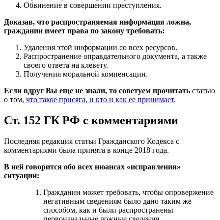
Обвинение в совершении преступления.
Доказав, что распространяемая информация ложна,
гражданин имеет права по закону требовать:
Удаления этой информации со всех ресурсов.
Распространение оправдательного документа, а также
своего ответа на клевету.
Получения моральной компенсации.
Если вдруг Вы еще не знали, то советуем прочитать
статью
о том,
что такое присяга, и кто и как ее принимает
.
Ст. 152 ГК РФ с комментариями
Последняя редакция статьи Гражданского Кодекса с
комментариями была принята в конце 2018 года.
В ней говорится обо всех нюансах «исправления»
ситуации:
Гражданин может требовать, чтобы опровержение
негативным сведениям было дано таким же
способом, как и были распространены
первоначальные ложные сведения.