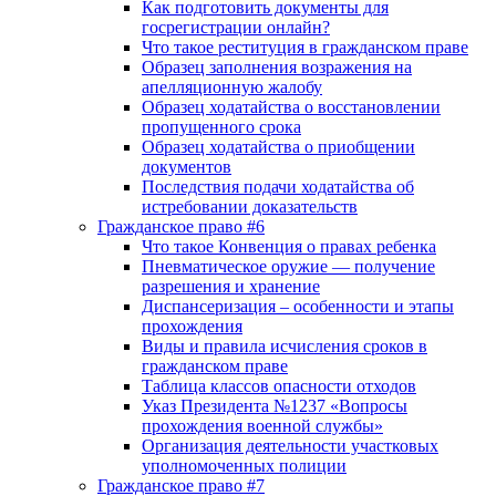
Как подготовить документы для
госрегистрации онлайн?
Что такое реституция в гражданском праве
Образец заполнения возражения на
апелляционную жалобу
Образец ходатайства о восстановлении
пропущенного срока
Образец ходатайства о приобщении
документов
Последствия подачи ходатайства об
истребовании доказательств
Гражданское право #6
Что такое Конвенция о правах ребенка
Пневматическое оружие — получение
разрешения и хранение
Диспансеризация – особенности и этапы
прохождения
Виды и правила исчисления сроков в
гражданском праве
Таблица классов опасности отходов
Указ Президента №1237 «Вопросы
прохождения военной службы»
Организация деятельности участковых
уполномоченных полиции
Гражданское право #7