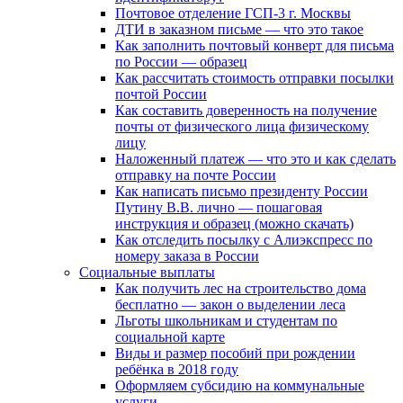
Почтовое отделение ГСП-3 г. Москвы
ДТИ в заказном письме — что это такое
Как заполнить почтовый конверт для письма
по России — образец
Как рассчитать стоимость отправки посылки
почтой России
Как составить доверенность на получение
почты от физического лица физическому
лицу
Наложенный платеж — что это и как сделать
отправку на почте России
Как написать письмо президенту России
Путину В.В. лично — пошаговая
инструкция и образец (можно скачать)
Как отследить посылку с Алиэкспресс по
номеру заказа в России
Социальные выплаты
Как получить лес на строительство дома
бесплатно — закон о выделении леса
Льготы школьникам и студентам по
социальной карте
Виды и размер пособий при рождении
ребёнка в 2018 году
Оформляем субсидию на коммунальные
услуги