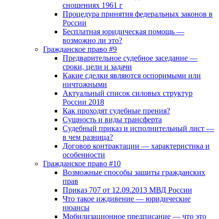
сношениях 1961 г
Процедура принятия федеральных законов в
России
Бесплатная юридическая помощь —
возможно ли это?
Гражданское право #9
Предварительное судебное заседание —
сроки, цели и задачи
Какие сделки являются оспоримыми или
ничтожными
Актуальный список силовых структур
России 2018
Как проходят судебные прения?
Сущность и виды трансферта
Судебный приказ и исполнительный лист —
в чем разница?
Договор контрактации — характеристика и
особенности
Гражданское право #10
Возможные способы защиты гражданских
прав
Приказ 707 от 12.09.2013 МВД России
Что такое иждивение — юридические
нюансы
Мобилизационное предписание — что это