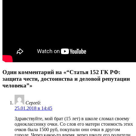
Один комментарий на «“Статья 152 ГК РФ:
защита чести, достоинства и деловой репутации
человека”»
Сергей
:
25.01.2018 в 14:45
Здравствуйте, мой брат (15 лет) в школе сломал своему
однокласснику очки. Со слов его матери стоимость этих
очков была 1500 руб, покупали они очки в другом
городе. Через какое-то время, через школу его родители