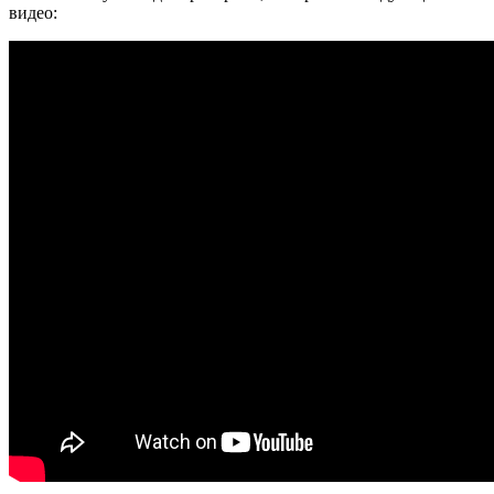
видео: