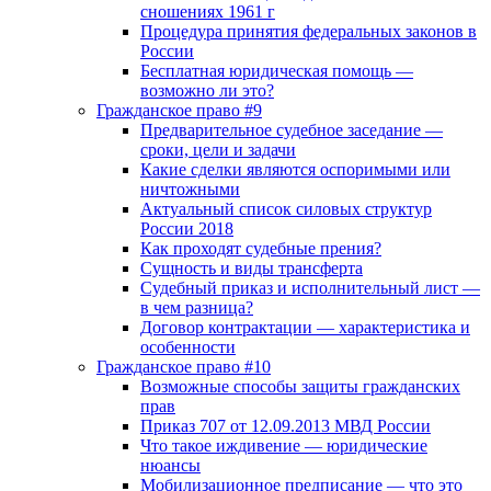
сношениях 1961 г
Процедура принятия федеральных законов в
России
Бесплатная юридическая помощь —
возможно ли это?
Гражданское право #9
Предварительное судебное заседание —
сроки, цели и задачи
Какие сделки являются оспоримыми или
ничтожными
Актуальный список силовых структур
России 2018
Как проходят судебные прения?
Сущность и виды трансферта
Судебный приказ и исполнительный лист —
в чем разница?
Договор контрактации — характеристика и
особенности
Гражданское право #10
Возможные способы защиты гражданских
прав
Приказ 707 от 12.09.2013 МВД России
Что такое иждивение — юридические
нюансы
Мобилизационное предписание — что это