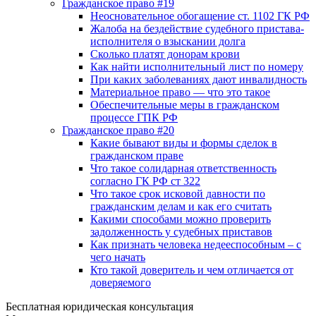
Гражданское право #19
Неосновательное обогащение ст. 1102 ГК РФ
Жалоба на бездействие судебного пристава-
исполнителя о взыскании долга
Сколько платят донорам крови
Как найти исполнительный лист по номеру
При каких заболеваниях дают инвалидность
Материальное право — что это такое
Обеспечительные меры в гражданском
процессе ГПК РФ
Гражданское право #20
Какие бывают виды и формы сделок в
гражданском праве
Что такое солидарная ответственность
согласно ГК РФ ст 322
Что такое срок исковой давности по
гражданским делам и как его считать
Какими способами можно проверить
задолженность у судебных приставов
Как признать человека недееспособным – с
чего начать
Кто такой доверитель и чем отличается от
доверяемого
Бесплатная юридическая консультация