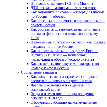
Почтовое отделение ГСП-3 г. Москвы
ДТИ в заказном письме — что это такое
Как заполнить почтовый конверт для письма
по России — образец
Как рассчитать стоимость отправки посылки
почтой России
Как составить доверенность на получение
почты от физического лица физическому
лицу
Наложенный платеж — что это и как сделать
отправку на почте России
Как написать письмо президенту России
Путину В.В. лично — пошаговая
инструкция и образец (можно скачать)
Как отследить посылку с Алиэкспресс по
номеру заказа в России
Социальные выплаты
Как получить лес на строительство дома
бесплатно — закон о выделении леса
Льготы школьникам и студентам по
социальной карте
Виды и размер пособий при рождении
ребёнка в 2018 году
Оформляем субсидию на коммунальные
услуги