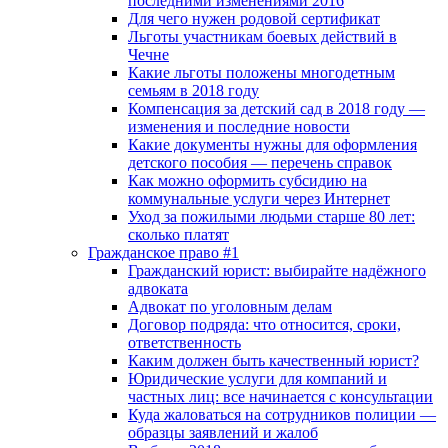
последними изменениями 2016
Для чего нужен родовой сертификат
Льготы участникам боевых действий в
Чечне
Какие льготы положены многодетным
семьям в 2018 году
Компенсация за детский сад в 2018 году —
изменения и последние новости
Какие документы нужны для оформления
детского пособия — перечень справок
Как можно оформить субсидию на
коммунальные услуги через Интернет
Уход за пожилыми людьми старше 80 лет:
сколько платят
Гражданское право #1
Гражданский юрист: выбирайте надёжного
адвоката
Адвокат по уголовным делам
Договор подряда: что относится, сроки,
ответственность
Каким должен быть качественный юрист?
Юридические услуги для компаний и
частных лиц: все начинается с консультации
Куда жаловаться на сотрудников полиции —
образцы заявлений и жалоб