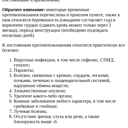
Обратите внимание:
некоторые временные
противопоказания перечислены в прошлом пункте, также к
ним относятся беременность (ожидание составляет год) и
кормление грудью (сдавать кровь можно только через 3
месяца), период менструации (необходимо подождать
несколько дней).
К постоянным противопоказаниям относятся практически все
болезни:
Вирусные инфекции, в том числе сифилис, СПИД,
гепатит;
Паразиты;
Болезни, связанные с кровью, сердцем, легкими,
почками, печенью и пищеварительной системой,
нарушение обмена веществ;
Злокачественные опухоли;
Удаление какого-либо органа;
Кожные заболевания любого характера, в том числе
грибковые и гнойные;
Лучевая болезнь;
Отсутствие зрения, слуха или речи, а также
близорукость выше -6.