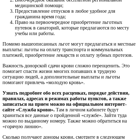
медицинской помощи;
Предоставление отпусков в любое удобное для
гражданина время года;
Право на первоочередное приобретение льготных
путевок в санаторий, которые предлагаются по месту
учебы или работы.
Помимо вышеописанных льгот могут предлагаться и местные
выплаты: льготы на оплату транспорта и коммунальных
платежей, приобретение лекарств и оплату зубных протезов.
Важность донорской сдачи крови сложно переоценить. Это
помогает спасти жизни многих попавших в трудную
ситуацию людей, а дополнительные выплаты и льготы
помогают привлечь «молодую кровь».
Узнать подробнее обо всех расценках, порядке действия,
правилах, адресах и режимах работы пунктов, а также
записаться на прием можно на официальном интернет-
сайте «Служба крови».
Там в личном кабинете будут
храниться все данные о пройденной «службе». Зайти туда
можно по выданному номеру. Также можно обратиться на
«горячую линию».
Сколько получают доноры крови, смотрите в следующем