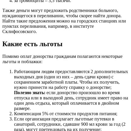
за тромбоциты – 3,5 тысячи.
Также деньги могут предложить родственники больного,
нуждающегося в переливании, чтобы скорее найти донора.
Найти такие предложения можно на городских станциях или
пунктах переливания, например, в институте
Склифосовского.
Какие есть льготы
Помимо оплат донорства гражданам полагаются некоторые
льготы и поблажки:
Работающим людям предоставляются 2 дополнительных
выходных дня (один из них – день сдачи крови) с
сохранением заработной платы. Чтобы их получить,
нужно принести на работу справку о донорстве;
Полезно знать:
если донорство произошло во время
отпуска или в выходной день, сотрудник имеет право на
один день отдыха, который оплачивается в двойном
размере.
Компенсация 5% от стоимости продуктов питания;
Если организация предлагает льготные путевки в
санаторий, сотрудники, сдавшие 900 мл крови за год (2
раза), могут претендовать на их получение;