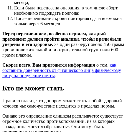
месяца;
Если была перенесена операция, в том числе аборт,
необходимо подождать полгода;
После переливания крови повторная сдача возможна
только через 6 месяцев.
Перед переливанием, особенно первым, каждый
претендент должен пройти анализы, чтобы врачи были
уверены в его здоровье.
За один раз берут около 450 грамм
крови положительной или отрицательной групп или 600
грамм плазмы.
Скорее всего, Вам пригодится информация
о том,
как
составить доверенность от физического лица физическому
лицу на получение почты
.
Кто не может стать
Правило гласит, что донором может стать любой здоровый
человек чье самочувствие находится в пределах нормы.
Однако это определение слишком расплывчато: существует
огромное количество противопоказаний, из-за которых
гражданина могут «забраковать». Они могут быть
постоянными и временными.