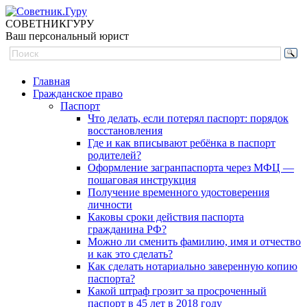
СОВЕТНИК
ГУРУ
Ваш персональный юрист
Главная
Гражданское право
Паспорт
Что делать, если потерял паспорт: порядок
восстановления
Где и как вписывают ребёнка в паспорт
родителей?
Оформление загранпаспорта через МФЦ —
пошаговая инструкция
Получение временного удостоверения
личности
Каковы сроки действия паспорта
гражданина РФ?
Можно ли сменить фамилию, имя и отчество
и как это сделать?
Как сделать нотариально заверенную копию
паспорта?
Какой штраф грозит за просроченный
паспорт в 45 лет в 2018 году