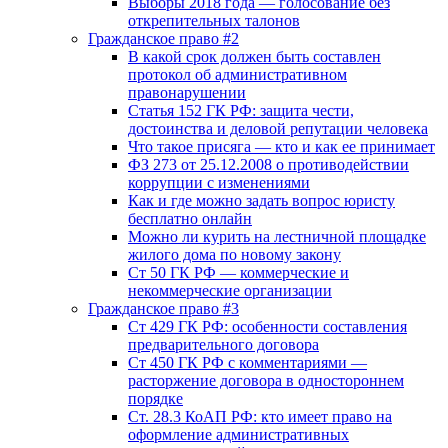
Выборы 2018 года — голосование без
открепительных талонов
Гражданское право #2
В какой срок должен быть составлен
протокол об административном
правонарушении
Статья 152 ГК РФ: защита чести,
достоинства и деловой репутации человека
Что такое присяга — кто и как ее принимает
ФЗ 273 от 25.12.2008 о противодействии
коррупции с изменениями
Как и где можно задать вопрос юристу
бесплатно онлайн
Можно ли курить на лестничной площадке
жилого дома по новому закону
Ст 50 ГК РФ — коммерческие и
некоммерческие организации
Гражданское право #3
Ст 429 ГК РФ: особенности составления
предварительного договора
Ст 450 ГК РФ с комментариями —
расторжение договора в одностороннем
порядке
Ст. 28.3 КоАП РФ: кто имеет право на
оформление административных