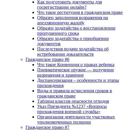
Как подготовить документы для
госрегистрации онлайн?
Что такое реституция в гражданском праве
Образец заполнения возражения на
апелляционную жалобу
Образец ходатайства о восстановлении
пропущенного срока
Образец ходатайства о приобщении
документов
Последствия подачи ходатайства об
истребовании доказательств
Гражданское право #6
Что такое Конвенция о правах ребенка
Пневматическое оружие — получение
разрешения и хранение
Диспансеризация – особенности и этапы
прохождения
Виды и правила исчисления сроков в
гражданском праве
Таблица классов опасности отходов
Указ Президента №1237 «Вопросы
прохождения военной службы»
Организация деятельности участковых
уполномоченных полиции
Гражданское право #7