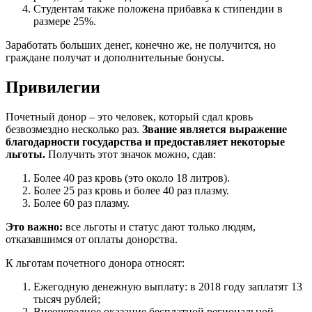
Студентам также положена прибавка к стипендии в
размере 25%.
Заработать больших денег, конечно же, не получится, но
граждане получат и дополнительные бонусы.
Привилегии
Почетный донор – это человек, который сдал кровь
безвозмездно несколько раз.
Звание является выражение
благодарности государства и предоставляет некоторые
льготы.
Получить этот значок можно, сдав:
Более 40 раз кровь (это около 18 литров).
Более 25 раз кровь и более 40 раз плазму.
Более 60 раз плазму.
Это важно:
все льготы и статус дают только людям,
отказавшимся от оплаты донорства.
К льготам почетного донора относят:
Ежегодную денежную выплату: в 2018 году заплатят 13
тысяч рублей;
Внеочередное оказание бесплатной региональной