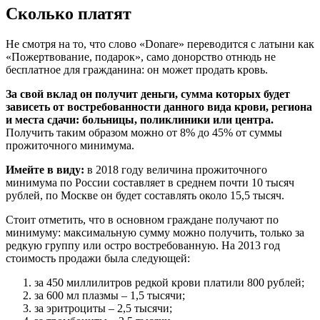
Сколько платят
Не смотря на то, что слово «Donare» переводится с латыни как
«Пожертвование, подарок», само донорство отнюдь не
бесплатное для гражданина: он может продать кровь.
За свой вклад он получит деньги, сумма которых будет
зависеть от востребованности данного вида крови, региона
и места сдачи: больницы, поликлиники или центра.
Получить таким образом можно от 8% до 45% от суммы
прожиточного минимума.
Имейте в виду:
в 2018 году величина прожиточного
минимума по России составляет в среднем почти 10 тысяч
рублей, по Москве он будет составлять около 15,5 тысяч.
Стоит отметить, что в основном граждане получают по
минимуму: максимальную сумму можно получить, только за
редкую группу или остро востребованную. На 2013 год
стоимость продажи была следующей:
за 450 миллилитров редкой крови платили 800 рублей;
за 600 мл плазмы – 1,5 тысячи;
за эритроциты – 2,5 тысячи;