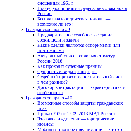
сношениях 1961 г
Процедура принятия федеральных законов в
России
Бесплатная юридическая помощь —
возможно ли это?
Гражданское право #9
Предварительное судебное заседание —
сроки, цели и задачи
Какие сделки являются оспоримыми или
ничтожными
Актуальный список силовых структур
России 2018
Как проходят судебные прения?
Сущность и виды трансферта
Судебный приказ и исполнительный лист —
в чем разница?
Договор контрактации — характеристика и
особенности
Гражданское право #10
Возможные способы защиты гражданских
прав
Приказ 707 от 12.09.2013 МВД России
Что такое иждивение — юридические
нюансы
Мобилизационное предписание — что это