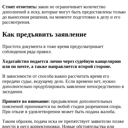
Стоит отметить:
закон не ограничивает количество
дополнений к иску, которые могут быть предоставлены только
до вынесения решения, на моменте подготовки к делу и его
рассмотрения.
Как предъявить заявление
Простота документа в тоже время предусматривает
соблюдения ряда правил.
Ходатайство подается лично через судебную канцелярию
или по почте, а также направляется второй стороне.
В зависимости от способа важно рассчитать время его
передачи судье, ведущему дело. Если времени нет, нужно
дополнительно продублировать заявление непосредственно в
заседании.
Примите во внимание:
предъявление дополнительных
пояснений принимается на любой стадии разрешения спора.
При отказе в удовлетворении может быть подана жалоба.
Таким образом, подача иска не препятствует заявителю позже
внести в него корректировки. Новые обстоятельства или