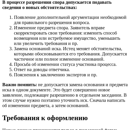
В процессе разрешения спора допускается подавать
сведения о новых обстоятельствах:
Появление дополнительной аргументации необходимой
для правильного разрешения вопроса.
Изменение предмета спора. Заявитель вправе
скорректировать свои требования: изменить способ
возмещения или истребуемое имущество, уменьшить
или увеличить требования и пр.
Замена оснований иска. Истец меняет обстоятельства,
которыми обосновываются его требования. Допускается
частичное или полное изменение оснований.
Просьба об изменении статуса участника процесса.
Ответ на доводы ответчика.
Пояснения к заключению экспертов и пр.
Важно помнить:
не допускается замена основания и предмета
иска в одном документе. Это будет совершенно новое
заявление, подлежащее разрешению в отдельном заседании. В
этом случае нужно поэтапно уточнить иск. Сначала написать
об изменении предмета, а затем оснований.
Требования к оформлению