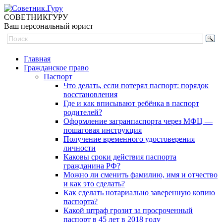
СОВЕТНИК
ГУРУ
Ваш персональный юрист
Главная
Гражданское право
Паспорт
Что делать, если потерял паспорт: порядок
восстановления
Где и как вписывают ребёнка в паспорт
родителей?
Оформление загранпаспорта через МФЦ —
пошаговая инструкция
Получение временного удостоверения
личности
Каковы сроки действия паспорта
гражданина РФ?
Можно ли сменить фамилию, имя и отчество
и как это сделать?
Как сделать нотариально заверенную копию
паспорта?
Какой штраф грозит за просроченный
паспорт в 45 лет в 2018 году