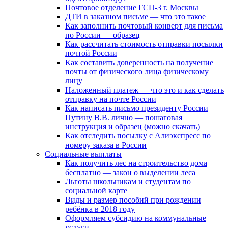
Почтовое отделение ГСП-3 г. Москвы
ДТИ в заказном письме — что это такое
Как заполнить почтовый конверт для письма
по России — образец
Как рассчитать стоимость отправки посылки
почтой России
Как составить доверенность на получение
почты от физического лица физическому
лицу
Наложенный платеж — что это и как сделать
отправку на почте России
Как написать письмо президенту России
Путину В.В. лично — пошаговая
инструкция и образец (можно скачать)
Как отследить посылку с Алиэкспресс по
номеру заказа в России
Социальные выплаты
Как получить лес на строительство дома
бесплатно — закон о выделении леса
Льготы школьникам и студентам по
социальной карте
Виды и размер пособий при рождении
ребёнка в 2018 году
Оформляем субсидию на коммунальные
услуги