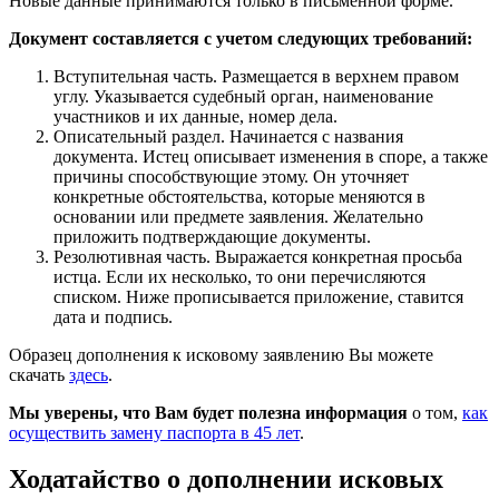
Новые данные принимаются только в письменной форме.
Документ составляется с учетом следующих требований:
Вступительная часть. Размещается в верхнем правом
углу. Указывается судебный орган, наименование
участников и их данные, номер дела.
Описательный раздел. Начинается с названия
документа. Истец описывает изменения в споре, а также
причины способствующие этому. Он уточняет
конкретные обстоятельства, которые меняются в
основании или предмете заявления. Желательно
приложить подтверждающие документы.
Резолютивная часть. Выражается конкретная просьба
истца. Если их несколько, то они перечисляются
списком. Ниже прописывается приложение, ставится
дата и подпись.
Образец дополнения к исковому заявлению Вы можете
скачать
здесь
.
Мы уверены, что Вам будет полезна информация
о том,
как
осуществить замену паспорта в 45 лет
.
Ходатайство о дополнении исковых