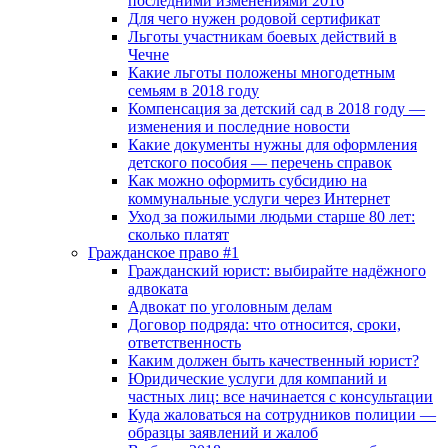
последними изменениями 2016
Для чего нужен родовой сертификат
Льготы участникам боевых действий в
Чечне
Какие льготы положены многодетным
семьям в 2018 году
Компенсация за детский сад в 2018 году —
изменения и последние новости
Какие документы нужны для оформления
детского пособия — перечень справок
Как можно оформить субсидию на
коммунальные услуги через Интернет
Уход за пожилыми людьми старше 80 лет:
сколько платят
Гражданское право #1
Гражданский юрист: выбирайте надёжного
адвоката
Адвокат по уголовным делам
Договор подряда: что относится, сроки,
ответственность
Каким должен быть качественный юрист?
Юридические услуги для компаний и
частных лиц: все начинается с консультации
Куда жаловаться на сотрудников полиции —
образцы заявлений и жалоб