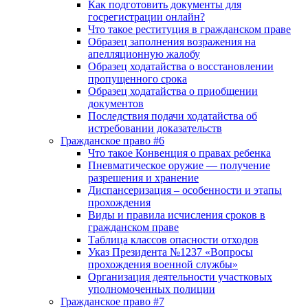
Как подготовить документы для
госрегистрации онлайн?
Что такое реституция в гражданском праве
Образец заполнения возражения на
апелляционную жалобу
Образец ходатайства о восстановлении
пропущенного срока
Образец ходатайства о приобщении
документов
Последствия подачи ходатайства об
истребовании доказательств
Гражданское право #6
Что такое Конвенция о правах ребенка
Пневматическое оружие — получение
разрешения и хранение
Диспансеризация – особенности и этапы
прохождения
Виды и правила исчисления сроков в
гражданском праве
Таблица классов опасности отходов
Указ Президента №1237 «Вопросы
прохождения военной службы»
Организация деятельности участковых
уполномоченных полиции
Гражданское право #7