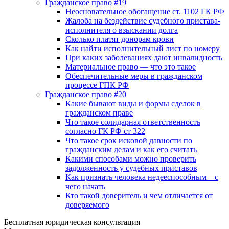
Гражданское право #19
Неосновательное обогащение ст. 1102 ГК РФ
Жалоба на бездействие судебного пристава-
исполнителя о взыскании долга
Сколько платят донорам крови
Как найти исполнительный лист по номеру
При каких заболеваниях дают инвалидность
Материальное право — что это такое
Обеспечительные меры в гражданском
процессе ГПК РФ
Гражданское право #20
Какие бывают виды и формы сделок в
гражданском праве
Что такое солидарная ответственность
согласно ГК РФ ст 322
Что такое срок исковой давности по
гражданским делам и как его считать
Какими способами можно проверить
задолженность у судебных приставов
Как признать человека недееспособным – с
чего начать
Кто такой доверитель и чем отличается от
доверяемого
Бесплатная юридическая консультация