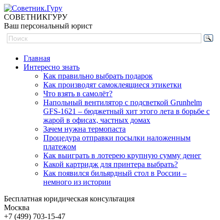
СОВЕТНИК
ГУРУ
Ваш персональный юрист
Главная
Интересно знать
Как правильно выбрать подарок
Как производят самоклеящиеся этикетки
Что взять в самолёт?
Напольный вентилятор с подсветкой Grunhelm
GFS-1621 – бюджетный хит этого лета в борьбе с
жарой в офисах, частных домах
Зачем нужна термопаста
Процедура отправки посылки наложенным
платежом
Как выиграть в лотерею крупную сумму денег
Какой картридж для принтера выбрать?
Как появился бильярдный стол в России –
немного из истории
Бесплатная юридическая консультация
Москва
+7 (499)
703-15-47