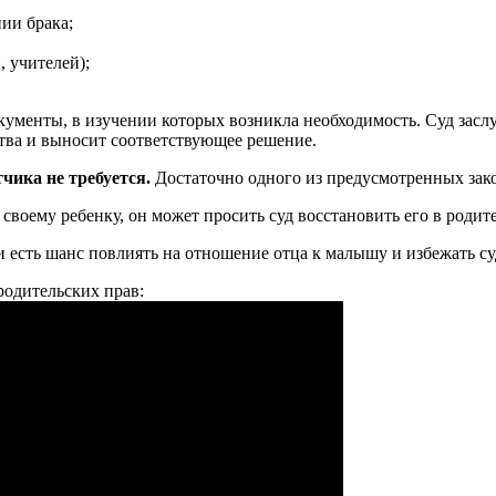
ии брака;
, учителей);
ументы, в изучении которых возникла необходимость. Суд заслу
ства и выносит соответствующее решение.
чика не требуется.
Достаточно одного из предусмотренных зако
своему ребенку, он может просить суд восстановить его в родит
 есть шанс повлиять на отношение отца к малышу и избежать су
родительских прав: