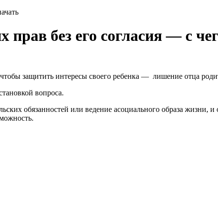
начать
 прав без его согласия — с че
тобы защитить интересы своего ребенка — лишение отца родите
становкой вопроса.
льских обязанностей или ведение асоциального образа жизни, и 
зможность.