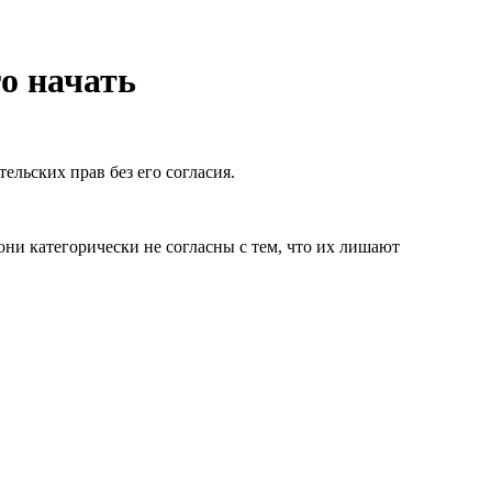
го начать
льских прав без его согласия.
они категорически не согласны с тем, что их лишают