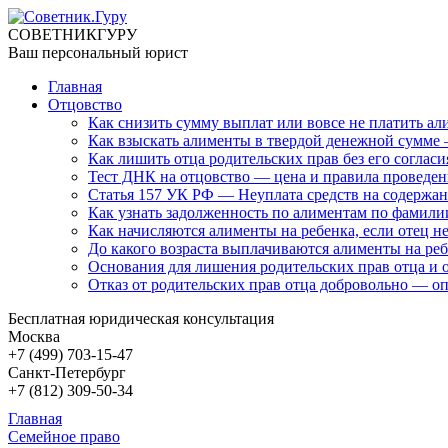
СОВЕТНИК
ГУРУ
Ваш персональный юрист
Главная
Отцовство
Как снизить сумму выплат или вовсе не платить а
Как взыскать алименты в твердой денежной сумме 
Как лишить отца родительских прав без его согласи
Тест ДНК на отцовство — цена и правила проведе
Статья 157 УК РФ — Неуплата средств на содержан
Как узнать задолженность по алиментам по фамили
Как начисляются алименты на ребенка, если отец н
До какого возраста выплачиваются алименты на реб
Основания для лишения родительских прав отца и
Отказ от родительских прав отца добровольно — о
Бесплатная юридическая консультация
Москва
+7 (499)
703-15-47
Санкт-Петербург
+7 (812)
309-50-34
Главная
Семейное право