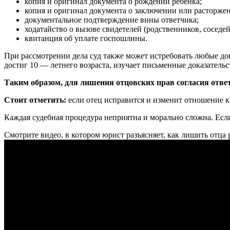
копия и оригинал документа о рождении ребенка;
копия и оригинал документа о заключении или расторжен
документальное подтверждение вины ответчика;
ходатайство о вызове свидетелей (родственников, соседей
квитанция об уплате госпошлины.
При рассмотрении дела суд также может истребовать любые док
достиг 10 — летнего возраста, изучает письменные доказатель
Таким образом, для лишения отцовских прав согласия ответ
Стоит отметить:
если отец исправится и изменит отношение к 
Каждая судебная процедура неприятна и морально сложна. Если
Смотрите видео, в котором юрист разъясняет, как лишить отца 