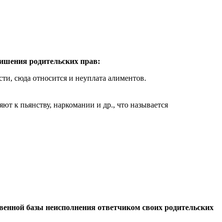
лишения родительских прав:
и, сюда относится и неуплата алиментов.
т к пьянству, наркомании и др., что называется
твенной базы неисполнения ответчиком своих родительских