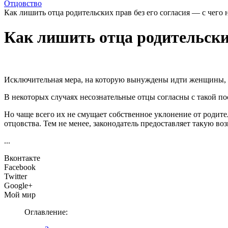
Отцовство
Как лишить отца родительских прав без его согласия — с чего 
Как лишить отца родительских
Исключительная мера, на которую вынуждены идти женщины, ч
В некоторых случаях несознательные отцы согласны с такой по
Но чаще всего их не смущает собственное уклонение от родите
отцовства. Тем не менее, законодатель предоставляет такую во
...
Вконтакте
Facebook
Twitter
Google+
Мой мир
Оглавление: