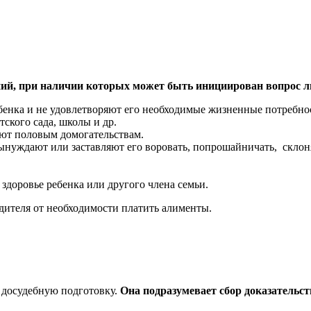
ний, при наличии которых может быть инициирован вопрос 
енка и не удовлетворяют его необходимые жизненные потребност
тского сада, школы и др.
ют половым домогательствам.
ынуждают или заставляют его воровать, попрошайничать, склоняю
здоровье ребенка или другого члена семьи.
дителя от необходимости платить алименты.
 досудебную подготовку.
Она подразумевает сбор доказательс