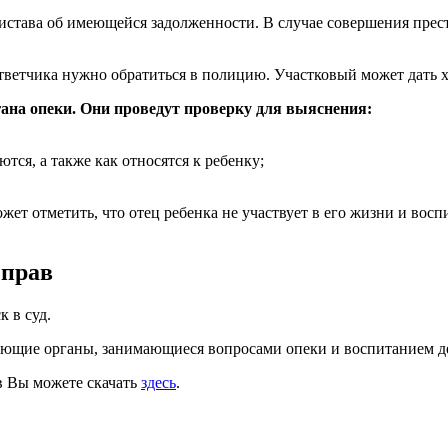
ристава об имеющейся задолженности. В случае совершения прес
ветчика нужно обратиться в полицию. Участковый может дать х
ана опеки. Они проведут проверку для выяснения:
тся, а также как относятся к ребенку;
ожет отметить, что отец ребенка не участвует в его жизни и вос
 прав
 в суд.
вующие органы, занимающиеся вопросами опеки и воспитанием де
в Вы можете скачать
здесь
.