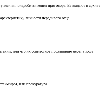
тупления понадобится копия приговора. Ее выдают в архиве
арактеристику личности нерадивого отца.
питании, или что их совместное проживание несет угрозу
тей-сирот, или прокуратура.