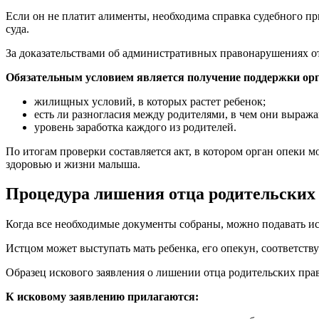
Если он не платит алименты, необходима справка судебного п
суда.
За доказательствами об административных правонарушениях от
Обязательным условием является получение поддержки орг
жилищных условий, в которых растет ребенок;
есть ли разногласия между родителями, в чем они выражаю
уровень заработка каждого из родителей.
По итогам проверки составляется акт, в котором орган опеки м
здоровью и жизни малыша.
Процедура лишения отца родительских
Когда все необходимые документы собраны, можно подавать иск
Истцом может выступать мать ребенка, его опекун, соответст
Образец искового заявления о лишении отца родительских пра
К исковому заявлению прилагаются: