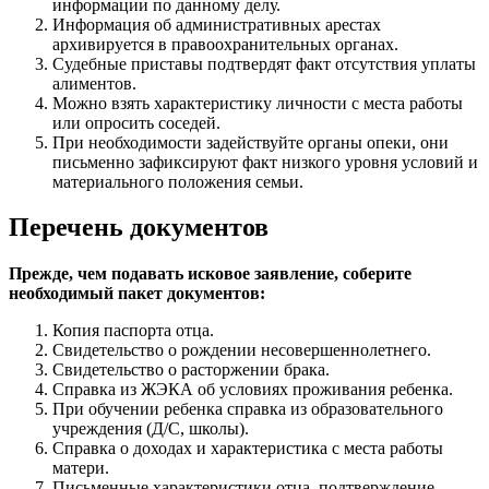
информации по данному делу.
Информация об административных арестах
архивируется в правоохранительных органах.
Судебные приставы подтвердят факт отсутствия уплаты
алиментов.
Можно взять характеристику личности с места работы
или опросить соседей.
При необходимости задействуйте органы опеки, они
письменно зафиксируют факт низкого уровня условий и
материального положения семьи.
Перечень документов
Прежде, чем подавать исковое заявление, соберите
необходимый пакет документов:
Копия паспорта отца.
Свидетельство о рождении несовершеннолетнего.
Свидетельство о расторжении брака.
Справка из ЖЭКА об условиях проживания ребенка.
При обучении ребенка справка из образовательного
учреждения (Д/C, школы).
Справка о доходах и характеристика с места работы
матери.
Письменные характеристики отца, подтверждение