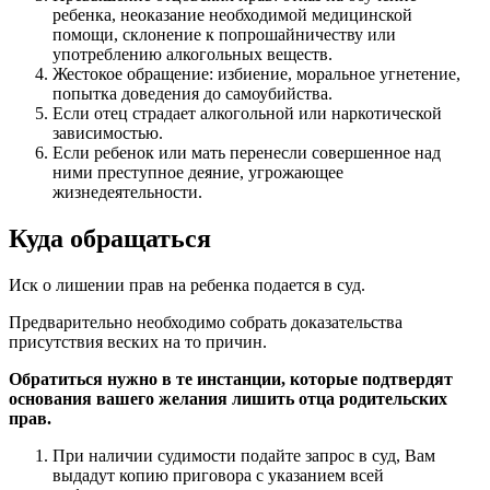
ребенка, неоказание необходимой медицинской
помощи, склонение к попрошайничеству или
употреблению алкогольных веществ.
Жестокое обращение: избиение, моральное угнетение,
попытка доведения до самоубийства.
Если отец страдает алкогольной или наркотической
зависимостью.
Если ребенок или мать перенесли совершенное над
ними преступное деяние, угрожающее
жизнедеятельности.
Куда обращаться
Иск о лишении прав на ребенка подается в суд.
Предварительно необходимо собрать доказательства
присутствия веских на то причин.
Обратиться нужно в те инстанции, которые подтвердят
основания вашего желания лишить отца родительских
прав.
При наличии судимости подайте запрос в суд, Вам
выдадут копию приговора с указанием всей