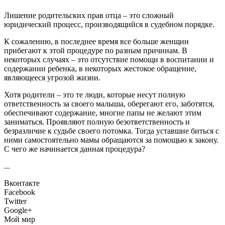
Лишение родительских прав отца – это сложный
юридический процесс, производящийся в судебном порядке.
К сожалению, в последнее время все больше женщин
прибегают к этой процедуре по разным причинам. В
некоторых случаях – это отсутствие помощи в воспитании и
содержании ребенка, в некоторых жестокое обращение,
являющееся угрозой жизни.
Хотя родители – это те люди, которые несут полную
ответственность за своего малыша, оберегают его, заботятся,
обеспечивают содержание, многие папы не желают этим
заниматься. Проявляют полную безответственность и
безразличие к судьбе своего потомка. Тогда уставшие биться с
ними самостоятельно мамы обращаются за помощью к закону.
С чего же начинается данная процедура?
...
Вконтакте
Facebook
Twitter
Google+
Мой мир