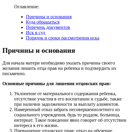
Оглавление:
Причины и основания
Куда обращаться
Перечень документов
Иск в суд
Порядок и сроки рассмотрения иска
Причины и основания
Для начала матери необходимо указать причины своего
желания лишить отца прав на ребенка и подтвердить их
письменно.
Основные причины для лишения отцовских прав:
Уклонение от материального содержания ребенка,
отсутствие участия в его воспитании и судьбе, также
при наличии задолженности за выплату алиментов.
Намеренный отказ забрать несовершеннолетнего из
социального учреждения, будь то роддом, больница,
интернат. Такое поведение явно говорит об отсутствии
интереса к его жизни.
Превышение отцовских прав: отказ на обучение