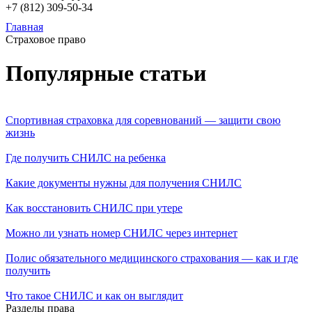
+7 (812)
309-50-34
Главная
Страховое право
Популярные статьи
Спортивная страховка для соревнований — защити свою
жизнь
Где получить СНИЛС на ребенка
Какие документы нужны для получения СНИЛС
Как восстановить СНИЛС при утере
Можно ли узнать номер СНИЛС через интернет
Полис обязательного медицинского страхования — как и где
получить
Что такое СНИЛС и как он выглядит
Разделы права