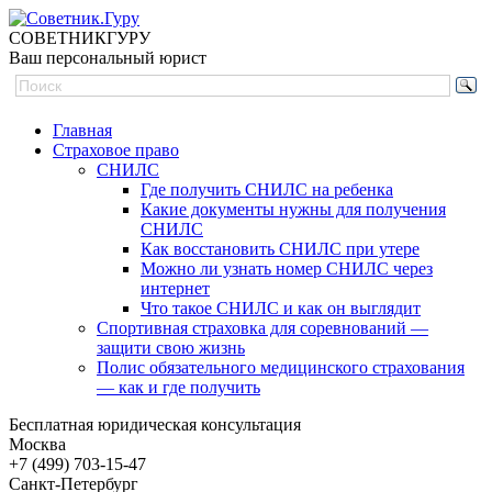
СОВЕТНИК
ГУРУ
Ваш персональный юрист
Главная
Страховое право
СНИЛС
Где получить СНИЛС на ребенка
Какие документы нужны для получения
СНИЛС
Как восстановить СНИЛС при утере
Можно ли узнать номер СНИЛС через
интернет
Что такое СНИЛС и как он выглядит
Спортивная страховка для соревнований —
защити свою жизнь
Полис обязательного медицинского страхования
— как и где получить
Бесплатная юридическая консультация
Москва
+7 (499)
703-15-47
Санкт-Петербург