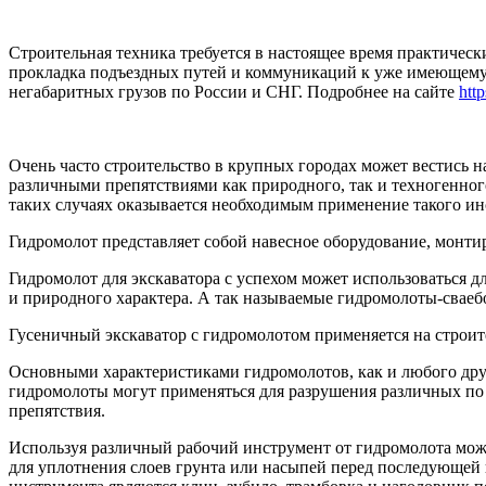
Строительная техника требуется в настоящее время практическ
прокладка подъездных путей и коммуникаций к уже имеющемус
негабаритных грузов по России и СНГ. Подробнее на сайте
http
Очень часто строительство в крупных городах может вестись 
различными препятствиями как природного, так и техногенно
таких случаях оказывается необходимым применение такого ин
Гидромолот представляет собой навесное оборудование, монт
Гидромолот для экскаватора с успехом может использоваться 
и природного характера. А так называемые гидромолоты-сваеб
Гусеничный экскаватор с гидромолотом применяется на строи
Основными характеристиками гидромолотов, как и любого друго
гидромолоты могут применяться для разрушения различных по 
препятствия.
Используя различный рабочий инструмент от гидромолота мож
для уплотнения слоев грунта или насыпей перед последующей