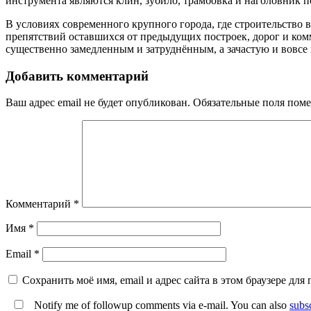
инструмента являются клин, зубило, трамбовка и наголовник п
В условиях современного крупного города, где строительство
препятствий оставшихся от предыдущих построек, дорог и ком
существенно замедленным и затруднённым, а зачастую и вовс
Добавить комментарий
Ваш адрес email не будет опубликован.
Обязательные поля пом
Комментарий
*
Имя
*
Email
*
Сохранить моё имя, email и адрес сайта в этом браузере д
Notify me of followup comments via e-mail. You can also
subs