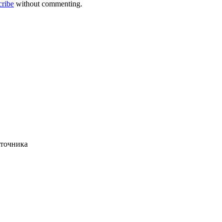
cribe
without commenting.
сточника