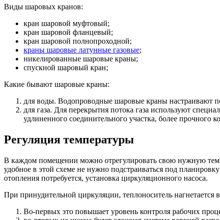
Виды шаровых кранов:
кран шаровой муфтовый;
кран шаровой фланцевый;
кран шаровой полнопроходной;
краны шаровые латунные газовые
;
никелированные шаровые краны;
спускной шаровый кран;
Какие бывают шаровые краны:
для воды. Водопроводные шаровые краны настраивают по
для газа. Для перекрытия потока газа используют специа
удлиненного соединительного участка, более прочного к
Регуляция температуры
В каждом помещении можно отрегулировать свою нужную темпе
удобное в этой схеме не нужно подстраиваться под планировк
отопления потребуется, установка циркуляционного насоса.
При принудительной циркуляции, теплоноситель нагнетается в
Во-первых это повышает уровень контроля рабочих проц