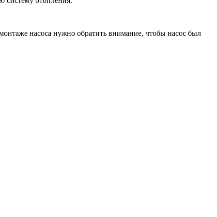
ую систему отопления.
 монтаже насоса нужно обратить внимание, чтобы насос был