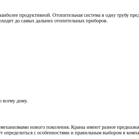
аиболее продуктивной. Отопительная система в одну трубу пред
доходит до самых дальних отопительных приборов.
 всему дому.
механизмами нового поколения. Краны имеют разное предназнач
ет определиться с особенностями и правильным выбором в комп