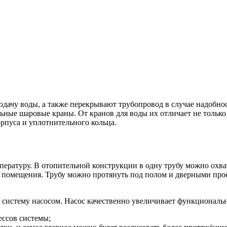
дачу воды, а также перекрывают трубопровод в случае надобно
льные шаровые краны. От кранов для воды их отличает не тольк
орпуса и уплотнительного кольца.
ратуру. В отопительной конструкции в одну трубу можно охват
у помещения. Трубу можно протянуть под полом и дверными про
 систему насосом. Насос качественно увеличивает функциональ
ессов системы;