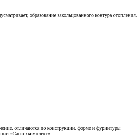
усматривает, образование закольцованного контура отопления.
ение, отличаются по конструкции, форме и фурнитуры
ании «Сантехкомплект».