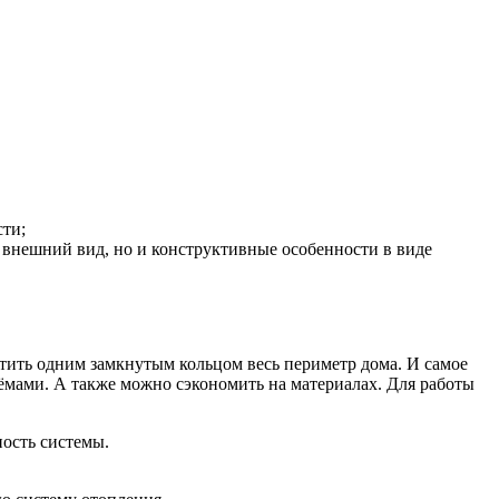
сти;
о внешний вид, но и конструктивные особенности в виде
ить одним замкнутым кольцом весь периметр дома. И самое
ёмами. А также можно сэкономить на материалах. Для работы
ность системы.