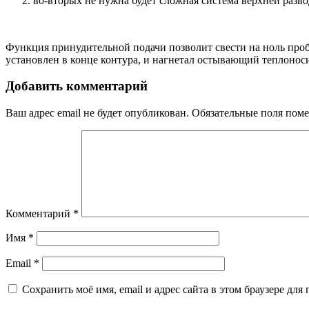
во-вторых не нужна будет сложная система верхней разво
Функция принудительной подачи позволит свести на ноль проб
установлен в конце контура, и нагнетал остывающий теплоноси
Добавить комментарий
Ваш адрес email не будет опубликован.
Обязательные поля пом
Комментарий
*
Имя
*
Email
*
Сохранить моё имя, email и адрес сайта в этом браузере д