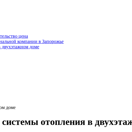
тельство цена
нальной компании в Запорожье
 двухэтажном доме
ом доме
системы отопления в двухэта