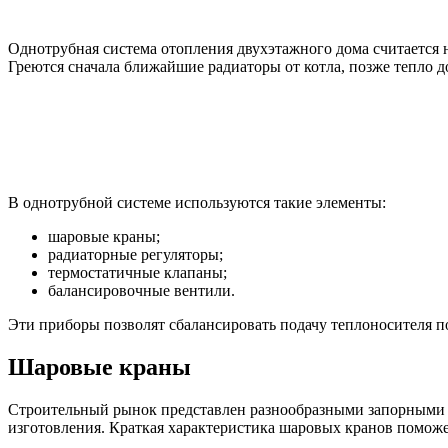
Однотрубная система отопления двухэтажного дома считается н
Греются сначала ближайшие радиаторы от котла, позже тепло 
В однотрубной системе используются такие элементы:
шаровые краны;
радиаторные регуляторы;
термостатичные клапаны;
балансировочные вентили.
Эти приборы позволят сбалансировать подачу теплоносителя по
Шаровые краны
Строительный рынок представлен разнообразными запорными 
изготовления. Краткая характеристика шаровых кранов помож